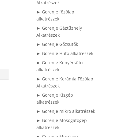
Alkatrészek
► Gorenje főzőlap
alkatrészek
► Gorenje Gáztűzhely
Alkatrészek
► Gorenje Gőzsütők
► Gorenje Hűtő alkatrészek
► Gorenje Kenyérsütő
alkatrészek
► Gorenje Kerámia Főzőlap
Alkatrészek
► Gorenje Kisgép
alkatrészek
► Gorenje mikró alkatrészek
► Gorenje Mosogatógép
alkatrészek
► Gorenje Mosógép