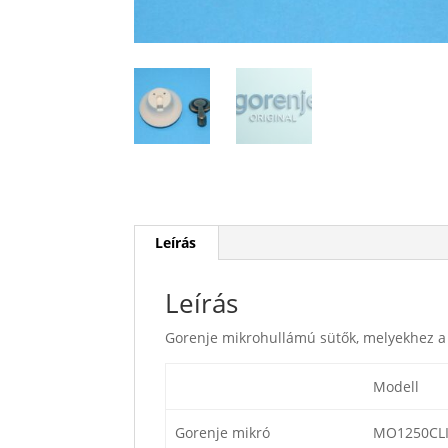
Leírás
Leírás
Gorenje mikrohullámú sütők, melyekhez a
Modell
Gorenje mikró
MO1250CL