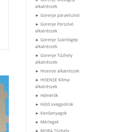
alkatrészek
► Gorenje páraelszívó
► Gorenje Porszívó
alkatrészek
► Gorenje Szárítógép
alkatrészek
► Gorenje Tűzhely
alkatrészek
► Hisense alkatrészek
► HISENSE Klíma
alkatrészek
► Hőmérők
► Hűtő üvegpolcok
► Kenőanyagok
► Mérlegek
► MORA Tűzhely