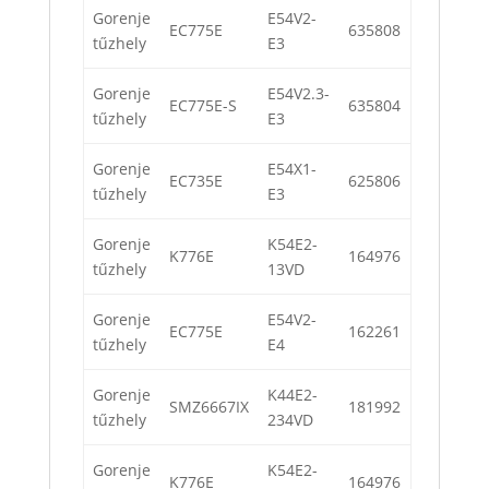
Gorenje
E54V2-
EC775E
635808
tűzhely
E3
Gorenje
E54V2.3-
EC775E-S
635804
tűzhely
E3
Gorenje
E54X1-
EC735E
625806
tűzhely
E3
Gorenje
K54E2-
K776E
164976
tűzhely
13VD
Gorenje
E54V2-
EC775E
162261
tűzhely
E4
Gorenje
K44E2-
SMZ6667IX
181992
tűzhely
234VD
Gorenje
K54E2-
K776E
164976