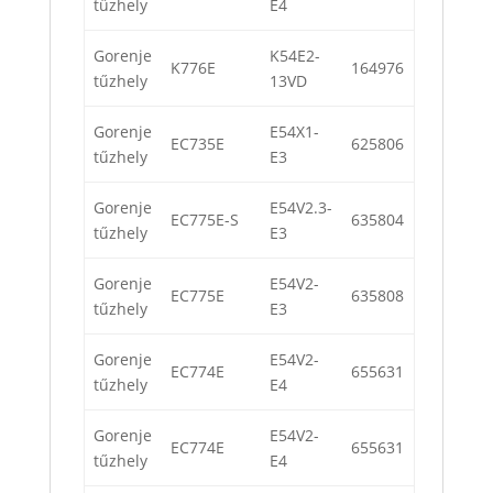
tűzhely
E4
Gorenje
K54E2-
K776E
164976
tűzhely
13VD
Gorenje
E54X1-
EC735E
625806
tűzhely
E3
Gorenje
E54V2.3-
EC775E-S
635804
tűzhely
E3
Gorenje
E54V2-
EC775E
635808
tűzhely
E3
Gorenje
E54V2-
EC774E
655631
tűzhely
E4
Gorenje
E54V2-
EC774E
655631
tűzhely
E4