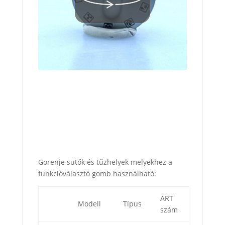
Gorenje sütők és tűzhelyek melyekhez a
funkcióválasztó gomb használható:
ART
Modell
Típus
szám