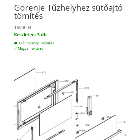
Gorenje Tűzhelyhez sütőajtó
tömítés
16500
Ft
Készleten: 3 db
🚚 Akár másnapi szállítás
✅ Magyar raktárról