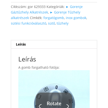
Cikkszám:
gor 629333
Kategóriák:
► Gorenje
Gáztűzhely Alkatrészek
,
► Gorenje Tűzhely
alkatrészek
Címkék:
forgatógomb
,
inox gombok
,
sütési funkcióválasztó
,
sütő
,
tűzhely
Leírás
Leírás
A gomb forgatható fotója: