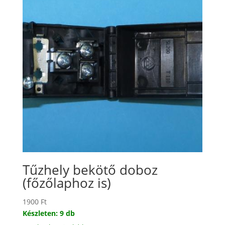
Tűzhely bekötő doboz
(főzőlaphoz is)
1900
Ft
Készleten: 9 db