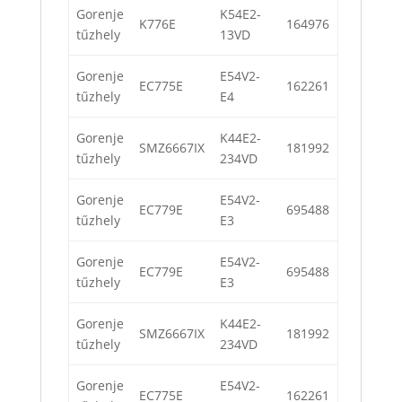
Gorenje
K54E2-
K776E
164976
tűzhely
13VD
Gorenje
E54V2-
EC775E
162261
tűzhely
E4
Gorenje
K44E2-
SMZ6667IX
181992
tűzhely
234VD
Gorenje
E54V2-
EC779E
695488
tűzhely
E3
Gorenje
E54V2-
EC779E
695488
tűzhely
E3
Gorenje
K44E2-
SMZ6667IX
181992
tűzhely
234VD
Gorenje
E54V2-
EC775E
162261