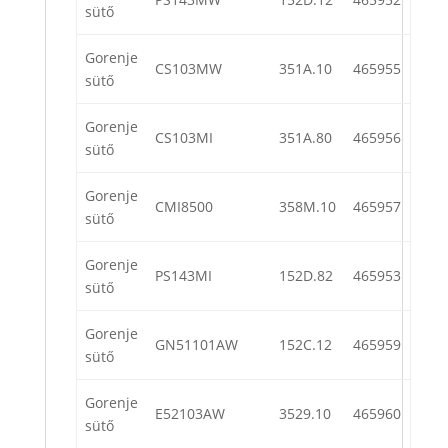
sütő
Gorenje
CS103MW
351A.10
465955
sütő
Gorenje
CS103MI
351A.80
465956
sütő
Gorenje
CMI8500
358M.10
465957
sütő
Gorenje
PS143MI
152D.82
465953
sütő
Gorenje
GN51101AW
152C.12
465959
sütő
Gorenje
E52103AW
3529.10
465960
sütő