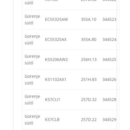
sütő
Gorenje
EC55325AW
355A.10
344523
sütő
Gorenje
EC55325AX
355A.80
344524
sütő
Gorenje
K55206AW2
256H.13
344525
sütő
Gorenje
K51102AX1
251H.83
344526
sütő
Gorenje
K57CLI1
257D.32
344528
sütő
Gorenje
K57CLB
257D.22
344529
sütő