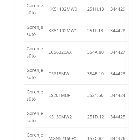
Gorenje
KK51102MW0
251H.13
344429
sütő
Gorenje
KK51102MW1
251F.13
344428
sütő
Gorenje
EC56320AX
354A.80
344427
sütő
Gorenje
CS615MW
354B.10
344423
sütő
Gorenje
ES201MBR
3521.60
344424
sütő
Gorenje
KS130MW2
251D.12
344425
sütő
Gorenje
MGN52160FX
157C.82
344376