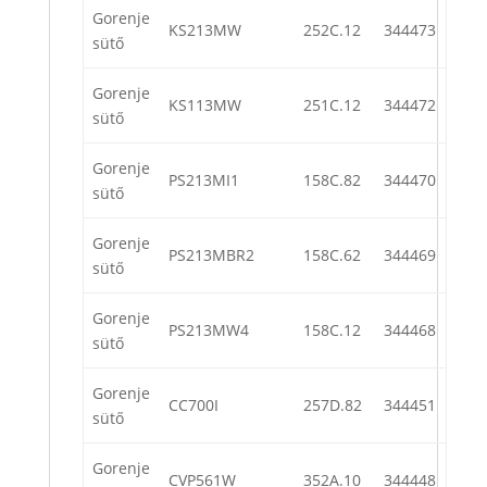
Gorenje
KS213MW
252C.12
344473
sütő
Gorenje
KS113MW
251C.12
344472
sütő
Gorenje
PS213MI1
158C.82
344470
sütő
Gorenje
PS213MBR2
158C.62
344469
sütő
Gorenje
PS213MW4
158C.12
344468
sütő
Gorenje
CC700I
257D.82
344451
sütő
Gorenje
CVP561W
352A.10
344448