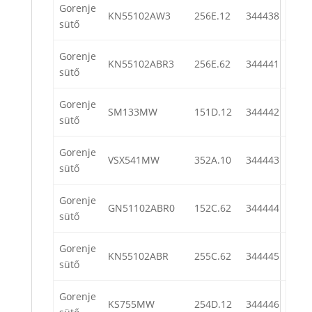
Gorenje
KN55102AW3
256E.12
344438
sütő
Gorenje
KN55102ABR3
256E.62
344441
sütő
Gorenje
SM133MW
151D.12
344442
sütő
Gorenje
VSX541MW
352A.10
344443
sütő
Gorenje
GN51102ABR0
152C.62
344444
sütő
Gorenje
KN55102ABR
255C.62
344445
sütő
Gorenje
KS755MW
254D.12
344446