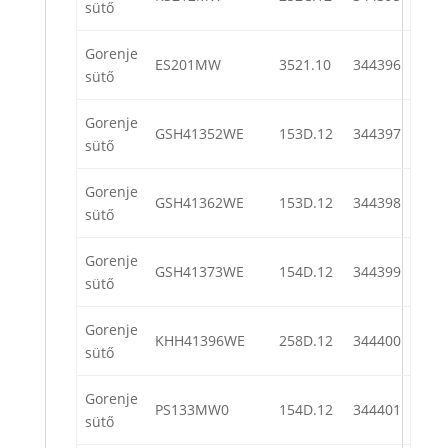
sütő
Gorenje
ES201MW
3521.10
344396
sütő
Gorenje
GSH41352WE
153D.12
344397
sütő
Gorenje
GSH41362WE
153D.12
344398
sütő
Gorenje
GSH41373WE
154D.12
344399
sütő
Gorenje
KHH41396WE
258D.12
344400
sütő
Gorenje
PS133MW0
154D.12
344401
sütő