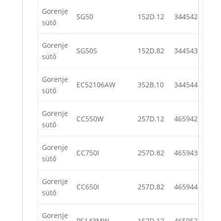
Gorenje
SG50
152D.12
344542
sütő
Gorenje
SG50S
152D.82
344543
sütő
Gorenje
EC52106AW
352B.10
344544
sütő
Gorenje
CC550W
257D.12
465942
sütő
Gorenje
CC750I
257D.82
465943
sütő
Gorenje
CC650I
257D.82
465944
sütő
Gorenje
PS143MW
152D.12
465952