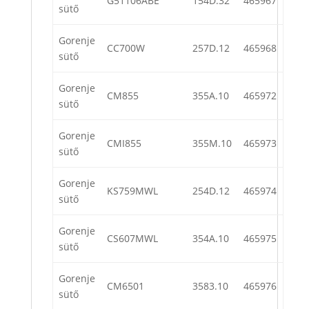
G51106ABE
154D.32
465967
sütő
Gorenje
CC700W
257D.12
465968
sütő
Gorenje
CM855
355A.10
465972
sütő
Gorenje
CMI855
355M.10
465973
sütő
Gorenje
KS759MWL
254D.12
465974
sütő
Gorenje
CS607MWL
354A.10
465975
sütő
Gorenje
CM6501
3583.10
465976
sütő