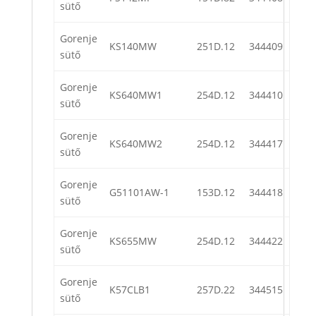
sütő
Gorenje
KS140MW
251D.12
344409
sütő
Gorenje
KS640MW1
254D.12
344410
sütő
Gorenje
KS640MW2
254D.12
344417
sütő
Gorenje
G51101AW-1
153D.12
344418
sütő
Gorenje
KS655MW
254D.12
344422
sütő
Gorenje
K57CLB1
257D.22
344515
sütő