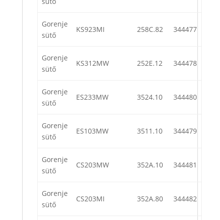
sütő
Gorenje
KS923MI
258C.82
344477
sütő
Gorenje
KS312MW
252E.12
344478
sütő
Gorenje
ES233MW
3524.10
344480
sütő
Gorenje
ES103MW
3511.10
344479
sütő
Gorenje
CS203MW
352A.10
344481
sütő
Gorenje
CS203MI
352A.80
344482
sütő