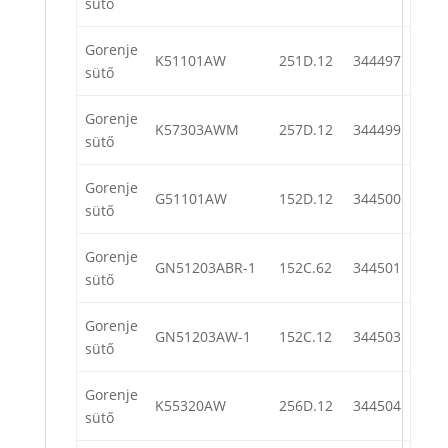
sütő
Gorenje
K51101AW
251D.12
344497
sütő
Gorenje
K57303AWM
257D.12
344499
sütő
Gorenje
G51101AW
152D.12
344500
sütő
Gorenje
GN51203ABR-1
152C.62
344501
sütő
Gorenje
GN51203AW-1
152C.12
344503
sütő
Gorenje
K55320AW
256D.12
344504
sütő