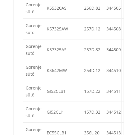
Gorenje
K55320AS
256D.82
344505
sütő
Gorenje
K57325AW
257D.12
344508
sütő
Gorenje
K57325AS
257D.82
344509
sütő
Gorenje
KS642MW
254D.12
344510
sütő
Gorenje
GI52CLB1
157D.22
344511
sütő
Gorenje
GI52CLI1
157D.32
344512
sütő
Gorenje
EC55CLB1
356L.20
344513