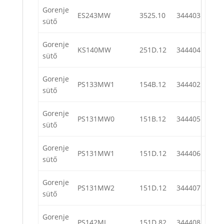
Gorenje
ES243MW
3525.10
344403
sütő
Gorenje
KS140MW
251D.12
344404
sütő
Gorenje
PS133MW1
154B.12
344402
sütő
Gorenje
PS131MW0
151B.12
344405
sütő
Gorenje
PS131MW1
151D.12
344406
sütő
Gorenje
PS131MW2
151D.12
344407
sütő
Gorenje
PS142MI
151D.82
344408