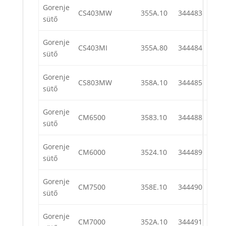
Gorenje
CS403MW
355A.10
344483
sütő
Gorenje
CS403MI
355A.80
344484
sütő
Gorenje
CS803MW
358A.10
344485
sütő
Gorenje
CM6500
3583.10
344488
sütő
Gorenje
CM6000
3524.10
344489
sütő
Gorenje
CM7500
358E.10
344490
sütő
Gorenje
CM7000
352A.10
344491