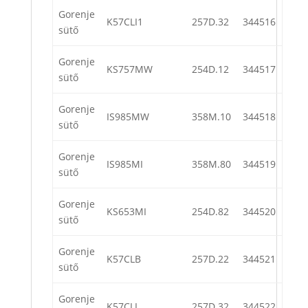
Gorenje
K57CLI1
257D.32
344516
sütő
Gorenje
KS757MW
254D.12
344517
sütő
Gorenje
IS985MW
358M.10
344518
sütő
Gorenje
IS985MI
358M.80
344519
sütő
Gorenje
KS653MI
254D.82
344520
sütő
Gorenje
K57CLB
257D.22
344521
sütő
Gorenje
K57CLI
257D.32
344522