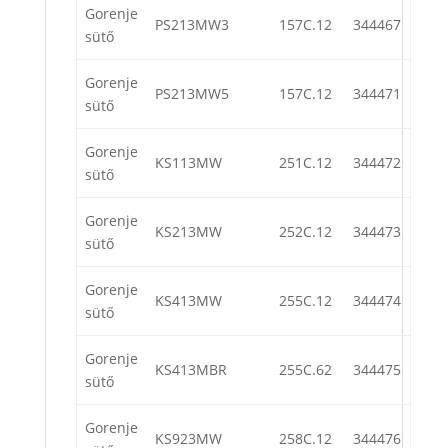
Gorenje
PS213MW3
157C.12
344467
sütő
Gorenje
PS213MW5
157C.12
344471
sütő
Gorenje
KS113MW
251C.12
344472
sütő
Gorenje
KS213MW
252C.12
344473
sütő
Gorenje
KS413MW
255C.12
344474
sütő
Gorenje
KS413MBR
255C.62
344475
sütő
Gorenje
KS923MW
258C.12
344476