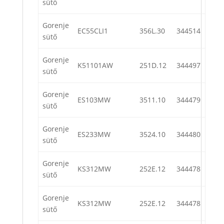
sütő
Gorenje
EC55CLI1
356L.30
344514
sütő
Gorenje
K51101AW
251D.12
344497
sütő
Gorenje
ES103MW
3511.10
344479
sütő
Gorenje
ES233MW
3524.10
344480
sütő
Gorenje
KS312MW
252E.12
344478
sütő
Gorenje
KS312MW
252E.12
344478
sütő