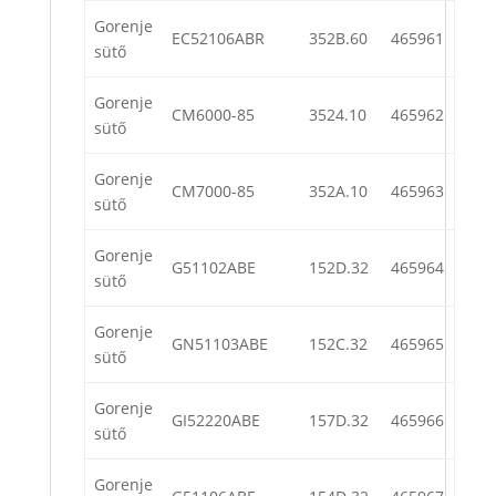
Gorenje
EC52106ABR
352B.60
465961
sütő
Gorenje
CM6000-85
3524.10
465962
sütő
Gorenje
CM7000-85
352A.10
465963
sütő
Gorenje
G51102ABE
152D.32
465964
sütő
Gorenje
GN51103ABE
152C.32
465965
sütő
Gorenje
GI52220ABE
157D.32
465966
sütő
Gorenje