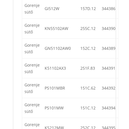
Gorenje
GI512W
157D.12
344386
sütő
Gorenje
KN55102AW
255C.12
344390
sütő
Gorenje
GN51102AW0
152C.12
344389
sütő
Gorenje
K51102AX3
251F.83
344391
sütő
Gorenje
PS101MBR
151C.62
344392
sütő
Gorenje
PS101MW
151C.12
344394
sütő
Gorenje
KS212MW
252C.12
344395