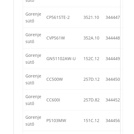
sütő
Gorenje
CP561STE-2
3521.10
344447
sütő
Gorenje
CVP561W
352A.10
344448
sütő
Gorenje
GN51102AW-U
152C.12
344449
sütő
Gorenje
CC500W
257D.12
344450
sütő
Gorenje
CC600I
257D.82
344452
sütő
Gorenje
PS103MW
151C.12
344456
sütő