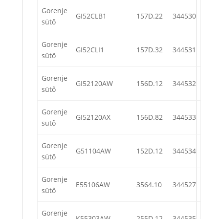
Gorenje
GI52CLB1
157D.22
344530
sütő
Gorenje
GI52CLI1
157D.32
344531
sütő
Gorenje
GI52120AW
156D.12
344532
sütő
Gorenje
GI52120AX
156D.82
344533
sütő
Gorenje
G51104AW
152D.12
344534
sütő
Gorenje
E55106AW
3564.10
344527
sütő
Gorenje
K55303AW
255D.12
344535