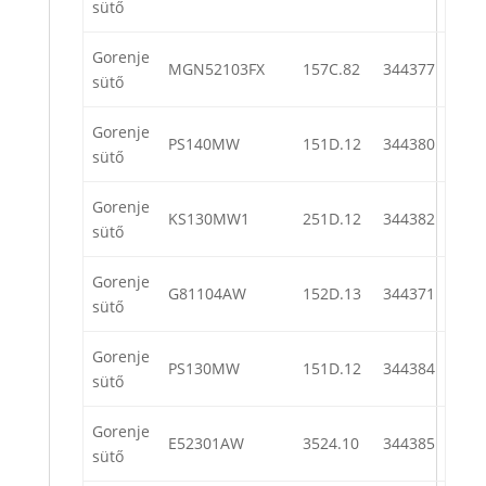
sütő
Gorenje
MGN52103FX
157C.82
344377
sütő
Gorenje
PS140MW
151D.12
344380
sütő
Gorenje
KS130MW1
251D.12
344382
sütő
Gorenje
G81104AW
152D.13
344371
sütő
Gorenje
PS130MW
151D.12
344384
sütő
Gorenje
E52301AW
3524.10
344385
sütő