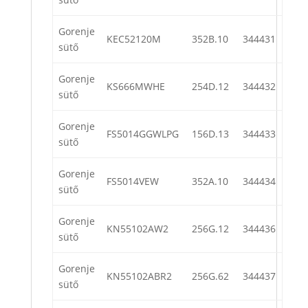
Gorenje
KEC52120M
352B.10
344431
sütő
Gorenje
KS666MWHE
254D.12
344432
sütő
Gorenje
FS5014GGWLPG
156D.13
344433
sütő
Gorenje
FS5014VEW
352A.10
344434
sütő
Gorenje
KN55102AW2
256G.12
344436
sütő
Gorenje
KN55102ABR2
256G.62
344437
sütő