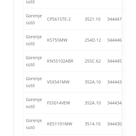
sütő
Gorenje
CP561STE-2
3521.10
344447
sütő
Gorenje
KS755MW
254D.12
344446
sütő
Gorenje
KN55102ABR
255C.62
344445
sütő
Gorenje
VSX541MW
352A.10
344443
sütő
Gorenje
FS5014VEW
352A.10
344434
sütő
Gorenje
KE51101MW
3514.10
344430
sütő