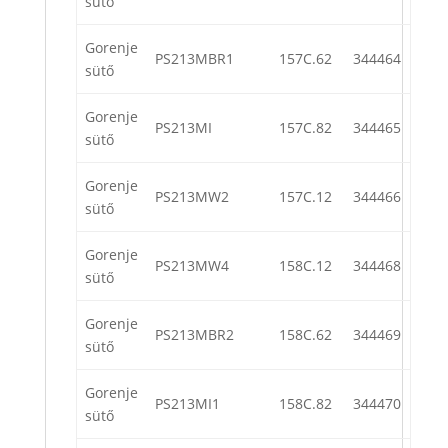
sütő
Gorenje
PS213MBR1
157C.62
344464
sütő
Gorenje
PS213MI
157C.82
344465
sütő
Gorenje
PS213MW2
157C.12
344466
sütő
Gorenje
PS213MW4
158C.12
344468
sütő
Gorenje
PS213MBR2
158C.62
344469
sütő
Gorenje
PS213MI1
158C.82
344470
sütő