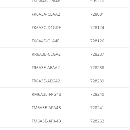
FM6A4E-FPA4B
595210
FR6A3A-CEAA2
728081
FK6A3C-D1GDE
728124
FK6A4E-C1A4E
728126
RR6A3E-CEGA2
728237
FR6A3E-AEAA2
728238
FR6A3E-AEGA2
728239
RM6A3E-FPG4B
728240
FM6A3E-APA4B
728241
FM6A3E-APA4B
728262