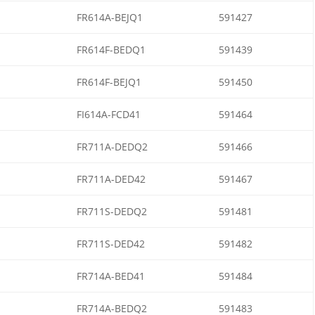
FR614A-BEJQ1
591427
FR614F-BEDQ1
591439
FR614F-BEJQ1
591450
FI614A-FCD41
591464
FR711A-DEDQ2
591466
FR711A-DED42
591467
FR711S-DEDQ2
591481
FR711S-DED42
591482
FR714A-BED41
591484
FR714A-BEDQ2
591483