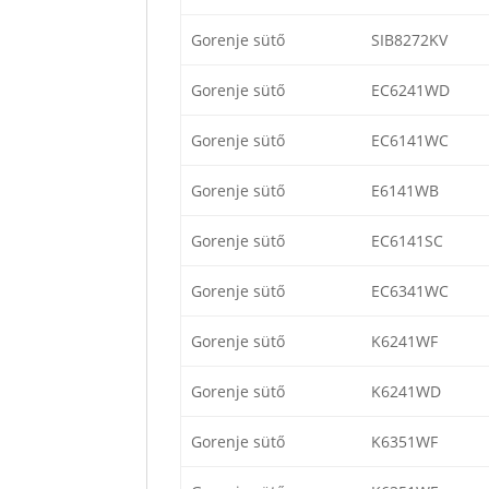
Gorenje sütő
SIB8272KV
Gorenje sütő
EC6241WD
Gorenje sütő
EC6141WC
Gorenje sütő
E6141WB
Gorenje sütő
EC6141SC
Gorenje sütő
EC6341WC
Gorenje sütő
K6241WF
Gorenje sütő
K6241WD
Gorenje sütő
K6351WF