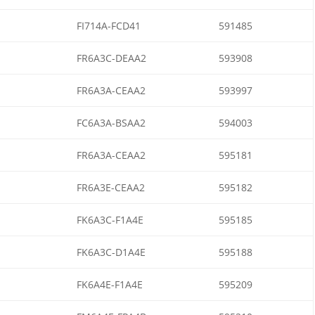
FI714A-FCD41
591485
FR6A3C-DEAA2
593908
FR6A3A-CEAA2
593997
FC6A3A-BSAA2
594003
FR6A3A-CEAA2
595181
FR6A3E-CEAA2
595182
FK6A3C-F1A4E
595185
FK6A3C-D1A4E
595188
FK6A4E-F1A4E
595209