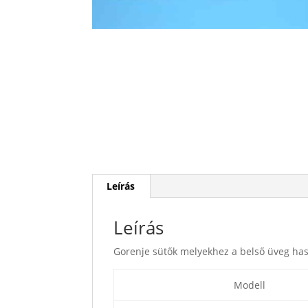
Leírás
Leírás
Gorenje sütők melyekhez a belső üveg has
Modell