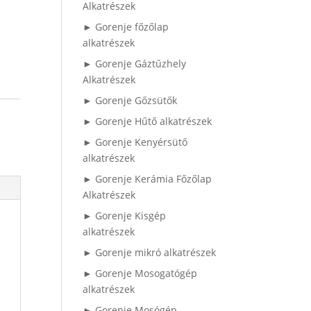
Alkatrészek
► Gorenje főzőlap
alkatrészek
► Gorenje Gáztűzhely
Alkatrészek
► Gorenje Gőzsütők
► Gorenje Hűtő alkatrészek
► Gorenje Kenyérsütő
alkatrészek
► Gorenje Kerámia Főzőlap
Alkatrészek
► Gorenje Kisgép
alkatrészek
► Gorenje mikró alkatrészek
► Gorenje Mosogatógép
alkatrészek
► Gorenje Mosógép