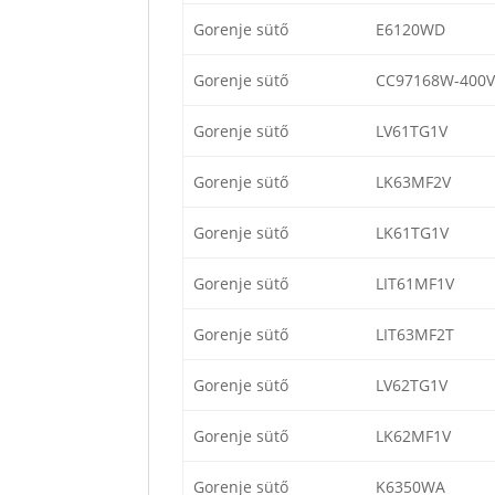
Gorenje sütő
E6120WD
Gorenje sütő
CC97168W-400V
Gorenje sütő
LV61TG1V
Gorenje sütő
LK63MF2V
Gorenje sütő
LK61TG1V
Gorenje sütő
LIT61MF1V
Gorenje sütő
LIT63MF2T
Gorenje sütő
LV62TG1V
Gorenje sütő
LK62MF1V
Gorenje sütő
K6350WA