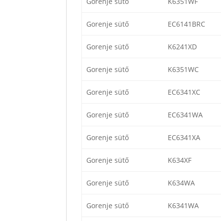
Gorenje sütő
K6351WF
Gorenje sütő
EC6141BRC
Gorenje sütő
K6241XD
Gorenje sütő
K6351WC
Gorenje sütő
EC6341XC
Gorenje sütő
EC6341WA
Gorenje sütő
EC6341XA
Gorenje sütő
K634XF
Gorenje sütő
K634WA
Gorenje sütő
K6341WA