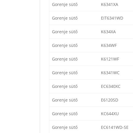
Gorenje sütő
K6341XA
Gorenje sütő
EIT6341WD
Gorenje sütő
K634XA
Gorenje sütő
K634WF
Gorenje sütő
K6121WF
Gorenje sütő
K6341WC
Gorenje sütő
EC6340XC
Gorenje sütő
E6120SD
Gorenje sütő
KC644XU
Gorenje sütő
EC6141WD-SE