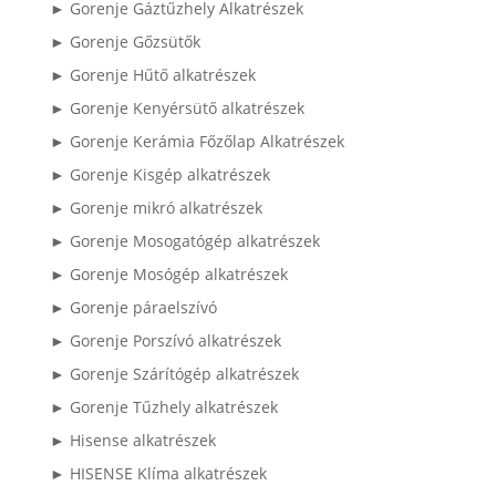
► Gorenje Gáztűzhely Alkatrészek
► Gorenje Gőzsütők
► Gorenje Hűtő alkatrészek
► Gorenje Kenyérsütő alkatrészek
► Gorenje Kerámia Főzőlap Alkatrészek
► Gorenje Kisgép alkatrészek
► Gorenje mikró alkatrészek
► Gorenje Mosogatógép alkatrészek
► Gorenje Mosógép alkatrészek
► Gorenje páraelszívó
► Gorenje Porszívó alkatrészek
► Gorenje Szárítógép alkatrészek
► Gorenje Tűzhely alkatrészek
► Hisense alkatrészek
► HISENSE Klíma alkatrészek