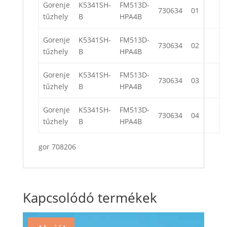
Gorenje
K5341SH-
FM513D-
730634
01
tűzhely
B
HPA4B
Gorenje
K5341SH-
FM513D-
730634
02
tűzhely
B
HPA4B
Gorenje
K5341SH-
FM513D-
730634
03
tűzhely
B
HPA4B
Gorenje
K5341SH-
FM513D-
730634
04
tűzhely
B
HPA4B
gor 708206
Kapcsolódó termékek