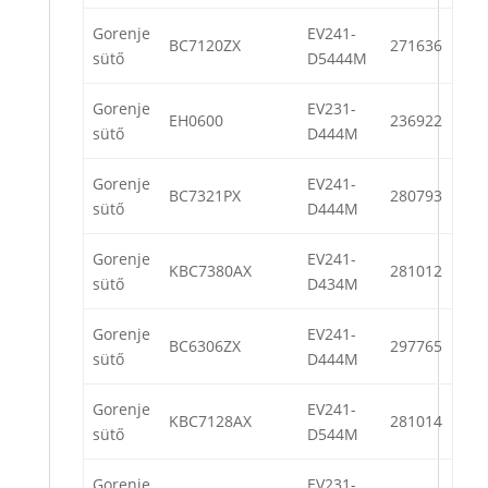
Gorenje
EV241-
BC7120ZX
271636
sütő
D5444M
Gorenje
EV231-
EH0600
236922
sütő
D444M
Gorenje
EV241-
BC7321PX
280793
sütő
D444M
Gorenje
EV241-
KBC7380AX
281012
sütő
D434M
Gorenje
EV241-
BC6306ZX
297765
sütő
D444M
Gorenje
EV241-
KBC7128AX
281014
sütő
D544M
Gorenje
EV231-