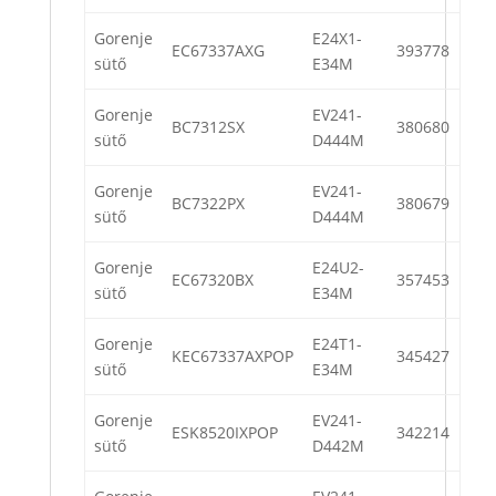
Gorenje
E24X1-
EC67337AXG
393778
sütő
E34M
Gorenje
EV241-
BC7312SX
380680
sütő
D444M
Gorenje
EV241-
BC7322PX
380679
sütő
D444M
Gorenje
E24U2-
EC67320BX
357453
sütő
E34M
Gorenje
E24T1-
KEC67337AXPOP
345427
sütő
E34M
Gorenje
EV241-
ESK8520IXPOP
342214
sütő
D442M