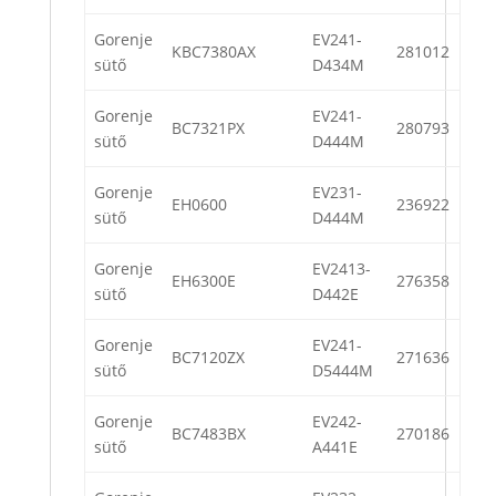
Gorenje
EV241-
KBC7380AX
281012
sütő
D434M
Gorenje
EV241-
BC7321PX
280793
sütő
D444M
Gorenje
EV231-
EH0600
236922
sütő
D444M
Gorenje
EV2413-
EH6300E
276358
sütő
D442E
Gorenje
EV241-
BC7120ZX
271636
sütő
D5444M
Gorenje
EV242-
BC7483BX
270186
sütő
A441E