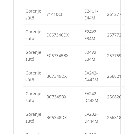
Gorenje
E24U1-
71410CI
261277
sütő
E44M
Gorenje
E24V2-
EC67346DX
257772
sütő
E34M
Gorenje
E24V2-
EC67345BX
257759
sütő
E34M
Gorenje
EV242-
BC7349DX
256821
sütő
D442M
Gorenje
EV242-
BC7345BX
256820
sütő
D442M
Gorenje
EV232-
BC5348DX
256818
sütő
D444M