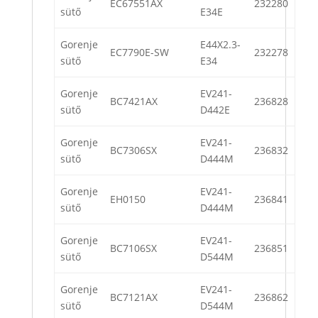
EC67551AX
232280
sütő
E34E
Gorenje
E44X2.3-
EC7790E-SW
232278
sütő
E34
Gorenje
EV241-
BC7421AX
236828
sütő
D442E
Gorenje
EV241-
BC7306SX
236832
sütő
D444M
Gorenje
EV241-
EH0150
236841
sütő
D444M
Gorenje
EV241-
BC7106SX
236851
sütő
D544M
Gorenje
EV241-
BC7121AX
236862
sütő
D544M