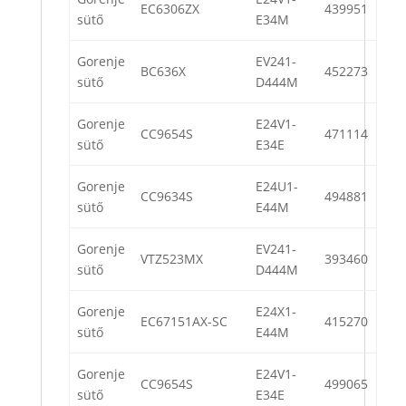
EC6306ZX
439951
sütő
E34M
Gorenje
EV241-
BC636X
452273
sütő
D444M
Gorenje
E24V1-
CC9654S
471114
sütő
E34E
Gorenje
E24U1-
CC9634S
494881
sütő
E44M
Gorenje
EV241-
VTZ523MX
393460
sütő
D444M
Gorenje
E24X1-
EC67151AX-SC
415270
sütő
E44M
Gorenje
E24V1-
CC9654S
499065
sütő
E34E