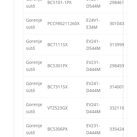
BC5101-1PX
298461
sütő
D544M
Gorenje
E24V1-
PCCF80211260X
301043
sütő
E34M
Gorenje
EV241-
BC7111SX
313999
sütő
D544M
Gorenje
EV231-
BC5301PX
298459
sütő
D444M
Gorenje
EV241-
BC7311SX
314001
sütő
D444M
Gorenje
EV241-
VTZ523GX
332110
sütő
D444M
Gorenje
EV231-
BC5306PX
335424
sütő
D444M