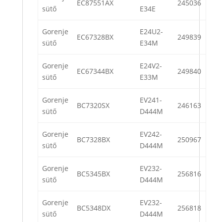
EC87551AX
245036
sütő
E34E
Gorenje
E24U2-
EC67328BX
249839
sütő
E34M
Gorenje
E24V2-
EC67344BX
249840
sütő
E33M
Gorenje
EV241-
BC7320SX
246163
sütő
D444M
Gorenje
EV242-
BC7328BX
250967
sütő
D444M
Gorenje
EV232-
BC5345BX
256816
sütő
D444M
Gorenje
EV232-
BC5348DX
256818
sütő
D444M