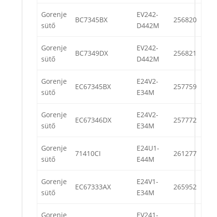
Gorenje
EV242-
BC7345BX
256820
sütő
D442M
Gorenje
EV242-
BC7349DX
256821
sütő
D442M
Gorenje
E24V2-
EC67345BX
257759
sütő
E34M
Gorenje
E24V2-
EC67346DX
257772
sütő
E34M
Gorenje
E24U1-
71410CI
261277
sütő
E44M
Gorenje
E24V1-
EC67333AX
265952
sütő
E34M
Gorenje
EV241-