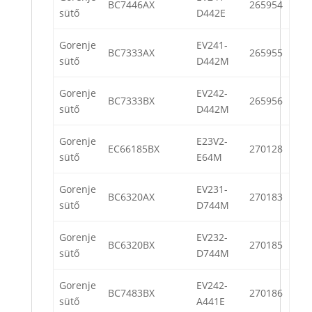
BC7446AX
265954
sütő
D442E
Gorenje
EV241-
BC7333AX
265955
sütő
D442M
Gorenje
EV242-
BC7333BX
265956
sütő
D442M
Gorenje
E23V2-
EC66185BX
270128
sütő
E64M
Gorenje
EV231-
BC6320AX
270183
sütő
D744M
Gorenje
EV232-
BC6320BX
270185
sütő
D744M
Gorenje
EV242-
BC7483BX
270186
sütő
A441E