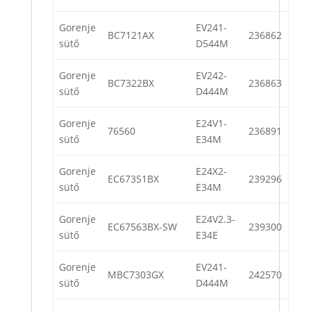
Gorenje
EV241-
BC7121AX
236862
sütő
D544M
Gorenje
EV242-
BC7322BX
236863
sütő
D444M
Gorenje
E24V1-
76560
236891
sütő
E34M
Gorenje
E24X2-
EC67351BX
239296
sütő
E34M
Gorenje
E24V2.3-
EC67563BX-SW
239300
sütő
E34E
Gorenje
EV241-
MBC7303GX
242570
sütő
D444M