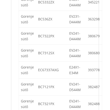
BC5332ZX
345221
sütő
D444M
Gorenje
EV231-
BC536ZX
363298
sütő
D444M
Gorenje
EV241-
BC7322PX
380679
sütő
D444M
Gorenje
EV241-
BC7312SX
380680
sütő
D444M
Gorenje
E24X1-
EC67337AXG
393778
sütő
E34M
Gorenje
EV241-
BC7121PX
382487
sütő
D544M
Gorenje
EV241-
BC7321PX
382488
sütő
D444M