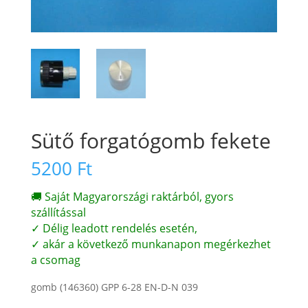
Sütő forgatógomb fekete
5200
Ft
🚚 Saját Magyarországi raktárból, gyors
szállítással
✓ Délig leadott rendelés esetén,
✓ akár a következő munkanapon megérkezhet
a csomag
gomb (146360) GPP 6-28 EN-D-N 039