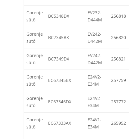
Gorenje
EV232-
BC5348DX
256818
sütő
D444M
Gorenje
EV242-
BC7345BX
256820
sütő
D442M
Gorenje
EV242-
BC7349DX
256821
sütő
D442M
Gorenje
E24V2-
EC67345BX
257759
sütő
E34M
Gorenje
E24V2-
EC67346DX
257772
sütő
E34M
Gorenje
E24V1-
EC67333AX
265952
sütő
E34M