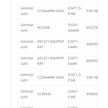
Gorenje
E24T1.3-
CC96448W–400V
536138
sütő
E34E
Gorenje
EV241-
BC636B
452276
sütő
D444M
Gorenje
KEC67120AXPOP
E24T1-
468393
sütő
KRT
E44M
Gorenje
KEC67120AXPOP
E24T1-
468393
sütő
KRT
E44M
Gorenje
E24T1.3-
CC96448W–400V
536138
sütő
E34E
Gorenje
E24V1-
CC9654S
499065
sütő
E34E
Gorenje
E24X1-