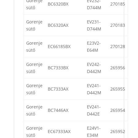
Gorenje
EV232-
BC6320BX
270185
sütő
D744M
Gorenje
EV231-
BC6320AX
270183
sütő
D744M
Gorenje
E23V2-
EC66185BX
270128
sütő
E64M
Gorenje
EV242-
BC7333BX
265956
sütő
D442M
Gorenje
EV241-
BC7333AX
265955
sütő
D442M
Gorenje
EV241-
BC7446AX
265954
sütő
D442E
Gorenje
E24V1-
EC67333AX
265952
sütő
E34M