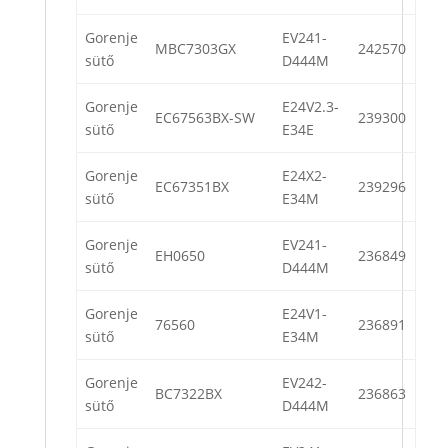
Gorenje
EV241-
MBC7303GX
242570
sütő
D444M
Gorenje
E24V2.3-
EC67563BX-SW
239300
sütő
E34E
Gorenje
E24X2-
EC67351BX
239296
sütő
E34M
Gorenje
EV241-
EH0650
236849
sütő
D444M
Gorenje
E24V1-
76560
236891
sütő
E34M
Gorenje
EV242-
BC7322BX
236863
sütő
D444M