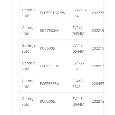
Gorenje
E24V1.3-
EC67561AX-SW
232273
sütő
E34E
Gorenje
EV241-
KBC7380AX
232219
sütő
D434M
Gorenje
EV443-
KU7500E
232215
sütő
D544M
Gorenje
E24X2-
EC67553BX
228957
sütő
E34E
Gorenje
E24X2-
EC67553BX
228957
sütő
E34E
Gorenje
EV443-
KU7500E
232215
sütő
D544M