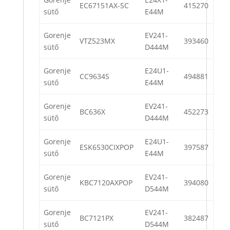
EC67151AX-SC
415270
sütő
E44M
Gorenje
EV241-
VTZ523MX
393460
sütő
D444M
Gorenje
E24U1-
CC9634S
494881
sütő
E44M
Gorenje
EV241-
BC636X
452273
sütő
D444M
Gorenje
E24U1-
ESK6530CIXPOP
397587
sütő
E44M
Gorenje
EV241-
KBC7120AXPOP
394080
sütő
D544M
Gorenje
EV241-
BC7121PX
382487
sütő
D544M