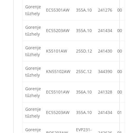
Gorenje
EC55301AW
355A.10
241276
00
tűzhely
Gorenje
EC55203AW
355A.10
241434
00
tűzhely
Gorenje
K55101AW
255D.12
241430
00
tűzhely
Gorenje
KN55102AW
255C.12
344390
00
tűzhely
Gorenje
EC55101AW
356A.10
241328
00
tűzhely
Gorenje
EC55203AW
355A.10
241434
01
tűzhely
Gorenje
EVP231-
BO5203AW
242626
01