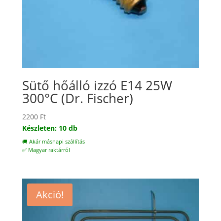
Sütő hőálló izzó E14 25W
300°C (Dr. Fischer)
2200
Ft
Készleten: 10 db
🚚 Akár másnapi szállítás
✅ Magyar raktárról
Akció!