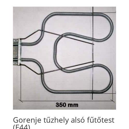
Gorenje tűzhely alsó fűtőtest
(E44)