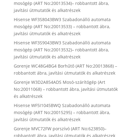
mosógép (ART No:20013534)– robbantott ábra,
javítási útmutatók és alkatrészek
Hisense WF3S8043BW3 Szabadonálló automata
mosógép (ART No:20013533) – robbantott ábra,
javítási útmutatók és alkatrészek
Hisense WF3S9043BW3 Szabadonálló automata
mosógép (ART No:20013532)– robbantott ábra,
javítási útmutatók és alkatrészek
Gorenje WC48G4BG4 Borhűtő (ART No:20013868) –
robbantott ábra, javítási útmutatók és alkatrészek
Gorenje W3D2A854ADS Mosó-szárítógép (Art
No:20011068) – robbantott ábra, javítási útmutatók
és alkatrészek
Hisense WF5I1045BWQ Szabadonálló automata
mosógép (ART No:20015295) – robbantott ábra,
javítási útmutatók és alkatrészek
Gorenje MVC72FW porszívó (ART No:623850)–
robbantott ábra, javítási útmutatók és alkatrészek