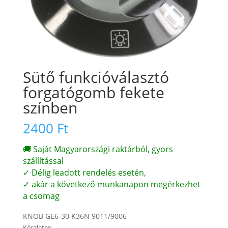
Sütő funkcióválasztó
forgatógomb fekete
színben
2400
Ft
🚚 Saját Magyarországi raktárból, gyors
szállítással
✓ Délig leadott rendelés esetén,
✓ akár a következő munkanapon megérkezhet
a csomag
KNOB GE6-30 K36N 9011/9006
Készleten