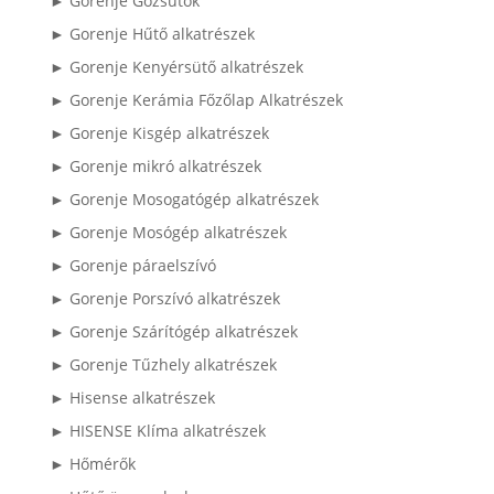
► Gorenje Gőzsütők
► Gorenje Hűtő alkatrészek
► Gorenje Kenyérsütő alkatrészek
► Gorenje Kerámia Főzőlap Alkatrészek
► Gorenje Kisgép alkatrészek
► Gorenje mikró alkatrészek
► Gorenje Mosogatógép alkatrészek
► Gorenje Mosógép alkatrészek
► Gorenje páraelszívó
► Gorenje Porszívó alkatrészek
► Gorenje Szárítógép alkatrészek
► Gorenje Tűzhely alkatrészek
► Hisense alkatrészek
► HISENSE Klíma alkatrészek
► Hőmérők