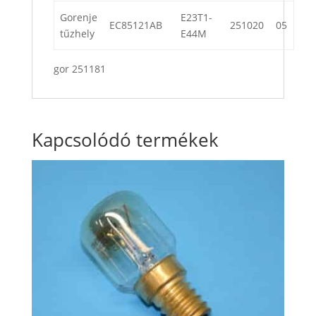
Gorenje
E23T1-
EC85121AB
251020
05
tűzhely
E44M
gor 251181
Kapcsolódó termékek