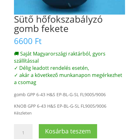
Sütő hőfokszabályzó
gomb fekete
6600
Ft
🚚 Saját Magyarországi raktárból, gyors
szállítással
✓ Délig leadott rendelés esetén,
✓ akár a következő munkanapon megérkezhet
a csomag
gomb GPP 6-43 H&S EP-BL-G-SL FL9005/9006
KNOB GPP 6-43 H&S EP-BL-G-SL FL9005/9006
Készleten
Sütő
Kosárba teszem
hőfokszabályzó