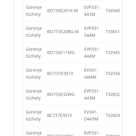
Gorenje
EVP331-
BO735E201X-M
734940
tűzhely
443M
Gorenje
EVP331-
BO715E20BG-M
733651
tűzhely
544M
Gorenje
EVP331-
BO735E11MG
732945
tűzhely
444M
Gorenje
EV341-
BCI737E301X
732934
tűzhely
I444M
Gorenje
EVP331-
BO735E32WG
732832
tűzhely
443M
Gorenje
EV341-
BC737E301X
732824
tűzhely
D443M
Gorenje
EVP331-