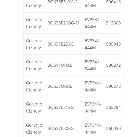
BO635E31XG-2
506416
tűzhely
444M
Gorenje
EVP331-
BO635E20BG-M
513308
tűzhely
444M
Gorenje
EVP341-
BO637E25XG
509048
tűzhely
444M
Gorenje
EVP341-
BO617ORAB
596272
tűzhely
544M
Gorenje
EVP341-
BO637ORAB
596278
tűzhely
444M
Gorenje
EVP341-
BO637E21XG
565784
tűzhely
444M
Gorenje
EVP341-
BO637E30XG
560030
tűzhely
444M