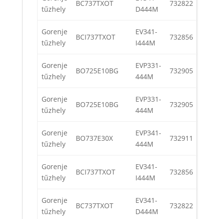
BC737TXOT
732822
tűzhely
D444M
Gorenje
EV341-
BCI737TXOT
732856
tűzhely
I444M
Gorenje
EVP331-
BO725E10BG
732905
tűzhely
444M
Gorenje
EVP331-
BO725E10BG
732905
tűzhely
444M
Gorenje
EVP341-
BO737E30X
732911
tűzhely
444M
Gorenje
EV341-
BCI737TXOT
732856
tűzhely
I444M
Gorenje
EV341-
BC737TXOT
732822
tűzhely
D444M