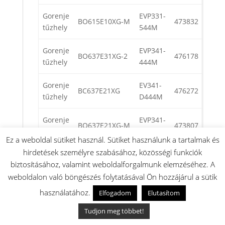
Gorenje
EVP331-
BO615E10XG-M
473832
tűzhely
544M
Gorenje
EVP341-
BO637E31XG-2
476178
tűzhely
444M
Gorenje
EV341-
BC637E21XG
476272
tűzhely
D444M
Gorenje
EVP341-
BO637E21XG-M
473807
tűzhely
444M
Ez a weboldal sütiket használ. Sütiket használunk a tartalmak és
hirdetések személyre szabásához, közösségi funkciók
Gorenje
EVP341-
BO637E21XG
471573
biztosításához, valamint weboldalforgalmunk elemzéséhez. A
tűzhely
444M
weboldalon való böngészés folytatásával Ön hozzájárul a sütik
Gorenje
EVP341-
használatához.
Elfogadom
Elutasítom
BO637E30XG
469775
tűzhely
444M
Tudjon meg többet!
Gorenje
EVP341-