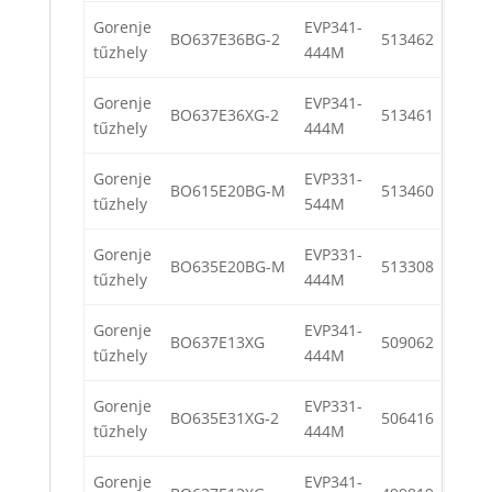
Gorenje
EVP341-
BO637E36BG-2
513462
tűzhely
444M
Gorenje
EVP341-
BO637E36XG-2
513461
tűzhely
444M
Gorenje
EVP331-
BO615E20BG-M
513460
tűzhely
544M
Gorenje
EVP331-
BO635E20BG-M
513308
tűzhely
444M
Gorenje
EVP341-
BO637E13XG
509062
tűzhely
444M
Gorenje
EVP331-
BO635E31XG-2
506416
tűzhely
444M
Gorenje
EVP341-