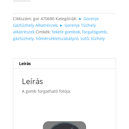
gomb
fekete
mennyiség
Cikkszám:
gor 470680
Kategóriák:
► Gorenje
Gáztűzhely Alkatrészek
,
► Gorenje Tűzhely
alkatrészek
Címkék:
fekete gombok
,
forgatógomb
,
gáztűzhely
,
hőmérsékletszabályzó
,
sütő
,
tűzhely
Leírás
Leírás
A gomb forgatható fotója: