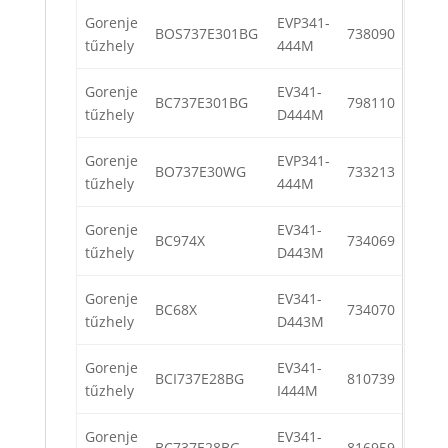
Gorenje
EVP341-
BOS737E301BG
738090
tűzhely
444M
Gorenje
EV341-
BC737E301BG
798110
tűzhely
D444M
Gorenje
EVP341-
BO737E30WG
733213
tűzhely
444M
Gorenje
EV341-
BC974X
734069
tűzhely
D443M
Gorenje
EV341-
BC68X
734070
tűzhely
D443M
Gorenje
EV341-
BCI737E28BG
810739
tűzhely
I444M
Gorenje
EV341-
BC737E28BG
816959