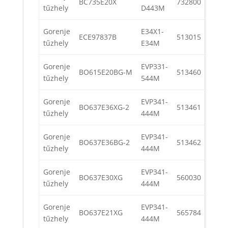
BC735E20X
732800
tűzhely
D443M
Gorenje
E34X1-
ECE97837B
513015
tűzhely
E34M
Gorenje
EVP331-
BO615E20BG-M
513460
tűzhely
544M
Gorenje
EVP341-
BO637E36XG-2
513461
tűzhely
444M
Gorenje
EVP341-
BO637E36BG-2
513462
tűzhely
444M
Gorenje
EVP341-
BO637E30XG
560030
tűzhely
444M
Gorenje
EVP341-
BO637E21XG
565784
tűzhely
444M