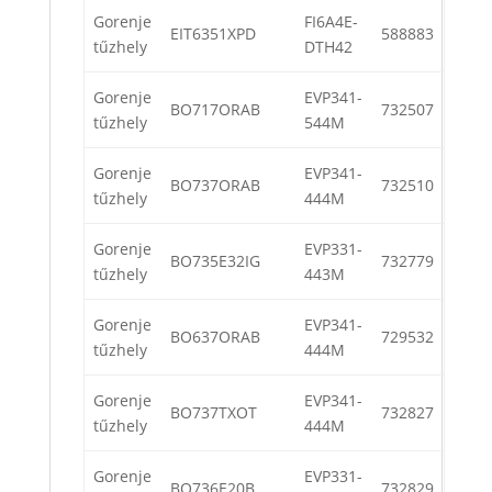
Gorenje
FI6A4E-
EIT6351XPD
588883
tűzhely
DTH42
Gorenje
EVP341-
BO717ORAB
732507
tűzhely
544M
Gorenje
EVP341-
BO737ORAB
732510
tűzhely
444M
Gorenje
EVP331-
BO735E32IG
732779
tűzhely
443M
Gorenje
EVP341-
BO637ORAB
729532
tűzhely
444M
Gorenje
EVP341-
BO737TXOT
732827
tűzhely
444M
Gorenje
EVP331-
BO736E20B
732829