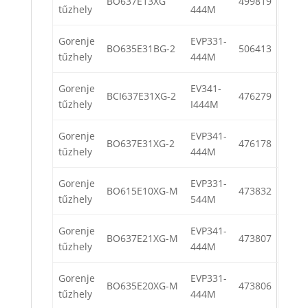
BO637E13XG
499819
tűzhely
444M
Gorenje
EVP331-
BO635E31BG-2
506413
tűzhely
444M
Gorenje
EV341-
BCI637E31XG-2
476279
tűzhely
I444M
Gorenje
EVP341-
BO637E31XG-2
476178
tűzhely
444M
Gorenje
EVP331-
BO615E10XG-M
473832
tűzhely
544M
Gorenje
EVP341-
BO637E21XG-M
473807
tűzhely
444M
Gorenje
EVP331-
BO635E20XG-M
473806
tűzhely
444M