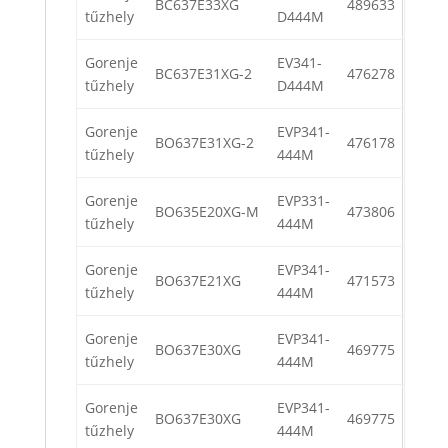
BC637E33XG
489633
tűzhely
D444M
Gorenje
EV341-
BC637E31XG-2
476278
tűzhely
D444M
Gorenje
EVP341-
BO637E31XG-2
476178
tűzhely
444M
Gorenje
EVP331-
BO635E20XG-M
473806
tűzhely
444M
Gorenje
EVP341-
BO637E21XG
471573
tűzhely
444M
Gorenje
EVP341-
BO637E30XG
469775
tűzhely
444M
Gorenje
EVP341-
BO637E30XG
469775
tűzhely
444M