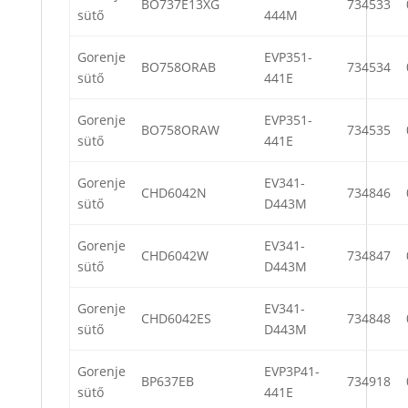
BO737E13XG
734533
sütő
444M
Gorenje
EVP351-
BO758ORAB
734534
sütő
441E
Gorenje
EVP351-
BO758ORAW
734535
sütő
441E
Gorenje
EV341-
CHD6042N
734846
sütő
D443M
Gorenje
EV341-
CHD6042W
734847
sütő
D443M
Gorenje
EV341-
CHD6042ES
734848
sütő
D443M
Gorenje
EVP3P41-
BP637EB
734918
sütő
441E