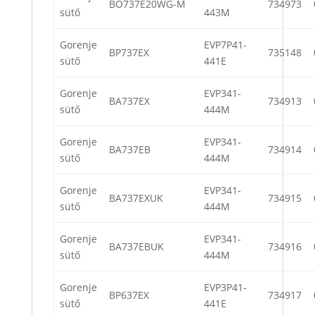
BO737E20WG-M
734973
sütő
443M
Gorenje
EVP7P41-
BP737EX
735148
sütő
441E
Gorenje
EVP341-
BA737EX
734913
sütő
444M
Gorenje
EVP341-
BA737EB
734914
sütő
444M
Gorenje
EVP341-
BA737EXUK
734915
sütő
444M
Gorenje
EVP341-
BA737EBUK
734916
sütő
444M
Gorenje
EVP3P41-
BP637EX
734917
sütő
441E