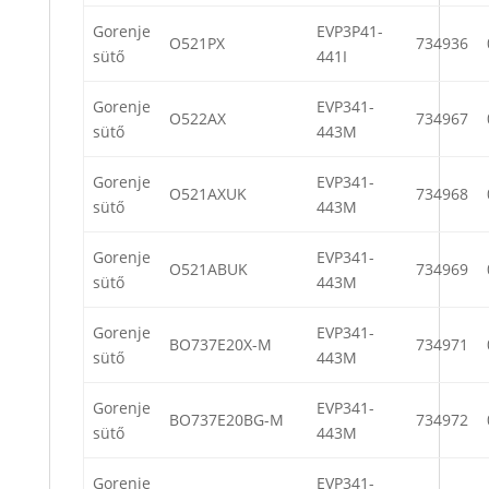
Gorenje
EVP3P41-
O521PX
734936
sütő
441I
Gorenje
EVP341-
O522AX
734967
sütő
443M
Gorenje
EVP341-
O521AXUK
734968
sütő
443M
Gorenje
EVP341-
O521ABUK
734969
sütő
443M
Gorenje
EVP341-
BO737E20X-M
734971
sütő
443M
Gorenje
EVP341-
BO737E20BG-M
734972
sütő
443M
Gorenje
EVP341-