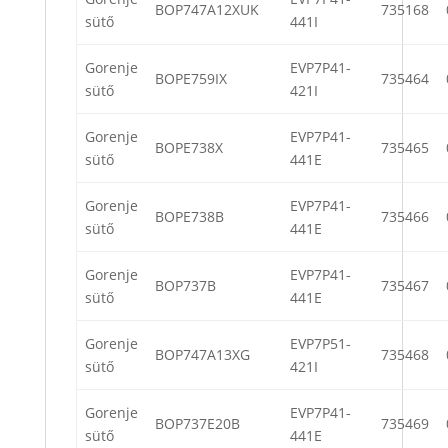
BOP747A12XUK
735168
sütő
441I
Gorenje
EVP7P41-
BOPE759IX
735464
sütő
421I
Gorenje
EVP7P41-
BOPE738X
735465
sütő
441E
Gorenje
EVP7P41-
BOPE738B
735466
sütő
441E
Gorenje
EVP7P41-
BOP737B
735467
sütő
441E
Gorenje
EVP7P51-
BOP747A13XG
735468
sütő
421I
Gorenje
EVP7P41-
BOP737E20B
735469
sütő
441E