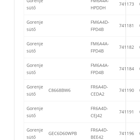
Gorenje
FM6A4A-
741173
sütő
HPDDH
Gorenje
FM6A4D-
741181
sütő
FPD4B
Gorenje
FM6A4A-
741182
sütő
FPD4B
Gorenje
FM6A4A-
741184
sütő
FPD4B
Gorenje
FR6A4D-
C8668BW6
741190
sütő
CEDA2
Gorenje
FR6A4D-
741191
sütő
CEJ42
Gorenje
FR6A4D-
GEC6D60WPB
741196
sütő
BEE42