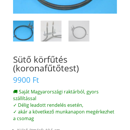
Sütő körfűtés
(koronafűtőtest)
9900
Ft
🚚 Saját Magyarországi raktárból, gyors
szállítással
✓ Délig leadott rendelés esetén,
✓ akár a következő munkanapon megérkezhet
a csomag