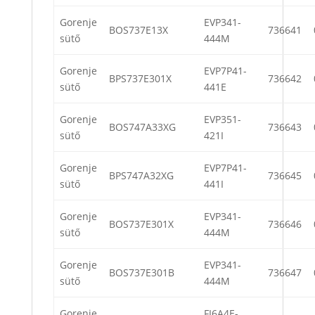
Gorenje
EVP341-
BOS737E13X
736641
sütő
444M
Gorenje
EVP7P41-
BPS737E301X
736642
sütő
441E
Gorenje
EVP351-
BOS747A33XG
736643
sütő
421I
Gorenje
EVP7P41-
BPS747A32XG
736645
sütő
441I
Gorenje
EVP341-
BOS737E301X
736646
sütő
444M
Gorenje
EVP341-
BOS737E301B
736647
sütő
444M
Gorenje
FI6A4E-