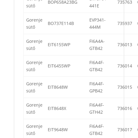
BOP658A23BG
735763
sütő
441E
Gorenje
EVP341-
BO737E114B
735937
sütő
444M
Gorenje
FI6A4A-
EIT6155WP
736013
sütő
GTB42
Gorenje
FI6A4F-
EIT6455WP
736014
sütő
GTB42
Gorenje
FI6A4F-
EIT8648W
736015
sütő
GPB42
Gorenje
FI6A4F-
EIT8648X
736016
sütő
GTH42
Gorenje
FI6A4F-
EIT9648W
736017
sütő
GTB42