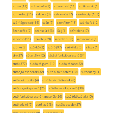
szikra
(11)
szikratrafó
(2)
szikráztató
(14)
szilikonzsír
(1)
szimering
(11)
szivacs
(3)
szivattyú
(17)
szárítógép
(101)
szárítógép szíj
(14)
szén
(7)
szénfilter
(18)
szénkefe
(12)
Szénkefék
(7)
szénszűrő
(3)
Szíj
(6)
színtelen
(17)
szívócső
(11)
szívófej
(39)
szórókar
(36)
szöszemelő
(1)
szürke
(8)
szűkítő
(2)
szűrő
(97)
szűrőház
(5)
sárga
(1)
sín
(27)
sótartály
(12)
sütési funkcióválasztó
(34)
sütő
(377)
sütőajtó gumi
(10)
sütőajtópánt
(22)
sütőajtó zsanérok
(32)
sütő alsó fűtőtest
(10)
sütőedény
(1)
sütőelektronika
(4)
sütő felső fűtőtestek
(8)
sütő forgókapcsoló
(26)
sütőfunkciókapcsoló
(30)
sütő funkcióválasztó kapcsolók
(26)
sütő fűtőszálak
(15)
sütőidőzítő
(7)
sütő izzó
(3)
sütőkapcsoló
(27)
sütő külsőüveg
(39)
sütő lámpa
(5)