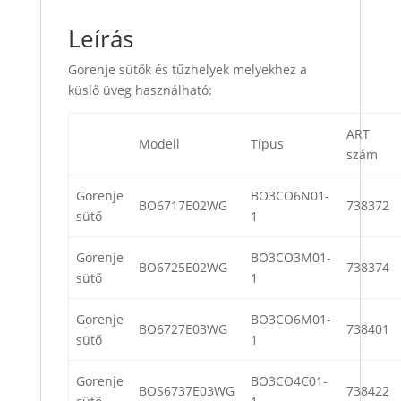
Leírás
Gorenje sütők és tűzhelyek melyekhez a
küslő üveg használható:
ART
Modell
Típus
szám
Gorenje
BO3CO6N01-
BO6717E02WG
738372
sütő
1
Gorenje
BO3CO3M01-
BO6725E02WG
738374
sütő
1
Gorenje
BO3CO6M01-
BO6727E03WG
738401
sütő
1
Gorenje
BO3CO4C01-
BOS6737E03WG
738422