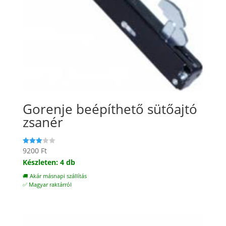
Gorenje beépíthető sütőajtó
zsanér
9200
Ft
Értékelé
s:
Készleten: 4 db
3.00
/ 5
🚚 Akár másnapi szállítás
✅ Magyar raktárról