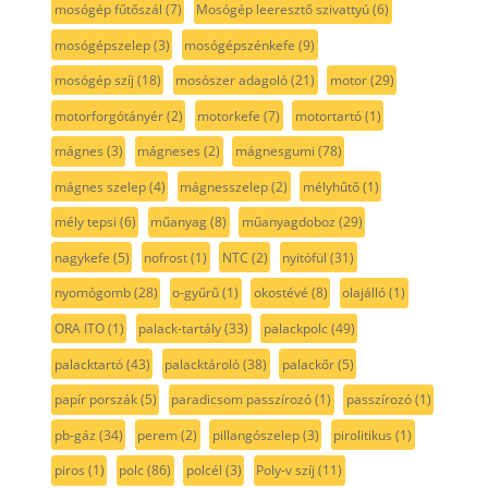
mosógép fűtőszál
(7)
Mosógép leeresztő szivattyú
(6)
mosógépszelep
(3)
mosógépszénkefe
(9)
mosógép szíj
(18)
mosószer adagoló
(21)
motor
(29)
motorforgótányér
(2)
motorkefe
(7)
motortartó
(1)
mágnes
(3)
mágneses
(2)
mágnesgumi
(78)
mágnes szelep
(4)
mágnesszelep
(2)
mélyhűtő
(1)
mély tepsi
(6)
műanyag
(8)
műanyagdoboz
(29)
nagykefe
(5)
nofrost
(1)
NTC
(2)
nyitófül
(31)
nyomógomb
(28)
o-gyűrű
(1)
okostévé
(8)
olajálló
(1)
ORA ITO
(1)
palack-tartály
(33)
palackpolc
(49)
palacktartó
(43)
palacktároló
(38)
palackőr
(5)
papír porszák
(5)
paradicsom passzírozó
(1)
passzírozó
(1)
pb-gáz
(34)
perem
(2)
pillangószelep
(3)
pirolitikus
(1)
piros
(1)
polc
(86)
polcél
(3)
Poly-v szíj
(11)