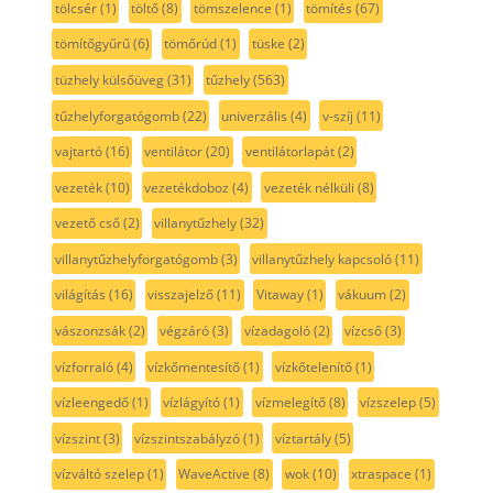
tölcsér
(1)
töltő
(8)
tömszelence
(1)
tömítés
(67)
tömítőgyűrű
(6)
tömőrúd
(1)
tüske
(2)
tüzhely külsőüveg
(31)
tűzhely
(563)
tűzhelyforgatógomb
(22)
univerzális
(4)
v-szíj
(11)
vajtartó
(16)
ventilátor
(20)
ventilátorlapát
(2)
vezeték
(10)
vezetékdoboz
(4)
vezeték nélküli
(8)
vezető cső
(2)
villanytűzhely
(32)
villanytűzhelyforgatógomb
(3)
villanytűzhely kapcsoló
(11)
világítás
(16)
visszajelző
(11)
Vitaway
(1)
vákuum
(2)
vászonzsák
(2)
végzáró
(3)
vízadagoló
(2)
vízcső
(3)
vízforraló
(4)
vízkőmentesítő
(1)
vízkőtelenítő
(1)
vízleengedő
(1)
vízlágyító
(1)
vízmelegítő
(8)
vízszelep
(5)
vízszint
(3)
vízszintszabályzó
(1)
víztartály
(5)
vízváltó szelep
(1)
WaveActive
(8)
wok
(10)
xtraspace
(1)