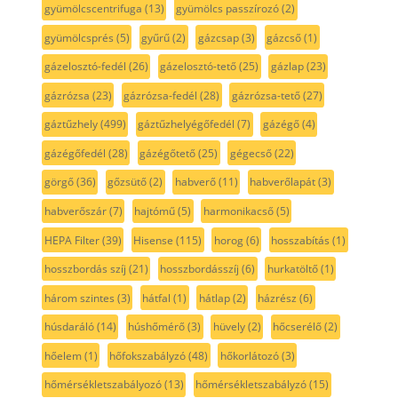
gyümölcscentrifuga
(13)
gyümölcs passzírozó
(2)
gyümölcsprés
(5)
gyűrű
(2)
gázcsap
(3)
gázcső
(1)
gázelosztó-fedél
(26)
gázelosztó-tető
(25)
gázlap
(23)
gázrózsa
(23)
gázrózsa-fedél
(28)
gázrózsa-tető
(27)
gáztűzhely
(499)
gáztűzhelyégőfedél
(7)
gázégő
(4)
gázégőfedél
(28)
gázégőtető
(25)
gégecső
(22)
görgő
(36)
gőzsütő
(2)
habverő
(11)
habverőlapát
(3)
habverőszár
(7)
hajtómű
(5)
harmonikacső
(5)
HEPA Filter
(39)
Hisense
(115)
horog
(6)
hosszabítás
(1)
hosszbordás szíj
(21)
hosszbordásszíj
(6)
hurkatöltő
(1)
három szintes
(3)
hátfal
(1)
hátlap
(2)
házrész
(6)
húsdaráló
(14)
húshőmérő
(3)
hüvely
(2)
hőcserélő
(2)
hőelem
(1)
hőfokszabályzó
(48)
hőkorlátozó
(3)
hőmérsékletszabályozó
(13)
hőmérsékletszabályzó
(15)