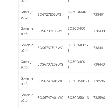
sütő
1
Gorenje
BO3CO6M01-
BO6727E03WG
738401
sütő
1
Gorenje
BO3CO4C01-
BOS6737E06WG
738439
sütő
1
Gorenje
BO3CO4C01-
BOS6737E13WG
738441
sütő
1
Gorenje
BO3CO4C01-
BOS6737E09WG
738443
sütő
1
Gorenje
BOS6747A01WG
BO3CO5I01-3
738596
sütő
Gorenje
BOS6747A01WG
BO3CO5I01-3
738596
sütő