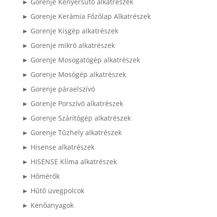
► Gorenje Kenyérsütő alkatrészek
► Gorenje Kerámia Főzőlap Alkatrészek
► Gorenje Kisgép alkatrészek
► Gorenje mikró alkatrészek
► Gorenje Mosogatógép alkatrészek
► Gorenje Mosógép alkatrészek
► Gorenje páraelszívó
► Gorenje Porszívó alkatrészek
► Gorenje Szárítógép alkatrészek
► Gorenje Tűzhely alkatrészek
► Hisense alkatrészek
► HISENSE Klíma alkatrészek
► Hőmérők
► Hűtő üvegpolcok
► Kenőanyagok