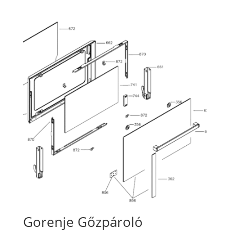
Gorenje Gőzpároló