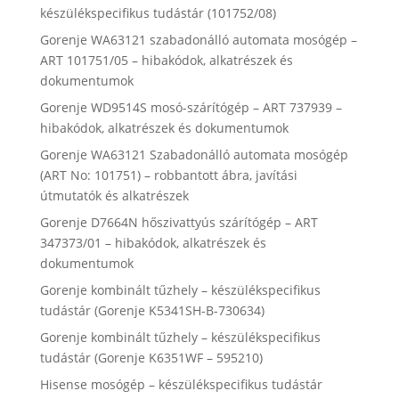
készülékspecifikus tudástár (101752/08)
Gorenje WA63121 szabadonálló automata mosógép –
ART 101751/05 – hibakódok, alkatrészek és
dokumentumok
Gorenje WD9514S mosó-szárítógép – ART 737939 –
hibakódok, alkatrészek és dokumentumok
Gorenje WA63121 Szabadonálló automata mosógép
(ART No: 101751) – robbantott ábra, javítási
útmutatók és alkatrészek
Gorenje D7664N hőszivattyús szárítógép – ART
347373/01 – hibakódok, alkatrészek és
dokumentumok
Gorenje kombinált tűzhely – készülékspecifikus
tudástár (Gorenje K5341SH-B-730634)
Gorenje kombinált tűzhely – készülékspecifikus
tudástár (Gorenje K6351WF – 595210)
Hisense mosógép – készülékspecifikus tudástár