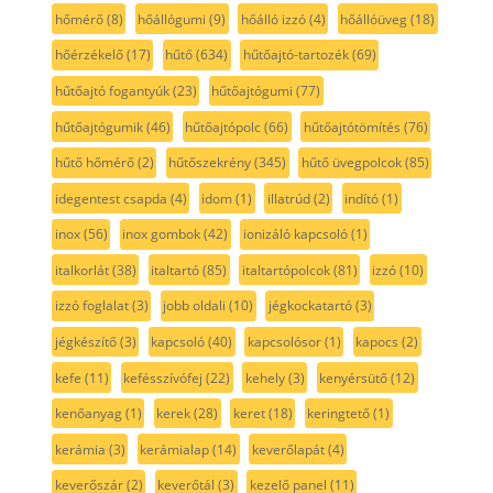
hőmérő
(8)
hőállógumi
(9)
hőálló izzó
(4)
hőállóüveg
(18)
hőérzékelő
(17)
hűtő
(634)
hűtőajtó-tartozék
(69)
hűtőajtó fogantyúk
(23)
hűtőajtógumi
(77)
hűtőajtógumik
(46)
hűtőajtópolc
(66)
hűtőajtótömítés
(76)
hűtő hőmérő
(2)
hűtőszekrény
(345)
hűtő üvegpolcok
(85)
idegentest csapda
(4)
idom
(1)
illatrúd
(2)
indító
(1)
inox
(56)
inox gombok
(42)
ionizáló kapcsoló
(1)
italkorlát
(38)
italtartó
(85)
italtartópolcok
(81)
izzó
(10)
izzó foglalat
(3)
jobb oldali
(10)
jégkockatartó
(3)
jégkészítő
(3)
kapcsoló
(40)
kapcsolósor
(1)
kapocs
(2)
kefe
(11)
kefésszívófej
(22)
kehely
(3)
kenyérsütő
(12)
kenőanyag
(1)
kerek
(28)
keret
(18)
keringtető
(1)
kerámia
(3)
kerámialap
(14)
keverőlapát
(4)
keverőszár
(2)
keverőtál
(3)
kezelő panel
(11)