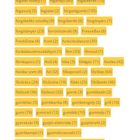
fogadó hüvely
(1)
fogantyú
(60)
fogaskerék
(10)
fogasszíj
(5)
foglalat
(2)
forgatógomb
(135)
forgókefés szívófej
(9)
forgókerék
(6)
forgónyárs
(1)
forgótányér
(23)
forróvíztároló
(9)
FreezeBox
(6)
FreshZone
(4)
front
(2)
funkcióválasztó
(35)
furdulatszámszabályzó
(1)
fém
(33)
fémcső
(1)
fémkapocs
(1)
fésű
(4)
fólia
(3)
földgáz
(11)
fúvóka
(42)
fúvóka szett
(8)
fül
(32)
főkapcsoló
(2)
főzőlap
(64)
főzőrács
(24)
főzőzóna
(10)
fűtés
(25)
fűtőbetét
(46)
fűtőszál
(36)
fűtőtest
(32)
gomb
(3)
gombbetét
(2)
gombház
(5)
gombkarika
(8)
gombtengely
(2)
grill
(10)
gumi
(76)
gumicső
(12)
gumiláb
(10)
gumitalp
(7)
gyerekzár
(9)
gyújtó elektróda
(1)
gyújtótrafó
(2)
gyúrókampó
(1)
gyümölcsaszaló
(1)