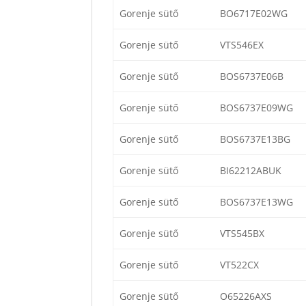
Gorenje sütő
BO6717E02WG
Gorenje sütő
VTS546EX
Gorenje sütő
BOS6737E06B
Gorenje sütő
BOS6737E09WG
Gorenje sütő
BOS6737E13BG
Gorenje sütő
BI62212ABUK
Gorenje sütő
BOS6737E13WG
Gorenje sütő
VTS545BX
Gorenje sütő
VT522CX
Gorenje sütő
O65226AXS