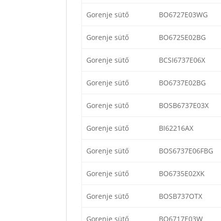
Gorenje sütő
BO6727E03WG
Gorenje sütő
BO6725E02BG
Gorenje sütő
BCSI6737E06X
Gorenje sütő
BO6737E02BG
Gorenje sütő
BOSB6737E03X
Gorenje sütő
BI62216AX
Gorenje sütő
BOS6737E06FBG
Gorenje sütő
BO6735E02XK
Gorenje sütő
BOSB737OTX
Gorenje sütő
BO6717E03W