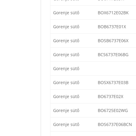
Gorenje sütő
BOX6712E02BK
Gorenje sütő
BOB6737E01X
Gorenje sütő
BOSB6737E06X
Gorenje sütő
BCS6737E06BG
Gorenje sütő
Gorenje sütő
BOSX6737E03B
Gorenje sütő
BO6737E02X
Gorenje sütő
BO6725E02WG
Gorenje sütő
BOS6737E06BCN