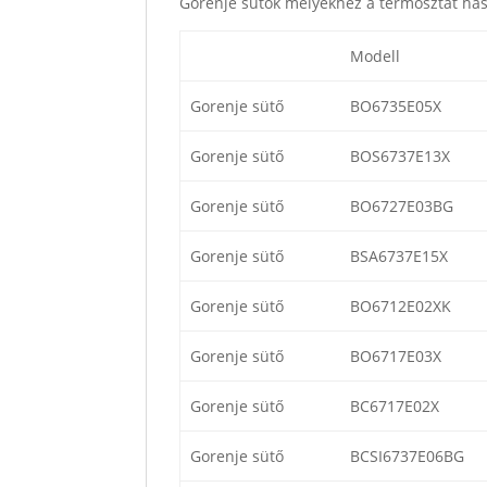
Gorenje sütők melyekhez a termosztát has
Modell
Gorenje sütő
BO6735E05X
Gorenje sütő
BOS6737E13X
Gorenje sütő
BO6727E03BG
Gorenje sütő
BSA6737E15X
Gorenje sütő
BO6712E02XK
Gorenje sütő
BO6717E03X
Gorenje sütő
BC6717E02X
Gorenje sütő
BCSI6737E06BG