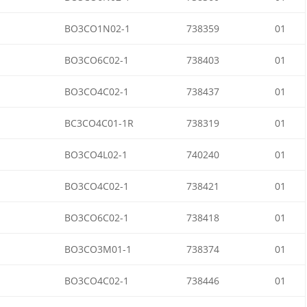
BO3CO1N02-1
738359
01
BO3CO6C02-1
738403
01
BO3CO4C02-1
738437
01
BC3CO4C01-1R
738319
01
BO3CO4L02-1
740240
01
BO3CO4C02-1
738421
01
BO3CO6C02-1
738418
01
BO3CO3M01-1
738374
01
BO3CO4C02-1
738446
01