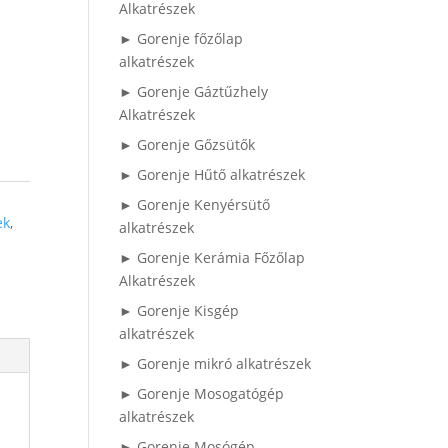
Alkatrészek
► Gorenje főzőlap
alkatrészek
► Gorenje Gáztűzhely
Alkatrészek
► Gorenje Gőzsütők
► Gorenje Hűtő alkatrészek
► Gorenje Kenyérsütő
ek
,
alkatrészek
► Gorenje Kerámia Főzőlap
Alkatrészek
► Gorenje Kisgép
alkatrészek
► Gorenje mikró alkatrészek
► Gorenje Mosogatógép
alkatrészek
► Gorenje Mosógép