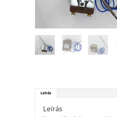
Leírás
Leírás