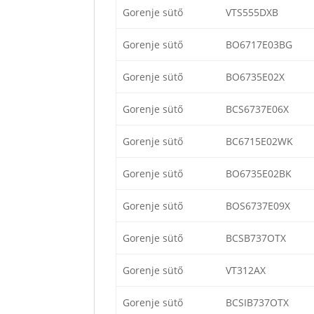
Gorenje sütő
VTS555DXB
Gorenje sütő
BO6717E03BG
Gorenje sütő
BO6735E02X
Gorenje sütő
BCS6737E06X
Gorenje sütő
BC6715E02WK
Gorenje sütő
BO6735E02BK
Gorenje sütő
BOS6737E09X
Gorenje sütő
BCSB737OTX
Gorenje sütő
VT312AX
Gorenje sütő
BCSIB737OTX