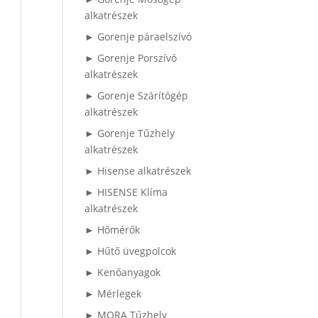
alkatrészek
► Gorenje páraelszívó
► Gorenje Porszívó
alkatrészek
► Gorenje Szárítógép
alkatrészek
► Gorenje Tűzhely
alkatrészek
► Hisense alkatrészek
► HISENSE Klíma
alkatrészek
► Hőmérők
► Hűtő üvegpolcok
► Kenőanyagok
► Mérlegek
► MORA Tűzhely