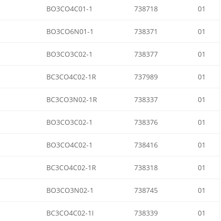
BO3CO4C01-1
738718
01
BO3CO6N01-1
738371
01
BO3CO3C02-1
738377
01
BC3CO4C02-1R
737989
01
BC3CO3N02-1R
738337
01
BO3CO3C02-1
738376
01
BO3CO4C02-1
738416
01
BC3CO4C02-1R
738318
01
BO3CO3N02-1
738745
01
BC3CO4C02-1I
738339
01