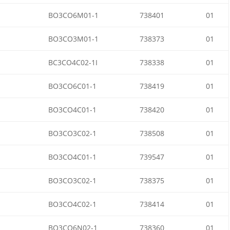
BO3CO6M01-1
738401
01
BO3CO3M01-1
738373
01
BC3CO4C02-1I
738338
01
BO3CO6C01-1
738419
01
BO3CO4C01-1
738420
01
BO3CO3C02-1
738508
01
BO3CO4C01-1
739547
01
BO3CO3C02-1
738375
01
BO3CO4C02-1
738414
01
BO3CO6N02-1
738360
01