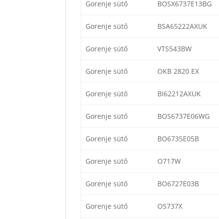
Gorenje sütő
BOSX6737E13BG
Gorenje sütő
BSA65222AXUK
Gorenje sütő
VTS543BW
Gorenje sütő
OKB 2820 EX
Gorenje sütő
BI62212AXUK
Gorenje sütő
BOS6737E06WG
Gorenje sütő
BO6735E05B
Gorenje sütő
O717W
Gorenje sütő
BO6727E03B
Gorenje sütő
OS737X