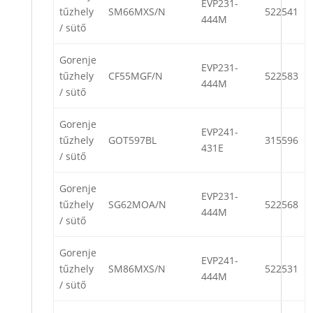
EVP231-
tűzhely
SM66MXS/N
522541
444M
/ sütő
Gorenje
EVP231-
tűzhely
CF55MGF/N
522583
444M
/ sütő
Gorenje
EVP241-
tűzhely
GOT597BL
315596
431E
/ sütő
Gorenje
EVP231-
tűzhely
SG62MOA/N
522568
444M
/ sütő
Gorenje
EVP241-
tűzhely
SM86MXS/N
522531
444M
/ sütő