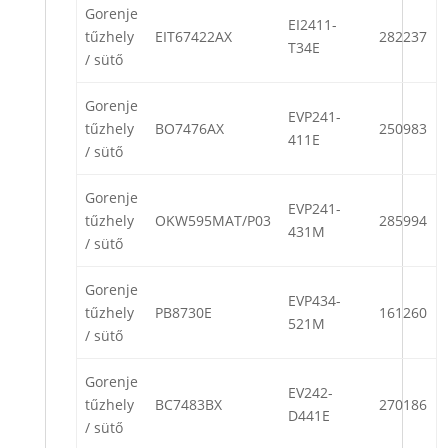
Gorenje
EI2411-
tűzhely
EIT67422AX
282237
T34E
/ sütő
Gorenje
EVP241-
tűzhely
BO7476AX
250983
411E
/ sütő
Gorenje
EVP241-
tűzhely
OKW595MAT/P03
285994
431M
/ sütő
Gorenje
EVP434-
tűzhely
PB8730E
161260
521M
/ sütő
Gorenje
EV242-
tűzhely
BC7483BX
270186
D441E
/ sütő