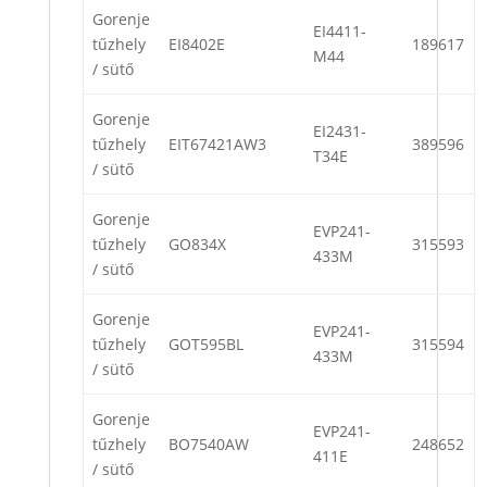
Gorenje
EI4411-
tűzhely
EI8402E
189617
M44
/ sütő
Gorenje
EI2431-
tűzhely
EIT67421AW3
389596
T34E
/ sütő
Gorenje
EVP241-
tűzhely
GO834X
315593
433M
/ sütő
Gorenje
EVP241-
tűzhely
GOT595BL
315594
433M
/ sütő
Gorenje
EVP241-
tűzhely
BO7540AW
248652
411E
/ sütő