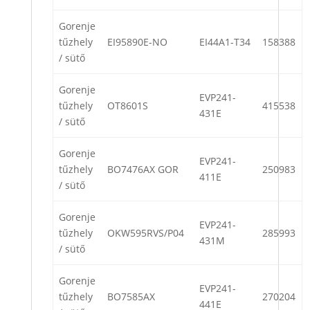
Gorenje
tűzhely
EI95890E-NO
EI44A1-T34
158388
/ sütő
Gorenje
EVP241-
tűzhely
OT8601S
415538
431E
/ sütő
Gorenje
EVP241-
tűzhely
BO7476AX GOR
250983
411E
/ sütő
Gorenje
EVP241-
tűzhely
OKW595RVS/P04
285993
431M
/ sütő
Gorenje
EVP241-
tűzhely
BO7585AX
270204
441E