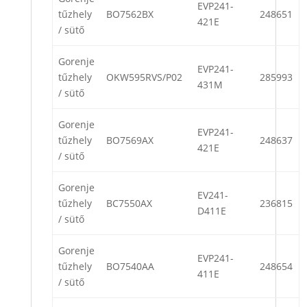
EVP241-
tűzhely
BO7562BX
248651
421E
/ sütő
Gorenje
EVP241-
tűzhely
OKW595RVS/P02
285993
431M
/ sütő
Gorenje
EVP241-
tűzhely
BO7569AX
248637
421E
/ sütő
Gorenje
EV241-
tűzhely
BC7550AX
236815
D411E
/ sütő
Gorenje
EVP241-
tűzhely
BO7540AA
248654
411E
/ sütő