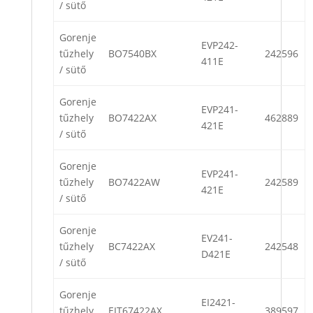
/ sütő
Gorenje
EVP242-
tűzhely
BO7540BX
242596
411E
/ sütő
Gorenje
EVP241-
tűzhely
BO7422AX
462889
421E
/ sütő
Gorenje
EVP241-
tűzhely
BO7422AW
242589
421E
/ sütő
Gorenje
EV241-
tűzhely
BC7422AX
242548
D421E
/ sütő
Gorenje
EI2421-
tűzhely
EIT67422AX
389597