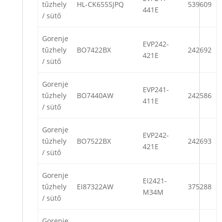
tűzhely
HL-CK655SJPQ
539609
441E
/ sütő
Gorenje
EVP242-
tűzhely
BO7422BX
242692
421E
/ sütő
Gorenje
EVP241-
tűzhely
BO7440AW
242586
411E
/ sütő
Gorenje
EVP242-
tűzhely
BO7522BX
242693
421E
/ sütő
Gorenje
EI2421-
tűzhely
EI87322AW
375288
M34M
/ sütő
Gorenje