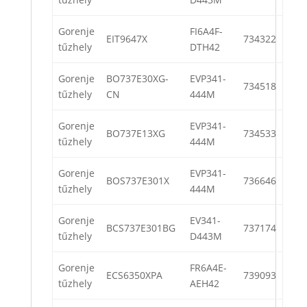
Gorenje
FI6A4F-
EIT9647X
734322
tűzhely
DTH42
Gorenje
BO737E30XG-
EVP341-
734518
tűzhely
CN
444M
Gorenje
EVP341-
BO737E13XG
734533
tűzhely
444M
Gorenje
EVP341-
BOS737E301X
736646
tűzhely
444M
Gorenje
EV341-
BCS737E301BG
737174
tűzhely
D443M
Gorenje
FR6A4E-
ECS6350XPA
739093
tűzhely
AEH42