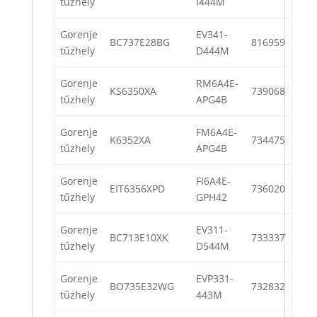
tűzhely
I444M
Gorenje
EV341-
BC737E28BG
816959
tűzhely
D444M
Gorenje
RM6A4E-
KS6350XA
739068
tűzhely
APG4B
Gorenje
FM6A4E-
K6352XA
734475
tűzhely
APG4B
Gorenje
FI6A4E-
EIT6356XPD
736020
tűzhely
GPH42
Gorenje
EV311-
BC713E10XK
733337
tűzhely
D544M
Gorenje
EVP331-
BO735E32WG
732832
tűzhely
443M