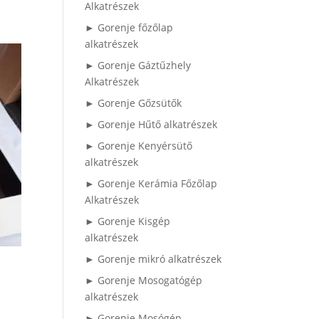
Alkatrészek
► Gorenje főzőlap
alkatrészek
► Gorenje Gáztűzhely
Alkatrészek
► Gorenje Gőzsütők
► Gorenje Hűtő alkatrészek
► Gorenje Kenyérsütő
alkatrészek
► Gorenje Kerámia Főzőlap
Alkatrészek
► Gorenje Kisgép
alkatrészek
► Gorenje mikró alkatrészek
► Gorenje Mosogatógép
alkatrészek
► Gorenje Mosógép