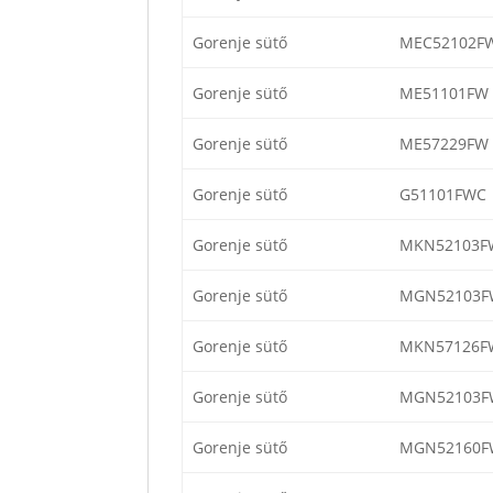
Gorenje sütő
MEC52102F
Gorenje sütő
ME51101FW
Gorenje sütő
ME57229FW
Gorenje sütő
G51101FWC
Gorenje sütő
MKN52103F
Gorenje sütő
MGN52103F
Gorenje sütő
MKN57126F
Gorenje sütő
MGN52103F
Gorenje sütő
MGN52160F