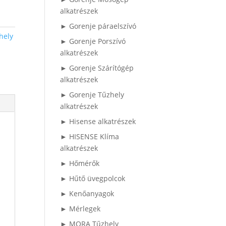
alkatrészek
► Gorenje páraelszívó
hely
► Gorenje Porszívó
alkatrészek
► Gorenje Szárítógép
alkatrészek
► Gorenje Tűzhely
alkatrészek
► Hisense alkatrészek
► HISENSE Klíma
alkatrészek
► Hőmérők
► Hűtő üvegpolcok
► Kenőanyagok
► Mérlegek
► MORA Tűzhely