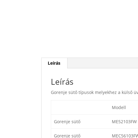
Leírás
Leírás
Gorenje sütő típusok melyekhez a külső ü
Modell
Gorenje sütő
ME52103FW
Gorenje sütő
MEC56103F