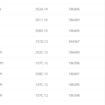
W
352A.10
186406
3511.10
186403
3583.10
186405
151D.12
344367
W
252C.12
186400
W1
157C.12
186396
W
258C.12
186401
W
157C.12
186395
W
157C.12
186398