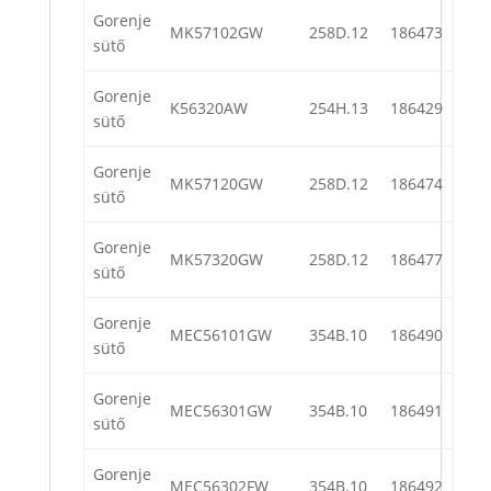
Gorenje
MK57102GW
258D.12
186473
sütő
Gorenje
K56320AW
254H.13
186429
sütő
Gorenje
MK57120GW
258D.12
186474
sütő
Gorenje
MK57320GW
258D.12
186477
sütő
Gorenje
MEC56101GW
354B.10
186490
sütő
Gorenje
MEC56301GW
354B.10
186491
sütő
Gorenje
MEC56302FW
354B.10
186492