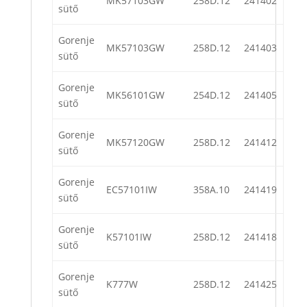
MK57103GW
258D.12
241402
sütő
Gorenje
MK57103GW
258D.12
241403
sütő
Gorenje
MK56101GW
254D.12
241405
sütő
Gorenje
MK57120GW
258D.12
241412
sütő
Gorenje
EC57101IW
358A.10
241419
sütő
Gorenje
K57101IW
258D.12
241418
sütő
Gorenje
K777W
258D.12
241425
sütő