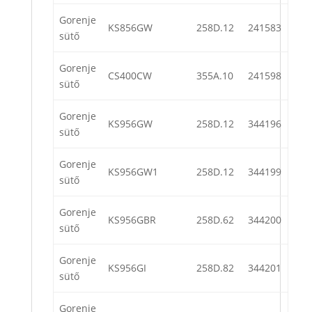
Gorenje
KS856GW
258D.12
241583
sütő
Gorenje
CS400CW
355A.10
241598
sütő
Gorenje
KS956GW
258D.12
344196
sütő
Gorenje
KS956GW1
258D.12
344199
sütő
Gorenje
KS956GBR
258D.62
344200
sütő
Gorenje
KS956GI
258D.82
344201
sütő
Gorenje