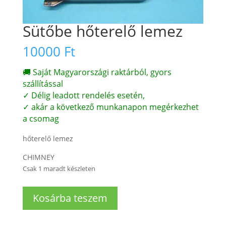
Sütőbe hőterelő lemez
10000
Ft
🚚 Saját Magyarországi raktárból, gyors
szállítással
✓ Délig leadott rendelés esetén,
✓ akár a következő munkanapon megérkezhet
a csomag
hőterelő lemez
CHIMNEY
Csak 1 maradt készleten
Sütőbe
Kosárba teszem
hőterelő
lemez