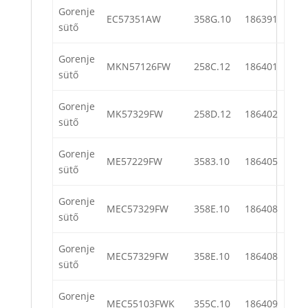
Gorenje
EC57351AW
358G.10
186391
sütő
Gorenje
MKN57126FW
258C.12
186401
sütő
Gorenje
MK57329FW
258D.12
186402
sütő
Gorenje
ME57229FW
3583.10
186405
sütő
Gorenje
MEC57329FW
358E.10
186408
sütő
Gorenje
MEC57329FW
358E.10
186408
sütő
Gorenje
MEC55103FWK
355C.10
186409