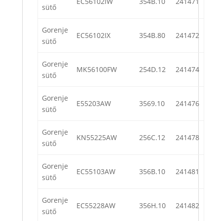
EC56102IW
354B.10
241471
sütő
Gorenje
EC56102IX
354B.80
241472
sütő
Gorenje
MK56100FW
254D.12
241474
sütő
Gorenje
E55203AW
3569.10
241476
sütő
Gorenje
KN55225AW
256C.12
241478
sütő
Gorenje
EC55103AW
356B.10
241481
sütő
Gorenje
EC55228AW
356H.10
241482
sütő