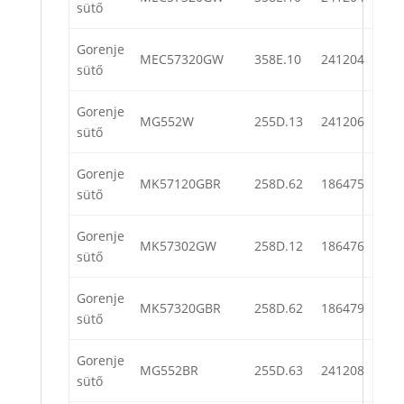
sütő
Gorenje
MEC57320GW
358E.10
241204
sütő
Gorenje
MG552W
255D.13
241206
sütő
Gorenje
MK57120GBR
258D.62
186475
sütő
Gorenje
MK57302GW
258D.12
186476
sütő
Gorenje
MK57320GBR
258D.62
186479
sütő
Gorenje
MG552BR
255D.63
241208
sütő