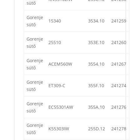
sütő
Gorenje
15340
3534.10
241259
sütő
Gorenje
25510
353E.10
241260
sütő
Gorenje
ACEM560W
3554.10
241267
sütő
Gorenje
ET309-C
355F.10
241274
sütő
Gorenje
EC55301AW
355A.10
241276
sütő
Gorenje
K55303IW
255D.12
241278
sütő