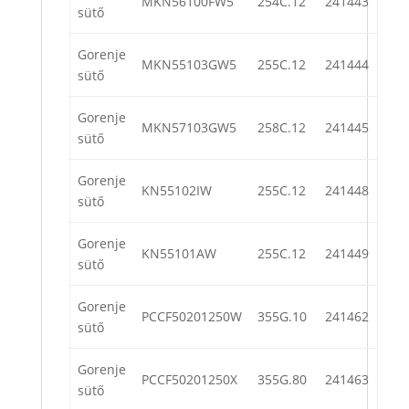
MKN56100FW5
254C.12
241443
sütő
Gorenje
MKN55103GW5
255C.12
241444
sütő
Gorenje
MKN57103GW5
258C.12
241445
sütő
Gorenje
KN55102IW
255C.12
241448
sütő
Gorenje
KN55101AW
255C.12
241449
sütő
Gorenje
PCCF50201250W
355G.10
241462
sütő
Gorenje
PCCF50201250X
355G.80
241463
sütő