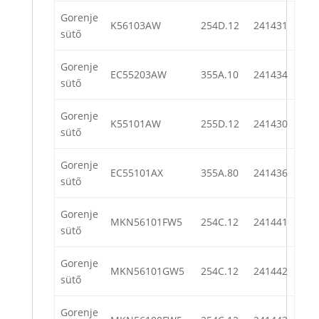
Gorenje
K56103AW
254D.12
241431
sütő
Gorenje
EC55203AW
355A.10
241434
sütő
Gorenje
K55101AW
255D.12
241430
sütő
Gorenje
EC55101AX
355A.80
241436
sütő
Gorenje
MKN56101FW5
254C.12
241441
sütő
Gorenje
MKN56101GW5
254C.12
241442
sütő
Gorenje