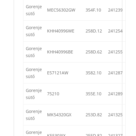
Gorenje
MEC56302GW
354F.10
241239
sütő
Gorenje
KHH40996WE
258D.12
241254
sütő
Gorenje
KHH40996BE
258D.62
241255
sütő
Gorenje
E57121AW
3582.10
241287
sütő
Gorenje
75210
355E.10
241289
sütő
Gorenje
MK54320GX
253D.82
241325
sütő
Gorenje
K55303IX
255D.82
241327