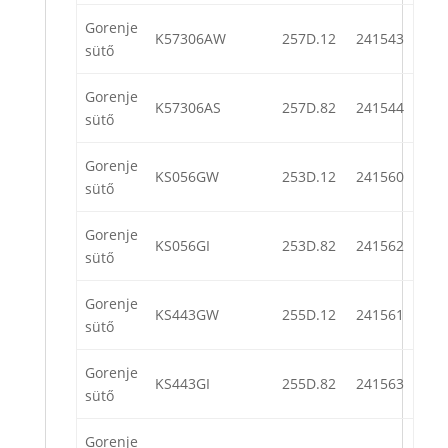
Gorenje
K57306AW
257D.12
241543
sütő
Gorenje
K57306AS
257D.82
241544
sütő
Gorenje
KS056GW
253D.12
241560
sütő
Gorenje
KS056GI
253D.82
241562
sütő
Gorenje
KS443GW
255D.12
241561
sütő
Gorenje
KS443GI
255D.82
241563
sütő
Gorenje