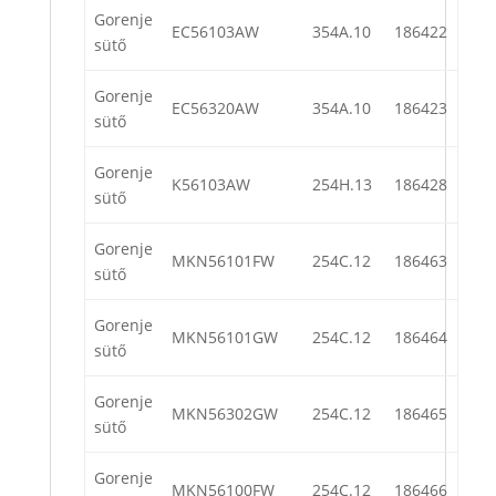
Gorenje
EC56103AW
354A.10
186422
sütő
Gorenje
EC56320AW
354A.10
186423
sütő
Gorenje
K56103AW
254H.13
186428
sütő
Gorenje
MKN56101FW
254C.12
186463
sütő
Gorenje
MKN56101GW
254C.12
186464
sütő
Gorenje
MKN56302GW
254C.12
186465
sütő
Gorenje
MKN56100FW
254C.12
186466