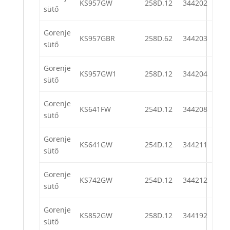
KS957GW
258D.12
344202
sütő
Gorenje
KS957GBR
258D.62
344203
sütő
Gorenje
KS957GW1
258D.12
344204
sütő
Gorenje
KS641FW
254D.12
344208
sütő
Gorenje
KS641GW
254D.12
344211
sütő
Gorenje
KS742GW
254D.12
344212
sütő
Gorenje
KS852GW
258D.12
344192
sütő