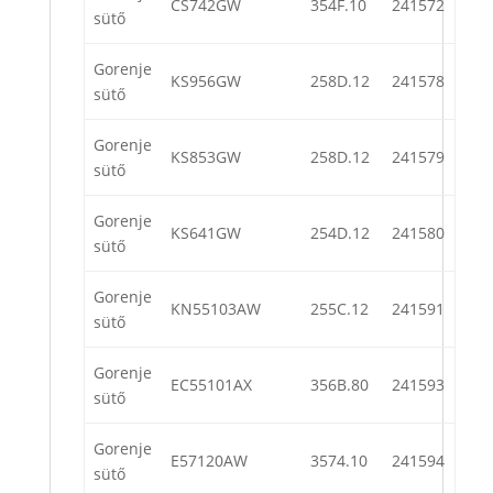
CS742GW
354F.10
241572
sütő
Gorenje
KS956GW
258D.12
241578
sütő
Gorenje
KS853GW
258D.12
241579
sütő
Gorenje
KS641GW
254D.12
241580
sütő
Gorenje
KN55103AW
255C.12
241591
sütő
Gorenje
EC55101AX
356B.80
241593
sütő
Gorenje
E57120AW
3574.10
241594
sütő