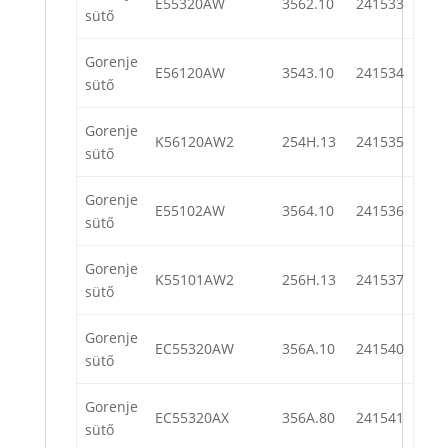
E55320AW
3562.10
241533
sütő
Gorenje
E56120AW
3543.10
241534
sütő
Gorenje
K56120AW2
254H.13
241535
sütő
Gorenje
E55102AW
3564.10
241536
sütő
Gorenje
K55101AW2
256H.13
241537
sütő
Gorenje
EC55320AW
356A.10
241540
sütő
Gorenje
EC55320AX
356A.80
241541
sütő