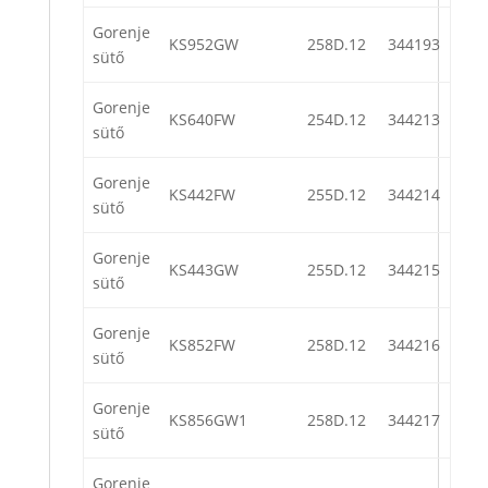
Gorenje
KS952GW
258D.12
344193
sütő
Gorenje
KS640FW
254D.12
344213
sütő
Gorenje
KS442FW
255D.12
344214
sütő
Gorenje
KS443GW
255D.12
344215
sütő
Gorenje
KS852FW
258D.12
344216
sütő
Gorenje
KS856GW1
258D.12
344217
sütő
Gorenje