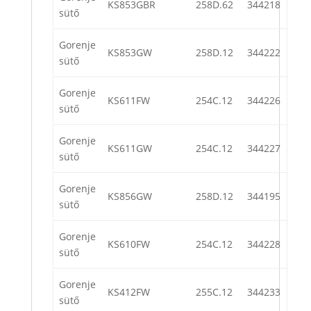
KS853GBR
258D.62
344218
sütő
Gorenje
KS853GW
258D.12
344222
sütő
Gorenje
KS611FW
254C.12
344226
sütő
Gorenje
KS611GW
254C.12
344227
sütő
Gorenje
KS856GW
258D.12
344195
sütő
Gorenje
KS610FW
254C.12
344228
sütő
Gorenje
KS412FW
255C.12
344233
sütő