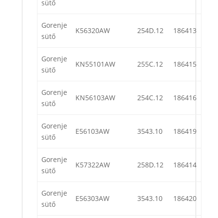
sütő
Gorenje
K56320AW
254D.12
186413
sütő
Gorenje
KN55101AW
255C.12
186415
sütő
Gorenje
KN56103AW
254C.12
186416
sütő
Gorenje
E56103AW
3543.10
186419
sütő
Gorenje
K57322AW
258D.12
186414
sütő
Gorenje
E56303AW
3543.10
186420
sütő