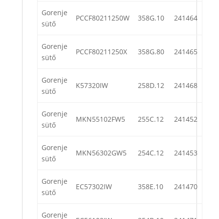
Gorenje
PCCF80211250W
358G.10
241464
sütő
Gorenje
PCCF80211250X
358G.80
241465
sütő
Gorenje
K57320IW
258D.12
241468
sütő
Gorenje
MKN55102FW5
255C.12
241452
sütő
Gorenje
MKN56302GW5
254C.12
241453
sütő
Gorenje
EC57302IW
358E.10
241470
sütő
Gorenje