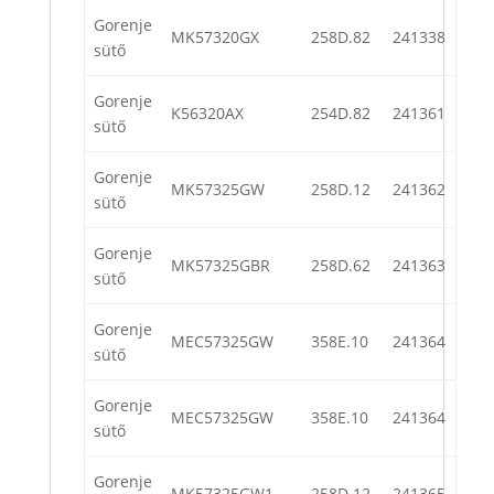
Gorenje
MK57320GX
258D.82
241338
sütő
Gorenje
K56320AX
254D.82
241361
sütő
Gorenje
MK57325GW
258D.12
241362
sütő
Gorenje
MK57325GBR
258D.62
241363
sütő
Gorenje
MEC57325GW
358E.10
241364
sütő
Gorenje
MEC57325GW
358E.10
241364
sütő
Gorenje
MK57325GW1
258D.12
241365