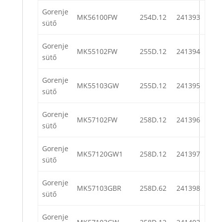
Gorenje
MK56100FW
254D.12
241393
sütő
Gorenje
MK55102FW
255D.12
241394
sütő
Gorenje
MK55103GW
255D.12
241395
sütő
Gorenje
MK57102FW
258D.12
241396
sütő
Gorenje
MK57120GW1
258D.12
241397
sütő
Gorenje
MK57103GBR
258D.62
241398
sütő
Gorenje