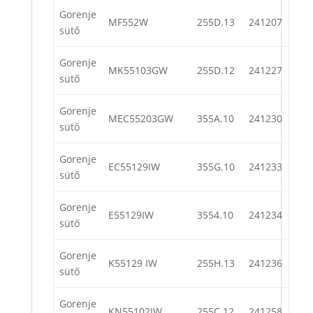
Gorenje
MF552W
255D.13
241207
sütő
Gorenje
MK55103GW
255D.12
241227
sütő
Gorenje
MEC55203GW
355A.10
241230
sütő
Gorenje
EC55129IW
355G.10
241233
sütő
Gorenje
E55129IW
3554.10
241234
sütő
Gorenje
K55129 IW
255H.13
241236
sütő
Gorenje
KN55102IW
255C.12
241258