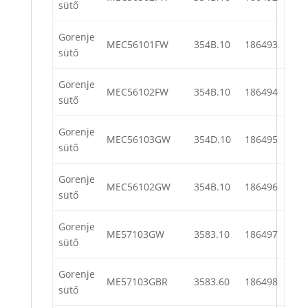
sütő
Gorenje
MEC56101FW
354B.10
186493
sütő
Gorenje
MEC56102FW
354B.10
186494
sütő
Gorenje
MEC56103GW
354D.10
186495
sütő
Gorenje
MEC56102GW
354B.10
186496
sütő
Gorenje
ME57103GW
3583.10
186497
sütő
Gorenje
ME57103GBR
3583.60
186498
sütő