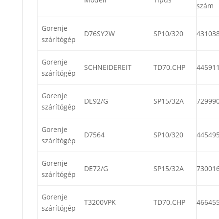
szám
Gorenje
D76SY2W
SP10/320
43103
szárítógép
Gorenje
SCHNEIDEREIT
TD70.CHP
44591
szárítógép
Gorenje
DE92/G
SP15/32A
72999
szárítógép
Gorenje
D7564
SP10/320
44549
szárítógép
Gorenje
DE72/G
SP15/32A
73001
szárítógép
Gorenje
T3200VPK
TD70.CHP
46645
szárítógép