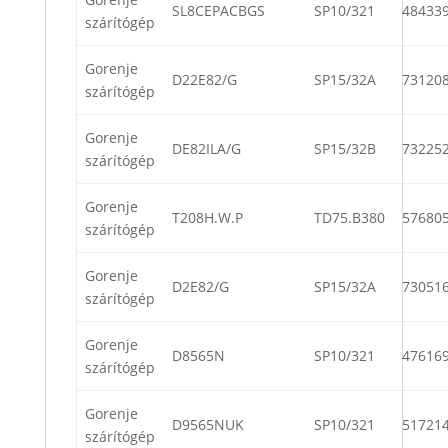
SL8CEPACBGS
SP10/321
48433
szárítógép
Gorenje
D22E82/G
SP15/32A
73120
szárítógép
Gorenje
DE82ILA/G
SP15/32B
73225
szárítógép
Gorenje
T208H.W.P
TD75.B380
57680
szárítógép
Gorenje
D2E82/G
SP15/32A
73051
szárítógép
Gorenje
D8565N
SP10/321
47616
szárítógép
Gorenje
D9565NUK
SP10/321
51721
szárítógép