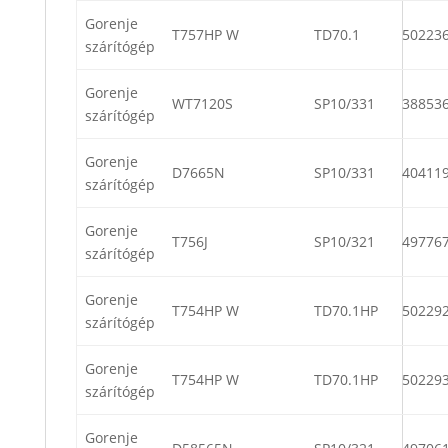
Gorenje
T757HP W
TD70.1
50223
szárítógép
Gorenje
WT7120S
SP10/331
38853
szárítógép
Gorenje
D7665N
SP10/331
40411
szárítógép
Gorenje
T756J
SP10/321
49776
szárítógép
Gorenje
T754HP W
TD70.1HP
50229
szárítógép
Gorenje
T754HP W
TD70.1HP
50229
szárítógép
Gorenje