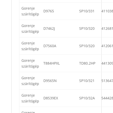
Gorenje
D9765
SP10/331
41103
szárítógép
Gorenje
D7462J
SP10/320
41268
szárítógép
Gorenje
D7560A
SP10/320
41206
szárítógép
Gorenje
T884HPXL
TD80.2HP
44130
szárítógép
Gorenje
D9565N
SP10/321
51364
szárítógép
Gorenje
D8539EX
SP10/32A
54442
szárítógép
Gorenje