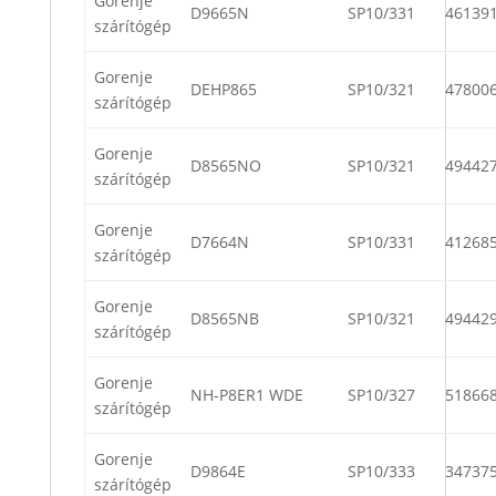
Gorenje
D9665N
SP10/331
46139
szárítógép
Gorenje
DEHP865
SP10/321
47800
szárítógép
Gorenje
D8565NO
SP10/321
49442
szárítógép
Gorenje
D7664N
SP10/331
41268
szárítógép
Gorenje
D8565NB
SP10/321
49442
szárítógép
Gorenje
NH-P8ER1 WDE
SP10/327
51866
szárítógép
Gorenje
D9864E
SP10/333
34737
szárítógép