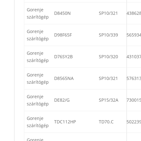
Gorenje
D8450N
SP10/321
43862
szárítógép
Gorenje
D98F65F
SP10/339
56593
szárítógép
Gorenje
D76SY2B
SP10/320
43103
szárítógép
Gorenje
D8565NA
SP10/321
57631
szárítógép
Gorenje
DE82/G
SP15/32A
73001
szárítógép
Gorenje
TDC112HP
TD70.C
50223
szárítógép
Gorenje