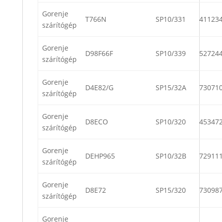
Gorenje
T766N
SP10/331
41123
szárítógép
Gorenje
D98F66F
SP10/339
52724
szárítógép
Gorenje
D4E82/G
SP15/32A
73071
szárítógép
Gorenje
D8ECO
SP10/320
45347
szárítógép
Gorenje
DEHP965
SP10/32B
72911
szárítógép
Gorenje
D8E72
SP15/320
73098
szárítógép
Gorenje