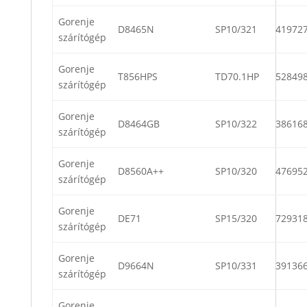
Gorenje
D8465N
SP10/321
41972
szárítógép
Gorenje
T856HPS
TD70.1HP
52849
szárítógép
Gorenje
D8464GB
SP10/322
38616
szárítógép
Gorenje
D8560A++
SP10/320
47695
szárítógép
Gorenje
DE71
SP15/320
72931
szárítógép
Gorenje
D9664N
SP10/331
39136
szárítógép
Gorenje