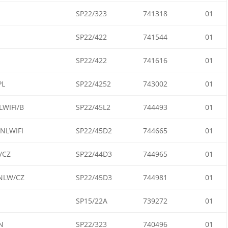
SP22/323
741318
01
SP22/422
741544
01
SP22/422
741616
01
PL
SP22/4252
743002
01
WIFI/B
SP22/45L2
744493
01
NLWIFI
SP22/45D2
744665
01
/CZ
SP22/44D3
744965
01
NLW/CZ
SP22/45D3
744981
01
SP15/22A
739272
01
N
SP22/323
740496
01