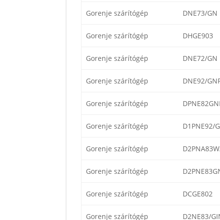
Gorenje szárítógép
DNE73/GN
Gorenje szárítógép
DHGE903
Gorenje szárítógép
DNE72/GN
Gorenje szárítógép
DNE92/GN
Gorenje szárítógép
DPNE82GNL
Gorenje szárítógép
D1PNE92/G
Gorenje szárítógép
D2PNA83W
Gorenje szárítógép
D2PNE83G
Gorenje szárítógép
DCGE802
Gorenje szárítógép
D2NE83/GI