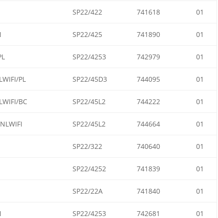
SP22/422
741618
01
N
SP22/425
741890
01
PL
SP22/4253
742979
01
WIFI/PL
SP22/45D3
744095
01
WIFI/BC
SP22/45L2
744222
01
NLWIFI
SP22/45L2
744664
01
SP22/322
740640
01
SP22/4252
741839
01
SP22/22A
741840
01
N
SP22/4253
742681
01