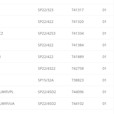
SP22/323
741317
01
SP22/422
741320
01
CZ
SP22/4253
741334
01
SP22/422
741384
01
N
SP22/422
741889
01
SP22/4322
742758
01
SP15/32A
738823
01
WIFI/PL
SP22/45D2
744096
01
WIFI/UA
SP22/45D2
744102
01