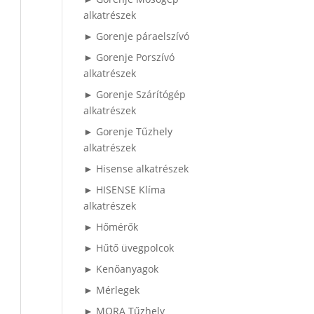
alkatrészek
► Gorenje páraelszívó
► Gorenje Porszívó
alkatrészek
► Gorenje Szárítógép
alkatrészek
► Gorenje Tűzhely
alkatrészek
► Hisense alkatrészek
► HISENSE Klíma
alkatrészek
► Hőmérők
► Hűtő üvegpolcok
► Kenőanyagok
► Mérlegek
► MORA Tűzhely