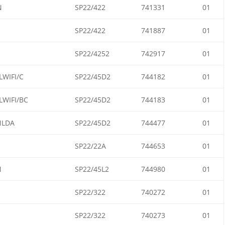
N
SP22/422
741331
01
SP22/422
741887
01
SP22/4252
742917
01
WIFI/C
SP22/45D2
744182
01
WIFI/BC
SP22/45D2
744183
01
NLDA
SP22/45D2
744477
01
SP22/22A
744653
01
N
SP22/45L2
744980
01
SP22/322
740272
01
SP22/322
740273
01