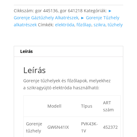
Cikkszám:
gor 445136, gor 641218
Kategóriák:
►
Gorenje Gáztűzhely Alkatrészek
,
► Gorenje Tűzhely
alkatrészek
Címkék:
elektróda
,
főzőlap
,
szikra
,
tűzhely
Leírás
Leírás
Gorenje tűzhelyek és főzőlapok, melyekhez
a szikragyújtó elektróda használható:
ART
Modell
Típus
szám
Gorenje
PVK43K-
GW6N41IX
452372
tűzhely
1V