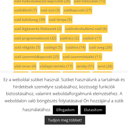
sütő funkcióválasztó kapcsolók
(26)
sütő fűtőszálak
(15)
sütőidőzítő
(7)
sütő izzó
(3)
sütőkapcsoló
(27)
sütő külsőüveg
(39)
sütő lámpa
(5)
sütő légkeverés fűtőtestek
(2)
sütőmikrohullámú sütő
(6)
sütő programválasztó
(32)
sütőrács
(2)
sütősín
(17)
sütő világítás
(5)
sütőégő
(5)
sütőóra
(14)
sütő üveg
(26)
sütő üzemmódkapcsoló
(25)
sütő üzemmódváltó
(11)
sűtő-timer
(4)
sűtőajtó tömítés
(17)
tartály
(51)
tartó
(26)
tasak
(2)
teleszkópcső
(16)
teleszkópos
(20)
televízió
(9)
Ez a weboldal sütiket használ. Sütiket használunk a tartalmak és
tengely
(3)
tepsi
(17)
tepsik sütőrácsok
(16)
termo
(4)
hirdetések személyre szabásához, közösségi funkciók
biztosításához, valamint weboldalforgalmunk elemzéséhez. A
termoelem
(6)
termosztát
(46)
tető
(16)
textil porzsák
(6)
weboldalon való böngészés folytatásával Ön hozzájárul a sütik
tisztítószer
(1)
tojástartó
(7)
toldócső
(11)
tolóka
(1)
használatához.
Elfogadom
Elutasítom
transzformátor
(3)
turbina csavar
(1)
turbókefe
(6)
Tudjon meg többet!
turmix
(12)
tv
(9)
tál
(7)
tálca
(4)
tálfedél
(3)