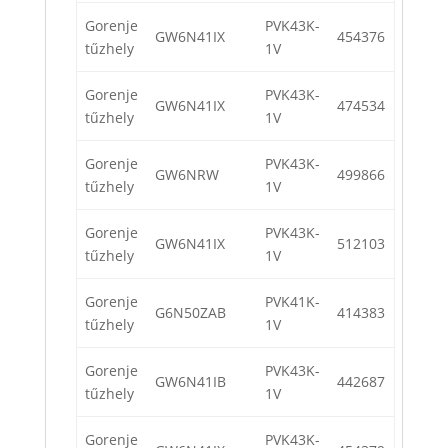
Gorenje
PVK43K-
GW6N41IX
454376
tűzhely
1V
Gorenje
PVK43K-
GW6N41IX
474534
tűzhely
1V
Gorenje
PVK43K-
GW6NRW
499866
tűzhely
1V
Gorenje
PVK43K-
GW6N41IX
512103
tűzhely
1V
Gorenje
PVK41K-
G6N50ZAB
414383
tűzhely
1V
Gorenje
PVK43K-
GW6N41IB
442687
tűzhely
1V
Gorenje
PVK43K-