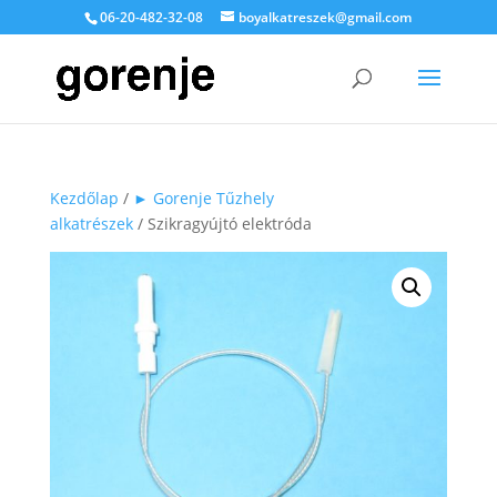
06-20-482-32-08
boyalkatreszek@gmail.com
Kezdőlap
/
► Gorenje Tűzhely
alkatrészek
/ Szikragyújtó elektróda