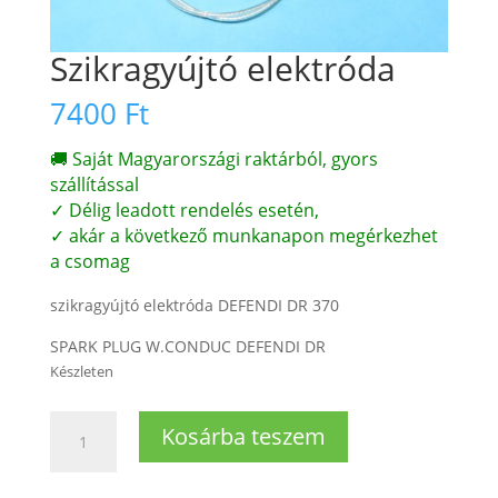
Szikragyújtó elektróda
7400
Ft
🚚 Saját Magyarországi raktárból, gyors
szállítással
✓ Délig leadott rendelés esetén,
✓ akár a következő munkanapon megérkezhet
a csomag
szikragyújtó elektróda DEFENDI DR 370
SPARK PLUG W.CONDUC DEFENDI DR
Készleten
Szikragyújtó
Kosárba teszem
elektróda
mennyiség