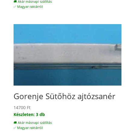
🚚 Akár másnapi szállítás
✅ Magyar raktárról
Gorenje Sütőhöz ajtózsanér
14700
Ft
Készleten: 3 db
🚚 Akár másnapi szállítás
✅ Magyar raktárról