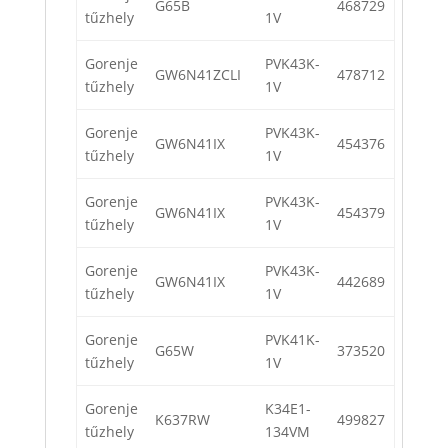
G65B
468729
tűzhely
1V
Gorenje
PVK43K-
GW6N41ZCLI
478712
tűzhely
1V
Gorenje
PVK43K-
GW6N41IX
454376
tűzhely
1V
Gorenje
PVK43K-
GW6N41IX
454379
tűzhely
1V
Gorenje
PVK43K-
GW6N41IX
442689
tűzhely
1V
Gorenje
PVK41K-
G65W
373520
tűzhely
1V
Gorenje
K34E1-
K637RW
499827
tűzhely
134VM