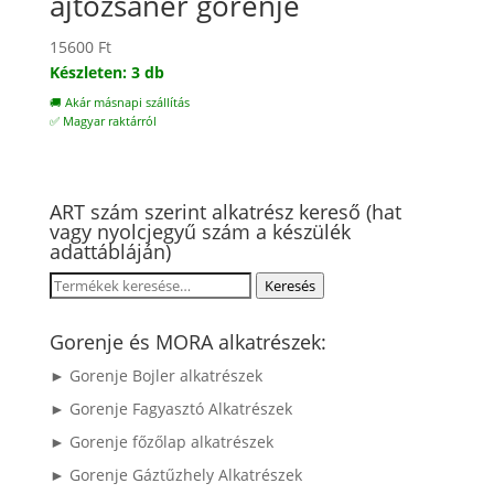
ajtózsanér gorenje
15600
Ft
Készleten: 3 db
🚚 Akár másnapi szállítás
✅ Magyar raktárról
ART szám szerint alkatrész kereső (hat
vagy nyolcjegyű szám a készülék
adattábláján)
Keresés
Keresés
a
következőre:
Gorenje és MORA alkatrészek:
► Gorenje Bojler alkatrészek
► Gorenje Fagyasztó Alkatrészek
► Gorenje főzőlap alkatrészek
► Gorenje Gáztűzhely Alkatrészek