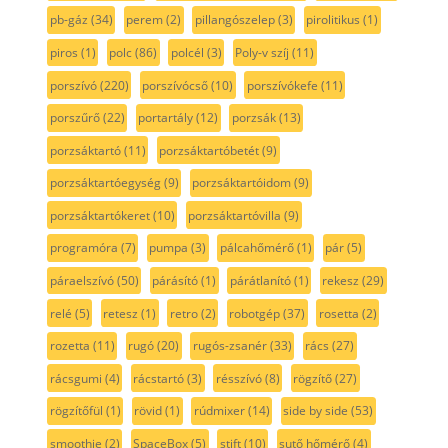
pb-gáz
(34)
perem
(2)
pillangószelep
(3)
pirolitikus
(1)
piros
(1)
polc
(86)
polcél
(3)
Poly-v szíj
(11)
porszívó
(220)
porszívócső
(10)
porszívókefe
(11)
porszűrő
(22)
portartály
(12)
porzsák
(13)
porzsáktartó
(11)
porzsáktartóbetét
(9)
porzsáktartóegység
(9)
porzsáktartóidom
(9)
porzsáktartókeret
(10)
porzsáktartóvilla
(9)
programóra
(7)
pumpa
(3)
pálcahőmérő
(1)
pár
(5)
páraelszívó
(50)
párásító
(1)
párátlanító
(1)
rekesz
(29)
relé
(5)
retesz
(1)
retro
(2)
robotgép
(37)
rosetta
(2)
rozetta
(11)
rugó
(20)
rugós-zsanér
(33)
rács
(27)
rácsgumi
(4)
rácstartó
(3)
résszívó
(8)
rögzítő
(27)
rögzítőfül
(1)
rövid
(1)
rúdmixer
(14)
side by side
(53)
smoothie
(2)
SpaceBox
(5)
stift
(10)
sutő hőmérő
(4)