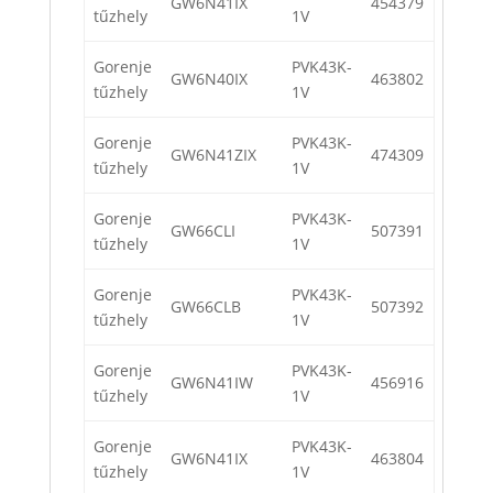
GW6N41IX
454379
tűzhely
1V
Gorenje
PVK43K-
GW6N40IX
463802
tűzhely
1V
Gorenje
PVK43K-
GW6N41ZIX
474309
tűzhely
1V
Gorenje
PVK43K-
GW66CLI
507391
tűzhely
1V
Gorenje
PVK43K-
GW66CLB
507392
tűzhely
1V
Gorenje
PVK43K-
GW6N41IW
456916
tűzhely
1V
Gorenje
PVK43K-
GW6N41IX
463804
tűzhely
1V