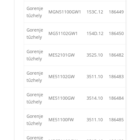
Gorenje
MGN51100GW1
153C.12
186449
tűzhely
Gorenje
MG51102GW1
154D.12
186450
tűzhely
Gorenje
ME52101GW
3525.10
186482
tűzhely
Gorenje
ME51102GW
3511.10
186483
tűzhely
Gorenje
ME51100GW
3514.10
186484
tűzhely
Gorenje
ME51100FW
3511.10
186485
tűzhely
Gorenje