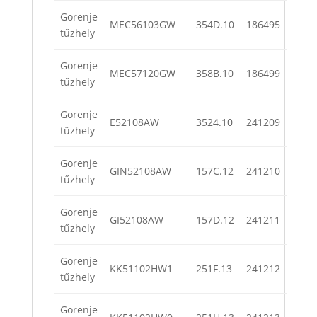
Gorenje
MEC56103GW
354D.10
186495
tűzhely
Gorenje
MEC57120GW
358B.10
186499
tűzhely
Gorenje
E52108AW
3524.10
241209
tűzhely
Gorenje
GIN52108AW
157C.12
241210
tűzhely
Gorenje
GI52108AW
157D.12
241211
tűzhely
Gorenje
KK51102HW1
251F.13
241212
tűzhely
Gorenje