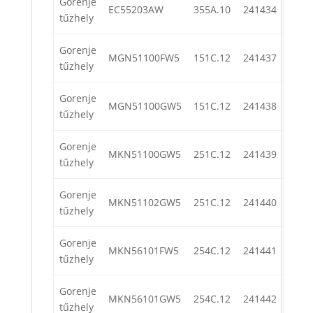
Gorenje
EC55203AW
355A.10
241434
tűzhely
Gorenje
MGN51100FW5
151C.12
241437
tűzhely
Gorenje
MGN51100GW5
151C.12
241438
tűzhely
Gorenje
MKN51100GW5
251C.12
241439
tűzhely
Gorenje
MKN51102GW5
251C.12
241440
tűzhely
Gorenje
MKN56101FW5
254C.12
241441
tűzhely
Gorenje
MKN56101GW5
254C.12
241442
tűzhely