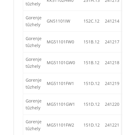
KK51102HW0
251H.13
241213
tűzhely
Gorenje
GN51101IW
152C.12
241214
tűzhely
Gorenje
MG51101FW0
151B.12
241217
tűzhely
Gorenje
MG51101GW0
151B.12
241218
tűzhely
Gorenje
MG51101FW1
151D.12
241219
tűzhely
Gorenje
MG51101GW1
151D.12
241220
tűzhely
Gorenje
MG51101FW2
151D.12
241221
tűzhely