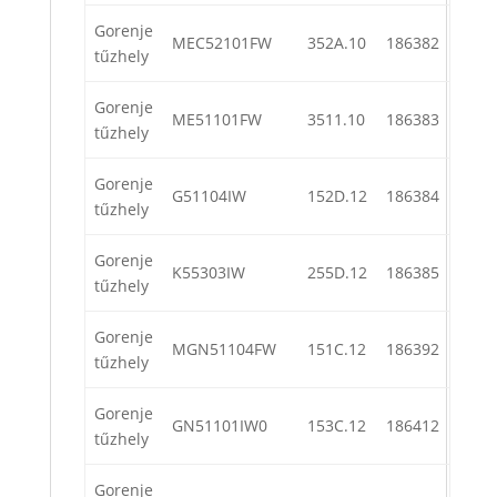
Gorenje
MEC52101FW
352A.10
186382
tűzhely
Gorenje
ME51101FW
3511.10
186383
tűzhely
Gorenje
G51104IW
152D.12
186384
tűzhely
Gorenje
K55303IW
255D.12
186385
tűzhely
Gorenje
MGN51104FW
151C.12
186392
tűzhely
Gorenje
GN51101IW0
153C.12
186412
tűzhely
Gorenje