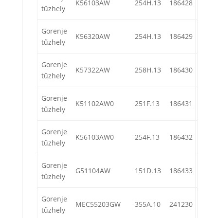
K56103AW
254H.13
186428
tűzhely
Gorenje
K56320AW
254H.13
186429
tűzhely
Gorenje
K57322AW
258H.13
186430
tűzhely
Gorenje
K51102AW0
251F.13
186431
tűzhely
Gorenje
K56103AW0
254F.13
186432
tűzhely
Gorenje
G51104AW
151D.13
186433
tűzhely
Gorenje
MEC55203GW
355A.10
241230
tűzhely