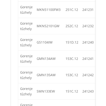
Gorenje
MKN51100FW3
251C.12
241231
tűzhely
Gorenje
MKN52101GW
252C.12
241232
tűzhely
Gorenje
G51104IW
151D.12
241240
tűzhely
Gorenje
GMN134AW
153C.12
241241
tűzhely
Gorenje
GMN135AW
153C.12
241242
tűzhely
Gorenje
SMN133EW
151C.12
241243
tűzhely
Gorenje