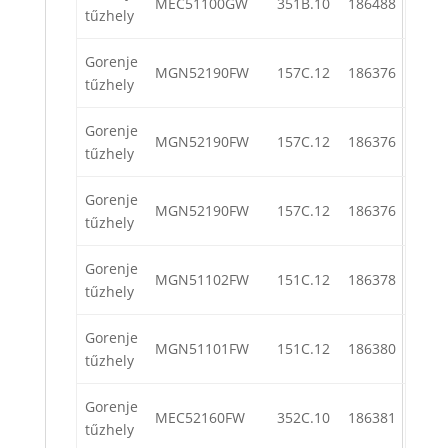
MEC51100GW
351B.10
186488
tűzhely
Gorenje
MGN52190FW
157C.12
186376
tűzhely
Gorenje
MGN52190FW
157C.12
186376
tűzhely
Gorenje
MGN52190FW
157C.12
186376
tűzhely
Gorenje
MGN51102FW
151C.12
186378
tűzhely
Gorenje
MGN51101FW
151C.12
186380
tűzhely
Gorenje
MEC52160FW
352C.10
186381
tűzhely