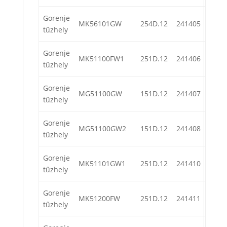
Gorenje
MK56101GW
254D.12
241405
tűzhely
Gorenje
MK51100FW1
251D.12
241406
tűzhely
Gorenje
MG51100GW
151D.12
241407
tűzhely
Gorenje
MG51100GW2
151D.12
241408
tűzhely
Gorenje
MK51101GW1
251D.12
241410
tűzhely
Gorenje
MK51200FW
251D.12
241411
tűzhely