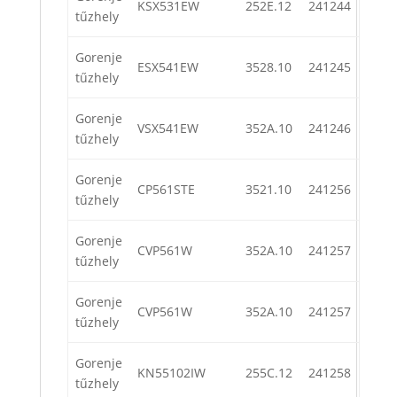
KSX531EW
252E.12
241244
tűzhely
Gorenje
ESX541EW
3528.10
241245
tűzhely
Gorenje
VSX541EW
352A.10
241246
tűzhely
Gorenje
CP561STE
3521.10
241256
tűzhely
Gorenje
CVP561W
352A.10
241257
tűzhely
Gorenje
CVP561W
352A.10
241257
tűzhely
Gorenje
KN55102IW
255C.12
241258
tűzhely