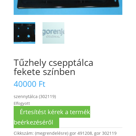
Tűzhely csepptálca
fekete színben
40000
Ft
szennytálca (302119)
Elfogyott
Értesítést kérek a termék
beérkezéséről
Cikkszám:
(megrendelésre) gor 491208, gor 302119