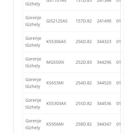
G51101AX
151D.83
241366
01
tűzhely
Gorenje
GI52125AS
157D.82
241490
01
tűzhely
Gorenje
K55306AS
256D.82
344323
01
tűzhely
Gorenje
MG550IX
252D.83
344296
01
tűzhely
Gorenje
KS653MI
254D.82
344520
01
tűzhely
Gorenje
K55303AX
255D.82
344536
01
tűzhely
Gorenje
KS956MI
258D.82
344347
01
tűzhely