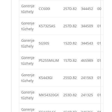
Gorenje
CC600I
257D.82
344452
00
tűzhely
Gorenje
K57325AS
257D.82
344509
01
tűzhely
Gorenje
SG50S
152D.82
344543
01
tűzhely
Gorenje
PS255MILIM
157D.82
465989
01
tűzhely
Gorenje
KS443GI
255D.82
241563
01
tűzhely
Gorenje
MK54320GX
253D.82
241325
01
tűzhely
Gorenje