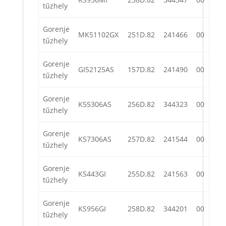
tűzhely
Gorenje
MK51102GX
251D.82
241466
00
tűzhely
Gorenje
GI52125AS
157D.82
241490
00
tűzhely
Gorenje
K55306AS
256D.82
344323
00
tűzhely
Gorenje
K57306AS
257D.82
241544
00
tűzhely
Gorenje
KS443GI
255D.82
241563
00
tűzhely
Gorenje
KS956GI
258D.82
344201
00
tűzhely