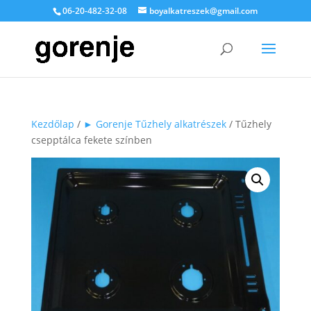
06-20-482-32-08
boyalkatreszek@gmail.com
Kezdőlap
/
► Gorenje Tűzhely alkatrészek
/ Tűzhely
csepptálca fekete színben