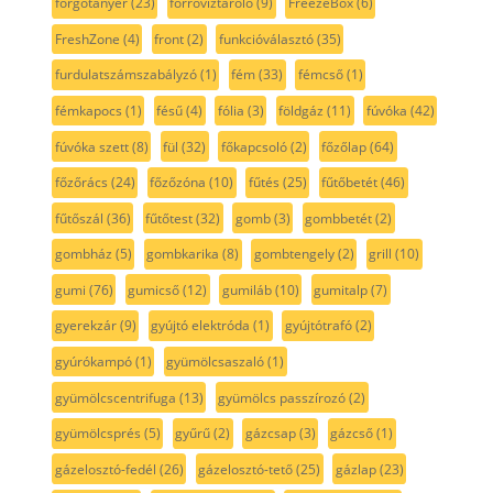
forgótányér
(23)
forróvíztároló
(9)
FreezeBox
(6)
FreshZone
(4)
front
(2)
funkcióválasztó
(35)
furdulatszámszabályzó
(1)
fém
(33)
fémcső
(1)
fémkapocs
(1)
fésű
(4)
fólia
(3)
földgáz
(11)
fúvóka
(42)
fúvóka szett
(8)
fül
(32)
főkapcsoló
(2)
főzőlap
(64)
főzőrács
(24)
főzőzóna
(10)
fűtés
(25)
fűtőbetét
(46)
fűtőszál
(36)
fűtőtest
(32)
gomb
(3)
gombbetét
(2)
gombház
(5)
gombkarika
(8)
gombtengely
(2)
grill
(10)
gumi
(76)
gumicső
(12)
gumiláb
(10)
gumitalp
(7)
gyerekzár
(9)
gyújtó elektróda
(1)
gyújtótrafó
(2)
gyúrókampó
(1)
gyümölcsaszaló
(1)
gyümölcscentrifuga
(13)
gyümölcs passzírozó
(2)
gyümölcsprés
(5)
gyűrű
(2)
gázcsap
(3)
gázcső
(1)
gázelosztó-fedél
(26)
gázelosztó-tető
(25)
gázlap
(23)