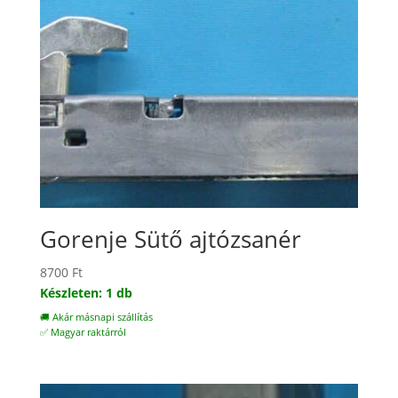
Gorenje Sütő ajtózsanér
8700
Ft
Készleten: 1 db
🚚 Akár másnapi szállítás
✅ Magyar raktárról