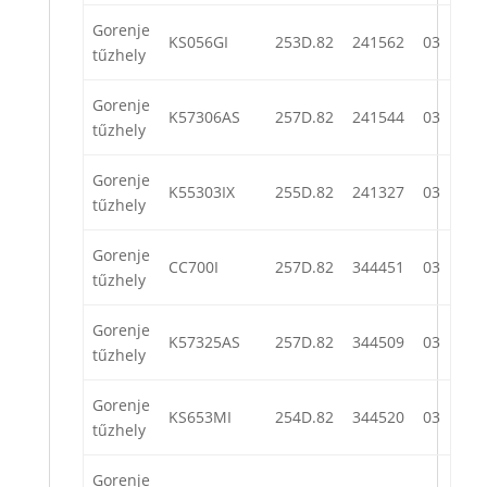
Gorenje
KS056GI
253D.82
241562
03
tűzhely
Gorenje
K57306AS
257D.82
241544
03
tűzhely
Gorenje
K55303IX
255D.82
241327
03
tűzhely
Gorenje
CC700I
257D.82
344451
03
tűzhely
Gorenje
K57325AS
257D.82
344509
03
tűzhely
Gorenje
KS653MI
254D.82
344520
03
tűzhely
Gorenje