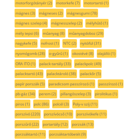
motorforgótányér
(2)
motorkefe
(7)
motortartó
(1)
mágnes
(3)
mágneses
(2)
mágnesgumi
(78)
mágnes szelep
(4)
mágnesszelep
(2)
mélyhűtő
(1)
mély tepsi
(6)
műanyag
(8)
műanyagdoboz
(29)
nagykefe
(5)
nofrost
(1)
NTC
(2)
nyitófül
(31)
nyomógomb
(28)
o-gyűrű
(1)
okostévé
(8)
olajálló
(1)
ORA ITO
(1)
palack-tartály
(33)
palackpolc
(49)
palacktartó
(43)
palacktároló
(38)
palackőr
(5)
papír porszák
(5)
paradicsom passzírozó
(1)
passzírozó
(1)
pb-gáz
(34)
perem
(2)
pillangószelep
(3)
pirolitikus
(1)
piros
(1)
polc
(86)
polcél
(3)
Poly-v szíj
(11)
porszívó
(220)
porszívócső
(10)
porszívókefe
(11)
porszűrő
(22)
portartály
(12)
porzsák
(13)
porzsáktartó
(11)
porzsáktartóbetét
(9)