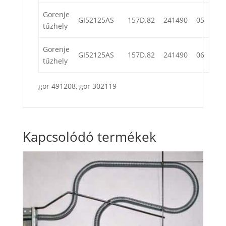
Gorenje
GI52125AS
157D.82
241490
05
tűzhely
Gorenje
GI52125AS
157D.82
241490
06
tűzhely
gor 491208, gor 302119
Kapcsolódó termékek