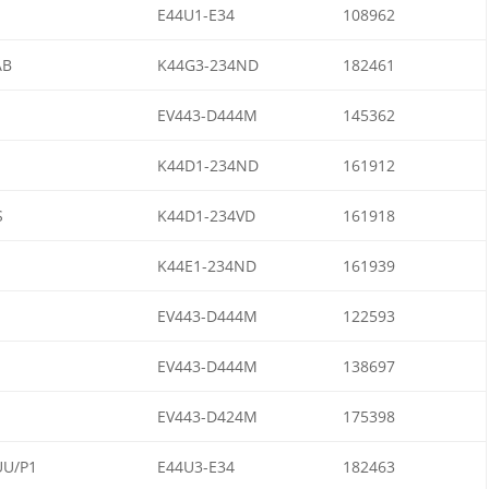
E44U1-E34
108962
AB
K44G3-234ND
182461
EV443-D444M
145362
K44D1-234ND
161912
S
K44D1-234VD
161918
K44E1-234ND
161939
EV443-D444M
122593
EV443-D444M
138697
EV443-D424M
175398
UU/P1
E44U3-E34
182463