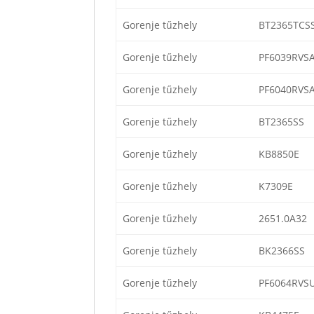
Gorenje tűzhely
BT2365TCS
Gorenje tűzhely
PF6039RVS
Gorenje tűzhely
PF6040RVS
Gorenje tűzhely
BT2365SS
Gorenje tűzhely
KB8850E
Gorenje tűzhely
K7309E
Gorenje tűzhely
2651.0A32
Gorenje tűzhely
BK2366SS
Gorenje tűzhely
PF6064RVS