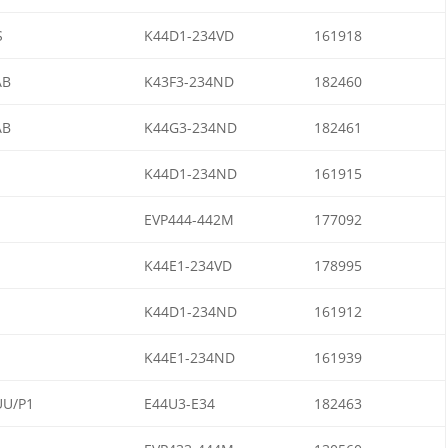
S
K44D1-234VD
161918
AB
K43F3-234ND
182460
AB
K44G3-234ND
182461
K44D1-234ND
161915
EVP444-442M
177092
K44E1-234VD
178995
K44D1-234ND
161912
K44E1-234ND
161939
UU/P1
E44U3-E34
182463