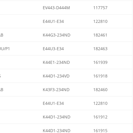
EV443-D444M
117757
E44U1-E34
122810
AB
K44G3-234ND
182461
UU/P1
E44U3-E34
182463
K44E1-234ND
161939
S
K44D1-234VD
161918
AB
K43F3-234ND
182460
E44U1-E34
122810
K44D1-234ND
161912
K44D1-234ND
161915