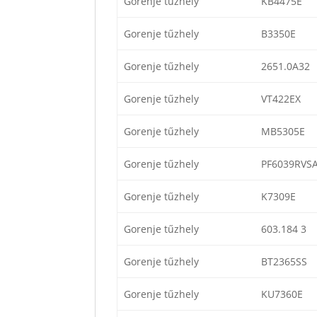
Gorenje tűzhely
KB4475E
Gorenje tűzhely
B3350E
Gorenje tűzhely
2651.0A32
Gorenje tűzhely
VT422EX
Gorenje tűzhely
MB5305E
Gorenje tűzhely
PF6039RVS
Gorenje tűzhely
K7309E
Gorenje tűzhely
603.184 3
Gorenje tűzhely
BT2365SS
Gorenje tűzhely
KU7360E