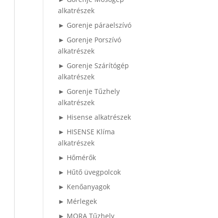
alkatrészek
► Gorenje páraelszívó
► Gorenje Porszívó
alkatrészek
► Gorenje Szárítógép
alkatrészek
► Gorenje Tűzhely
alkatrészek
► Hisense alkatrészek
► HISENSE Klíma
alkatrészek
► Hőmérők
► Hűtő üvegpolcok
► Kenőanyagok
► Mérlegek
► MORA Tűzhely