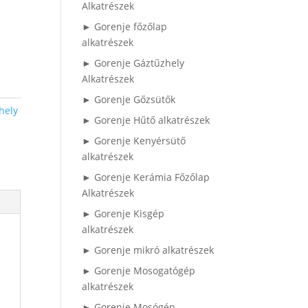
Alkatrészek
► Gorenje főzőlap
alkatrészek
► Gorenje Gáztűzhely
Alkatrészek
► Gorenje Gőzsütők
hely
► Gorenje Hűtő alkatrészek
► Gorenje Kenyérsütő
alkatrészek
► Gorenje Kerámia Főzőlap
Alkatrészek
► Gorenje Kisgép
alkatrészek
► Gorenje mikró alkatrészek
► Gorenje Mosogatógép
alkatrészek
► Gorenje Mosógép