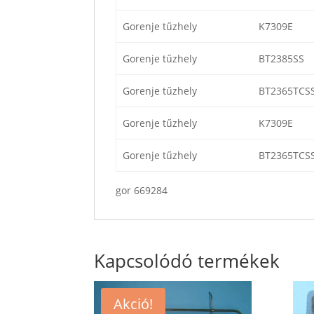
Gorenje tűzhely
K7309E
Gorenje tűzhely
BT2385SS
Gorenje tűzhely
BT2365TCS
Gorenje tűzhely
K7309E
Gorenje tűzhely
BT2365TCS
gor 669284
Kapcsolódó termékek
Akció!