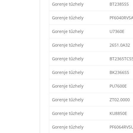
Gorenje tűzhely
BT2385SS
Gorenje tűzhely
PF6040RVS
Gorenje tűzhely
U7360E
Gorenje tűzhely
2651.0A32
Gorenje tűzhely
BT2365TCS
Gorenje tűzhely
BK2366SS
Gorenje tűzhely
PU7600E
Gorenje tűzhely
ZT02.0000
Gorenje tűzhely
KU8850E
Gorenje tűzhely
PF6064RVS