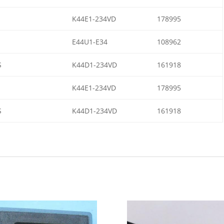
K44E1-234VD
178995
E44U1-E34
108962
S
K44D1-234VD
161918
K44E1-234VD
178995
S
K44D1-234VD
161918