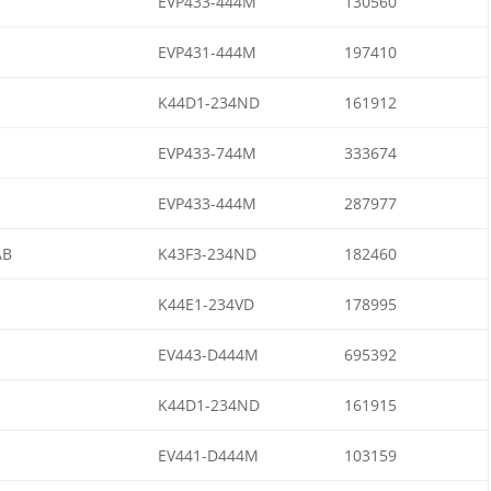
EVP433-444M
130560
EVP431-444M
197410
K44D1-234ND
161912
EVP433-744M
333674
EVP433-444M
287977
AB
K43F3-234ND
182460
K44E1-234VD
178995
EV443-D444M
695392
K44D1-234ND
161915
EV441-D444M
103159