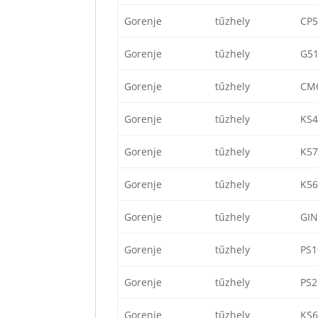
Gorenje
tűzhely
CP5
Gorenje
tűzhely
G5
Gorenje
tűzhely
CM
Gorenje
tűzhely
KS
Gorenje
tűzhely
K5
Gorenje
tűzhely
K5
Gorenje
tűzhely
GI
Gorenje
tűzhely
PS
Gorenje
tűzhely
PS
Gorenje
tűzhely
KS