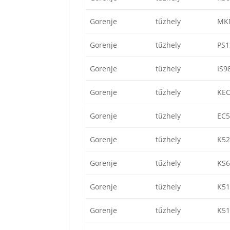
Gorenje
tűzhely
MK
Gorenje
tűzhely
PS
Gorenje
tűzhely
IS
Gorenje
tűzhely
KE
Gorenje
tűzhely
EC5
Gorenje
tűzhely
K5
Gorenje
tűzhely
KS
Gorenje
tűzhely
K5
Gorenje
tűzhely
K5