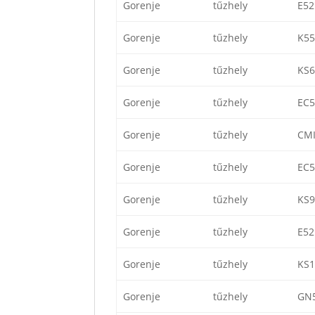
Gorenje
tűzhely
E5
Gorenje
tűzhely
K5
Gorenje
tűzhely
KS
Gorenje
tűzhely
EC
Gorenje
tűzhely
CMI
Gorenje
tűzhely
EC
Gorenje
tűzhely
KS
Gorenje
tűzhely
E5
Gorenje
tűzhely
KS
Gorenje
tűzhely
GN