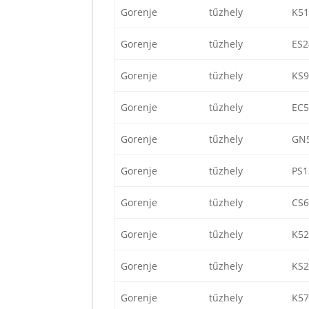
Gorenje
tűzhely
K5
Gorenje
tűzhely
ES
Gorenje
tűzhely
KS
Gorenje
tűzhely
EC
Gorenje
tűzhely
GN
Gorenje
tűzhely
PS
Gorenje
tűzhely
CS
Gorenje
tűzhely
K5
Gorenje
tűzhely
KS
Gorenje
tűzhely
K5