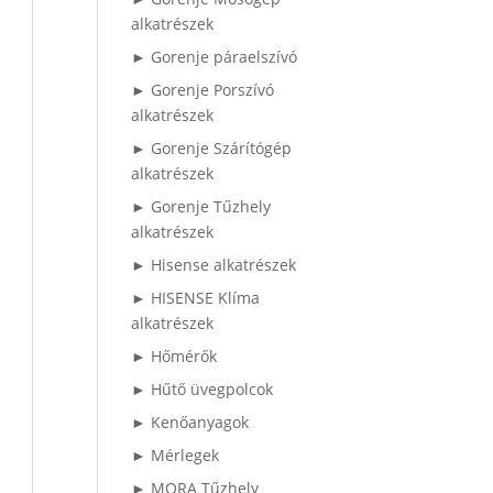
alkatrészek
► Gorenje páraelszívó
► Gorenje Porszívó
alkatrészek
► Gorenje Szárítógép
alkatrészek
► Gorenje Tűzhely
alkatrészek
► Hisense alkatrészek
► HISENSE Klíma
alkatrészek
► Hőmérők
► Hűtő üvegpolcok
► Kenőanyagok
► Mérlegek
► MORA Tűzhely