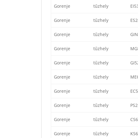
Gorenje
tűzhely
EI5
Gorenje
tűzhely
ES
Gorenje
tűzhely
GI
Gorenje
tűzhely
MG
Gorenje
tűzhely
GI5
Gorenje
tűzhely
ME
Gorenje
tűzhely
EC
Gorenje
tűzhely
PS
Gorenje
tűzhely
CS
Gorenje
tűzhely
KS