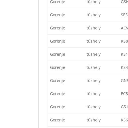
Gorenje
tűzhely
GS
Gorenje
tűzhely
SE5
Gorenje
tűzhely
AC
Gorenje
tűzhely
KS
Gorenje
tűzhely
KS
Gorenje
tűzhely
KS
Gorenje
tűzhely
GN
Gorenje
tűzhely
EC
Gorenje
tűzhely
G5
Gorenje
tűzhely
KS