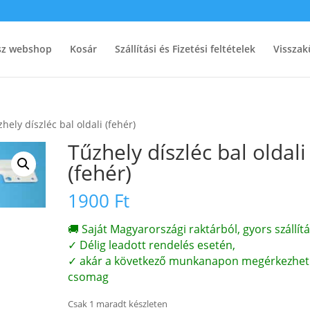
ész webshop
Kosár
Szállítási és Fizetési feltételek
Visszak
hely díszléc bal oldali (fehér)
Tűzhely díszléc bal oldali
(fehér)
1900
Ft
🚚 Saját Magyarországi raktárból, gyors szállítá
✓ Délig leadott rendelés esetén,
✓ akár a következő munkanapon megérkezhet
csomag
Csak 1 maradt készleten