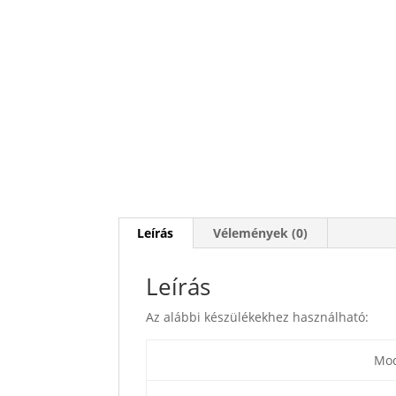
Leírás
Vélemények (0)
Leírás
Az alábbi készülékekhez használható:
Mod