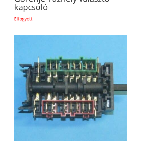
kapcsoló
Elfogyott