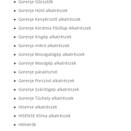
► Gorenje Gőzsütők
► Gorenje Hűtő alkatrészek
► Gorenje Kenyérsütő alkatrészek
► Gorenje Kerámia Főzőlap Alkatrészek
► Gorenje Kisgép alkatrészek
► Gorenje mikró alkatrészek
► Gorenje Mosogatógép alkatrészek
► Gorenje Mosógép alkatrészek
► Gorenje páraelszívó
► Gorenje Porszívó alkatrészek
► Gorenje Szárítógép alkatrészek
► Gorenje Tűzhely alkatrészek
► Hisense alkatrészek
► HISENSE Klíma alkatrészek
► Hőmérők