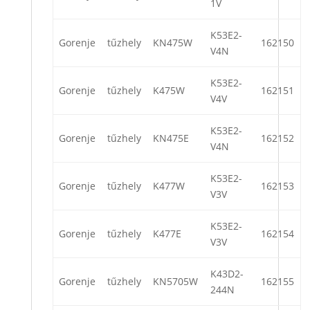
1V
K53E2-
Gorenje
tűzhely
KN475W
162150
V4N
K53E2-
Gorenje
tűzhely
K475W
162151
V4V
K53E2-
Gorenje
tűzhely
KN475E
162152
V4N
K53E2-
Gorenje
tűzhely
K477W
162153
V3V
K53E2-
Gorenje
tűzhely
K477E
162154
V3V
K43D2-
Gorenje
tűzhely
KN5705W
162155
244N