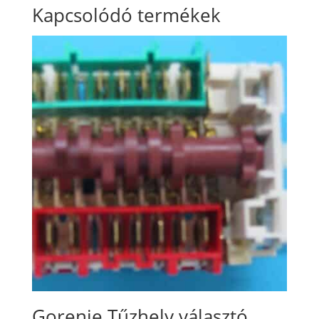
Kapcsolódó termékek
Gorenje Tűzhely választó