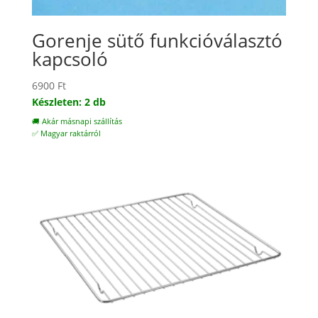
Gorenje sütő funkcióválasztó
kapcsoló
6900
Ft
Készleten: 2 db
🚚 Akár másnapi szállítás
✅ Magyar raktárról