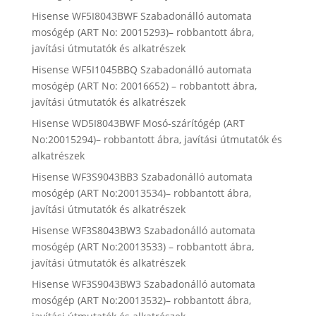
Hisense WF5I8043BWF Szabadonálló automata
mosógép (ART No: 20015293)– robbantott ábra,
javítási útmutatók és alkatrészek
Hisense WF5I1045BBQ Szabadonálló automata
mosógép (ART No: 20016652) – robbantott ábra,
javítási útmutatók és alkatrészek
Hisense WD5I8043BWF Mosó-szárítógép (ART
No:20015294)– robbantott ábra, javítási útmutatók és
alkatrészek
Hisense WF3S9043BB3 Szabadonálló automata
mosógép (ART No:20013534)– robbantott ábra,
javítási útmutatók és alkatrészek
Hisense WF3S8043BW3 Szabadonálló automata
mosógép (ART No:20013533) – robbantott ábra,
javítási útmutatók és alkatrészek
Hisense WF3S9043BW3 Szabadonálló automata
mosógép (ART No:20013532)– robbantott ábra,