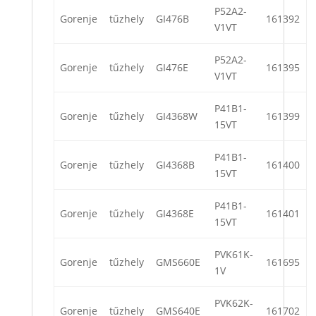
P52A2-
Gorenje
tűzhely
GI476B
161392
V1VT
P52A2-
Gorenje
tűzhely
GI476E
161395
V1VT
P41B1-
Gorenje
tűzhely
GI4368W
161399
15VT
P41B1-
Gorenje
tűzhely
GI4368B
161400
15VT
P41B1-
Gorenje
tűzhely
GI4368E
161401
15VT
PVK61K-
Gorenje
tűzhely
GMS660E
161695
1V
PVK62K-
Gorenje
tűzhely
GMS640E
161702