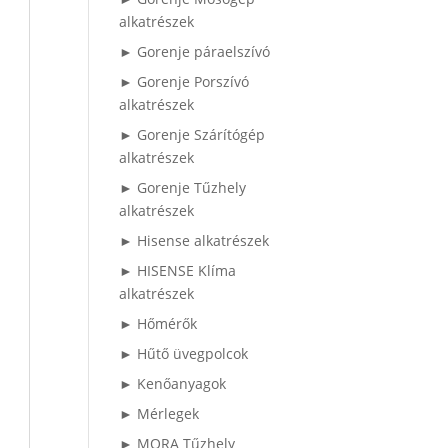
alkatrészek
► Gorenje páraelszívó
► Gorenje Porszívó
alkatrészek
► Gorenje Szárítógép
alkatrészek
► Gorenje Tűzhely
alkatrészek
► Hisense alkatrészek
► HISENSE Klíma
alkatrészek
► Hőmérők
► Hűtő üvegpolcok
► Kenőanyagok
► Mérlegek
► MORA Tűzhely