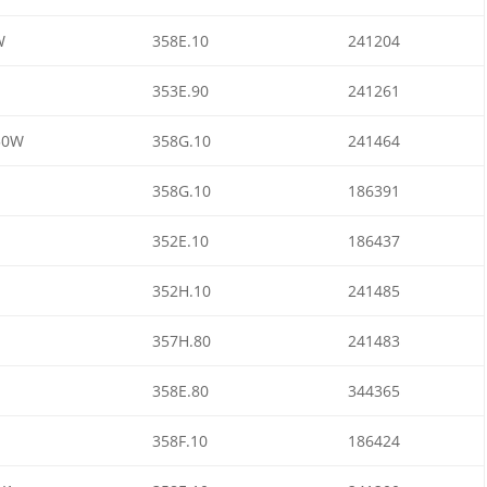
W
358E.10
241204
353E.90
241261
50W
358G.10
241464
358G.10
186391
352E.10
186437
352H.10
241485
357H.80
241483
358E.80
344365
358F.10
186424