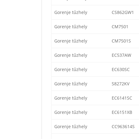
Gorenje tűzhely
CS862GW1
Gorenje tűzhely
CM7501
Gorenje tűzhely
CM7501S
Gorenje tűzhely
EC537AW
Gorenje tűzhely
EC630SC
Gorenje tűzhely
S8272KV
Gorenje tűzhely
EC6141SC
Gorenje tűzhely
EC6151XB
Gorenje tűzhely
CC963614S