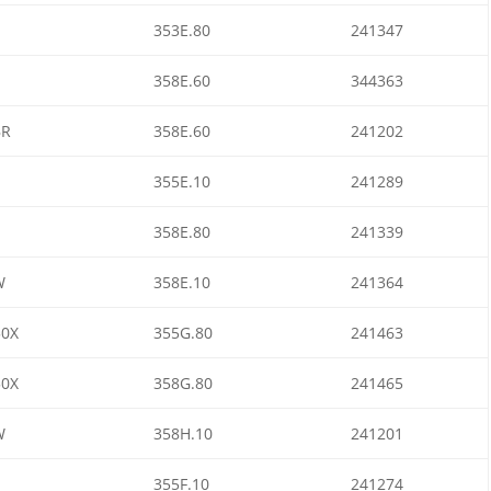
353E.80
241347
358E.60
344363
BR
358E.60
241202
355E.10
241289
358E.80
241339
W
358E.10
241364
50X
355G.80
241463
50X
358G.80
241465
W
358H.10
241201
355F.10
241274