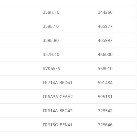
358H.10
344266
358E.10
465977
358E.80
465997
357H.10
466000
SVK65ES
568010
FR714A-BED41
591484
FR6A3A-CEAA2
595181
FR614A-BEG42
728542
FR615G-BEK41
728646