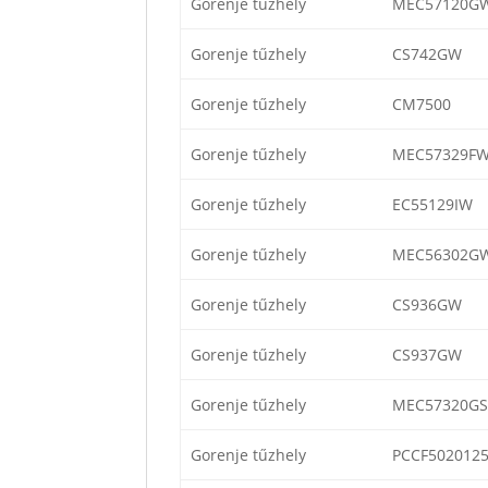
Gorenje tűzhely
MEC57120G
Gorenje tűzhely
CS742GW
Gorenje tűzhely
CM7500
Gorenje tűzhely
MEC57329F
Gorenje tűzhely
EC55129IW
Gorenje tűzhely
MEC56302G
Gorenje tűzhely
CS936GW
Gorenje tűzhely
CS937GW
Gorenje tűzhely
MEC57320GS
Gorenje tűzhely
PCCF502012