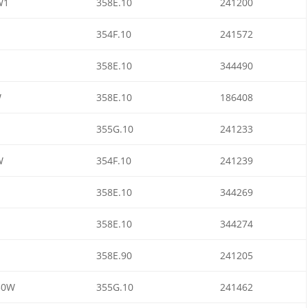
W1
358E.10
241200
354F.10
241572
358E.10
344490
W
358E.10
186408
355G.10
241233
W
354F.10
241239
358E.10
344269
358E.10
344274
358E.90
241205
50W
355G.10
241462