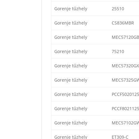
Gorenje tűzhely
25510
Gorenje tűzhely
CS836MBR
Gorenje tűzhely
MEC57120G
Gorenje tűzhely
75210
Gorenje tűzhely
MEC57320GX
Gorenje tűzhely
MEC57325G
Gorenje tűzhely
PCCF502012
Gorenje tűzhely
PCCF802112
Gorenje tűzhely
MEC57102G
Gorenje tűzhely
ET309-C