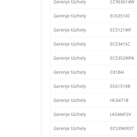
Gorenje tűzhely
CC963614W
Gorenje tűzhely
EC6351XC
Gorenje tűzhely
EC5121WF
Gorenje tűzhely
EC5341SC
Gorenje tűzhely
EC5352WPA
Gorenje tűzhely
C818AI
Gorenje tűzhely
EC6151XB
Gorenje tűzhely
HC6471B
Gorenje tűzhely
LK54MF2V
Gorenje tűzhely
EC539KROT