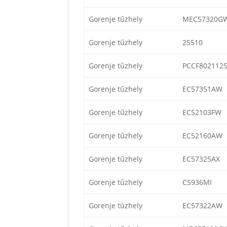
Gorenje tűzhely
MEC57320G
Gorenje tűzhely
25510
Gorenje tűzhely
PCCF802112
Gorenje tűzhely
EC57351AW
Gorenje tűzhely
EC52103FW
Gorenje tűzhely
EC52160AW
Gorenje tűzhely
EC57325AX
Gorenje tűzhely
CS936MI
Gorenje tűzhely
EC57322AW