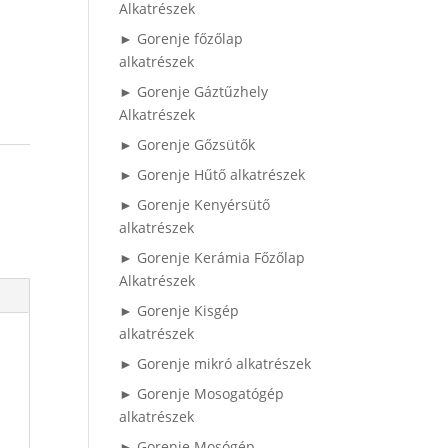
Alkatrészek
► Gorenje főzőlap
alkatrészek
► Gorenje Gáztűzhely
Alkatrészek
► Gorenje Gőzsütők
► Gorenje Hűtő alkatrészek
► Gorenje Kenyérsütő
alkatrészek
► Gorenje Kerámia Főzőlap
Alkatrészek
► Gorenje Kisgép
alkatrészek
► Gorenje mikró alkatrészek
► Gorenje Mosogatógép
alkatrészek
► Gorenje Mosógép