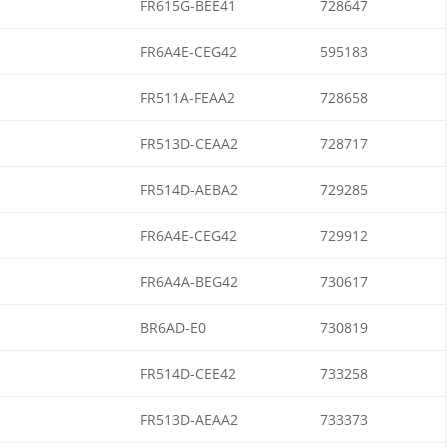
FR615G-BEE41
728647
FR6A4E-CEG42
595183
FR511A-FEAA2
728658
FR513D-CEAA2
728717
FR514D-AEBA2
729285
FR6A4E-CEG42
729912
FR6A4A-BEG42
730617
BR6AD-E0
730819
FR514D-CEE42
733258
FR513D-AEAA2
733373