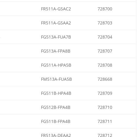
FR511A-GSAC2
728700
FR511A-GSAA2
728703
B
FG513A-FUA7B
728704
FG513A-FPA8B
728707
FG511A-HPA5B
728708
FM513A-FUA5B
728668
FG511B-HPA4B
728709
FG512B-FPA4B
728710
FG511B-FPA4B
728711
FR513A-DEAA2
728712