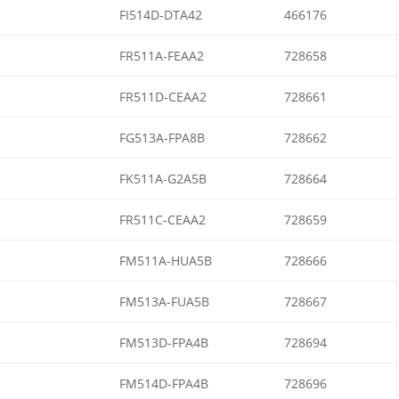
FI514D-DTA42
466176
FR511A-FEAA2
728658
FR511D-CEAA2
728661
FG513A-FPA8B
728662
FK511A-G2A5B
728664
FR511C-CEAA2
728659
FM511A-HUA5B
728666
FM513A-FUA5B
728667
FM513D-FPA4B
728694
FM514D-FPA4B
728696