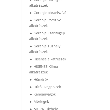
alkatrészek
► Gorenje páraelszívó
► Gorenje Porszívó
alkatrészek
► Gorenje Szárítógép
alkatrészek
► Gorenje Tűzhely
alkatrészek
► Hisense alkatrészek
► HISENSE Klíma
alkatrészek
► Hőmérők
► Hűtő üvegpolcok
► Kenőanyagok
► Mérlegek
► MORA Tűzhely