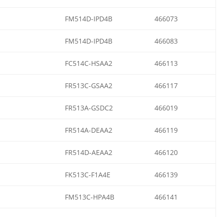
FM514D-IPD4B
466073
FM514D-IPD4B
466083
FC514C-HSAA2
466113
FR513C-GSAA2
466117
FR513A-GSDC2
466019
FR514A-DEAA2
466119
FR514D-AEAA2
466120
FK513C-F1A4E
466139
FM513C-HPA4B
466141