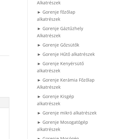
Alkatrészek
► Gorenje főzőlap
alkatrészek
► Gorenje Gáztűzhely
Alkatrészek
► Gorenje Gőzsütők
► Gorenje Hűtő alkatrészek
► Gorenje Kenyérsütő
alkatrészek
► Gorenje Kerámia Főzőlap
Alkatrészek
► Gorenje Kisgép
alkatrészek
► Gorenje mikró alkatrészek
► Gorenje Mosogatógép
alkatrészek
► Gorenje Mosógép