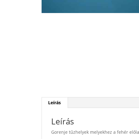
Leírás
Leírás
Gorenje tűzhelyek melyekhez a fehér elől