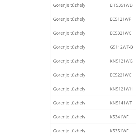
Gorenje tűzhely
EIT5351WD
Gorenje tűzhely
EC5121WF
Gorenje tűzhely
EC5321WC
Gorenje tűzhely
G5112WF-B
Gorenje tűzhely
KN5121WG
Gorenje tűzhely
EC5221WC
Gorenje tűzhely
KN5121WH
Gorenje tűzhely
KN5141WF
Gorenje tűzhely
K5341WF
Gorenje tűzhely
K5351WF