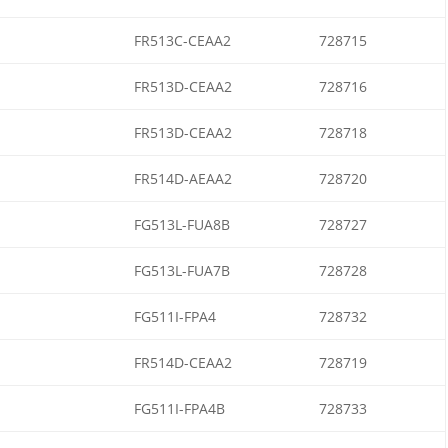
FR513C-CEAA2
728715
FR513D-CEAA2
728716
FR513D-CEAA2
728718
FR514D-AEAA2
728720
FG513L-FUA8B
728727
FG513L-FUA7B
728728
FG511I-FPA4
728732
FR514D-CEAA2
728719
FG511I-FPA4B
728733