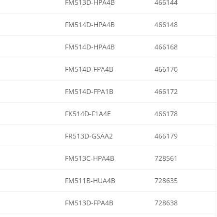
FM513D-HPA4B
466144
FM514D-HPA4B
466148
FM514D-HPA4B
466168
FM514D-FPA4B
466170
FM514D-FPA1B
466172
FK514D-F1A4E
466178
FR513D-GSAA2
466179
FM513C-HPA4B
728561
FM511B-HUA4B
728635
FM513D-FPA4B
728638