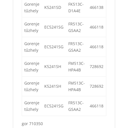
Gorenje
FK513C-
K5241SD
466138
tűzhely
D1A4E
Gorenje
FR513C-
EC5241SG
466118
tűzhely
GSAA2
Gorenje
FR513C-
EC5241SG
466118
tűzhely
GSAA2
Gorenje
FM513C-
K5241SH
728692
tűzhely
HPA4B
Gorenje
FM513C-
K5241SH
728692
tűzhely
HPA4B
Gorenje
FR513C-
EC5241SG
466118
tűzhely
GSAA2
gor 710350