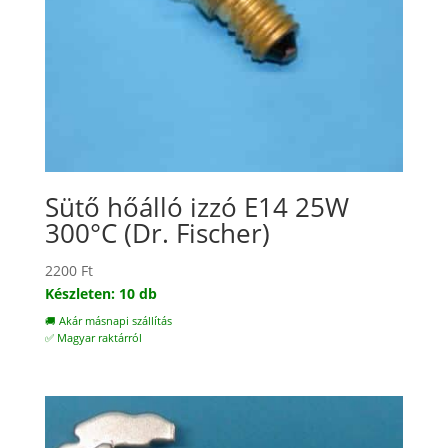
Sütő hőálló izzó E14 25W
300°C (Dr. Fischer)
2200
Ft
Készleten: 10 db
🚚 Akár másnapi szállítás
✅ Magyar raktárról