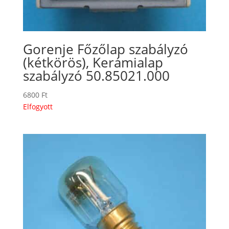
Gorenje Főzőlap szabályzó
(kétkörös), Kerámialap
szabályzó 50.85021.000
6800
Ft
Elfogyott