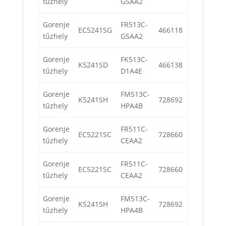
tűzhely
GSAA2
Gorenje
FR513C-
EC5241SG
466118
tűzhely
GSAA2
Gorenje
FK513C-
K5241SD
466138
tűzhely
D1A4E
Gorenje
FM513C-
K5241SH
728692
tűzhely
HPA4B
Gorenje
FR511C-
EC5221SC
728660
tűzhely
CEAA2
Gorenje
FR511C-
EC5221SC
728660
tűzhely
CEAA2
Gorenje
FM513C-
K5241SH
728692
tűzhely
HPA4B