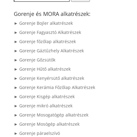
a
következőre:
Gorenje és MORA alkatrészek:
► Gorenje Bojler alkatrészek
► Gorenje Fagyasztó Alkatrészek
► Gorenje főzőlap alkatrészek
► Gorenje Gáztűzhely Alkatrészek
► Gorenje Gőzsütők
► Gorenje Hűtő alkatrészek
► Gorenje Kenyérsütő alkatrészek
► Gorenje Kerámia Főzőlap Alkatrészek
► Gorenje Kisgép alkatrészek
► Gorenje mikró alkatrészek
► Gorenje Mosogatógép alkatrészek
► Gorenje Mosógép alkatrészek
► Gorenje páraelszívó