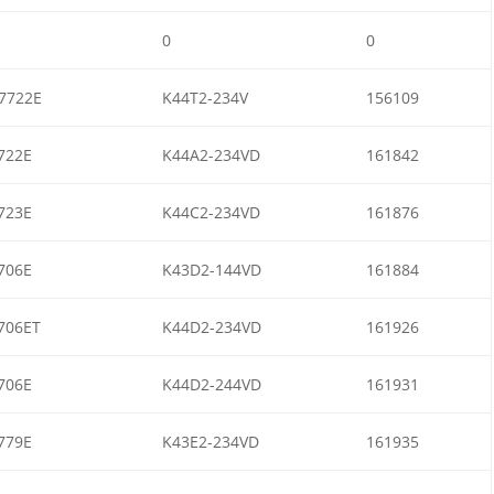
0
0
7722E
K44T2-234V
156109
722E
K44A2-234VD
161842
723E
K44C2-234VD
161876
706E
K43D2-144VD
161884
706ET
K44D2-234VD
161926
706E
K44D2-244VD
161931
779E
K43E2-234VD
161935