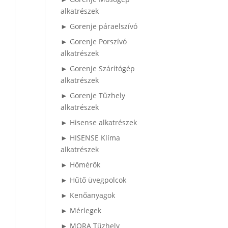
alkatrészek
► Gorenje páraelszívó
► Gorenje Porszívó
alkatrészek
► Gorenje Szárítógép
alkatrészek
► Gorenje Tűzhely
alkatrészek
► Hisense alkatrészek
► HISENSE Klíma
alkatrészek
► Hőmérők
► Hűtő üvegpolcok
► Kenőanyagok
► Mérlegek
► MORA Tűzhely