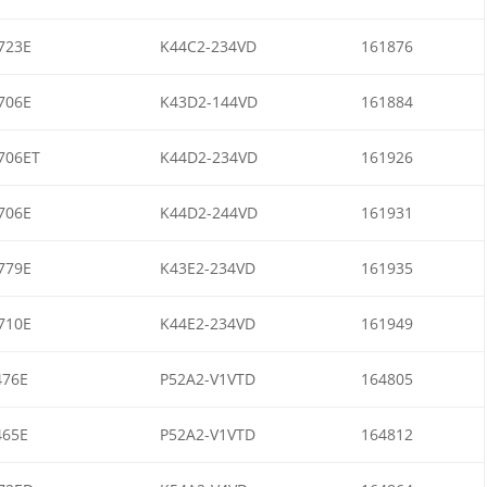
723E
K44C2-234VD
161876
706E
K43D2-144VD
161884
706ET
K44D2-234VD
161926
706E
K44D2-244VD
161931
779E
K43E2-234VD
161935
710E
K44E2-234VD
161949
476E
P52A2-V1VTD
164805
465E
P52A2-V1VTD
164812