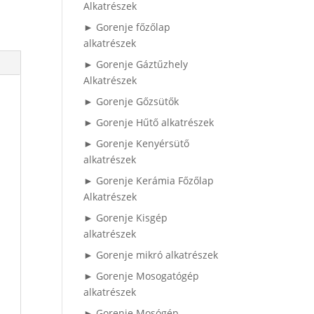
Alkatrészek
► Gorenje főzőlap
alkatrészek
► Gorenje Gáztűzhely
Alkatrészek
► Gorenje Gőzsütők
► Gorenje Hűtő alkatrészek
► Gorenje Kenyérsütő
alkatrészek
► Gorenje Kerámia Főzőlap
Alkatrészek
► Gorenje Kisgép
alkatrészek
► Gorenje mikró alkatrészek
► Gorenje Mosogatógép
alkatrészek
► Gorenje Mosógép