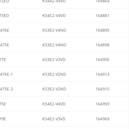
72ED
K54A2-V4VD
164864
73ED
K54C2-V4VD
164881
476E
K53E2-V4ND
164895
475E
K53E2-V4ND
164898
77E
K53E2-V3VD
164905
476E-1
K53E2-V2ND
164913
475E-2
K53E2-V2ND
164915
75E
K54E2-V4VD
164959
79E
K54E2-V3VD
164969