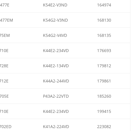
477E
K54E2-V3ND
164974
477EM
K54G2-V3ND
168130
75EM
K54G2-V4VD
168135
710E
K44E2-234VD
176693
728E
K44E2-134VD
179812
712E
K44A2-244VD
179861
705E
P43A2-22VTD
185260
710E
K44E2-234VD
199415
702ED
K41A2-224VD
223082