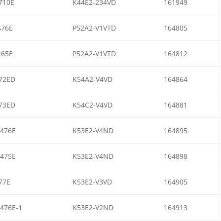
710E
K44E2-234VD
161949
476E
P52A2-V1VTD
164805
465E
P52A2-V1VTD
164812
72ED
K54A2-V4VD
164864
73ED
K54C2-V4VD
164881
476E
K53E2-V4ND
164895
475E
K53E2-V4ND
164898
77E
K53E2-V3VD
164905
476E-1
K53E2-V2ND
164913