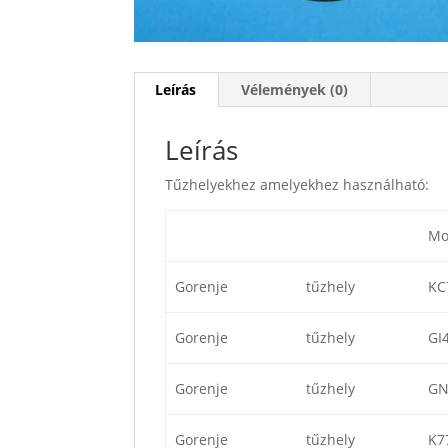
Leírás
Vélemények (0)
Leírás
Tűzhelyekhez amelyekhez használható:
Mo
Gorenje
tűzhely
KC
Gorenje
tűzhely
GI
Gorenje
tűzhely
GN
Gorenje
tűzhely
K7