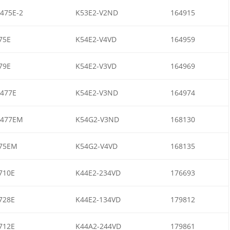
475E-2
K53E2-V2ND
164915
75E
K54E2-V4VD
164959
79E
K54E2-V3VD
164969
477E
K54E2-V3ND
164974
477EM
K54G2-V3ND
168130
75EM
K54G2-V4VD
168135
710E
K44E2-234VD
176693
728E
K44E2-134VD
179812
712E
K44A2-244VD
179861