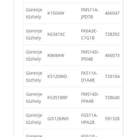
Gorenje
FM511A-
K150AW
466047
tűzhely
JPD7B
Gorenje
FK6A3E-
K6341XC
728392
tűzhely
C1G1B
Gorenje
FM514D-
K868AW
466073
tűzhely
IPD4B
Gorenje
FK511A-
K5120WD
729104
tűzhely
D1A4B
Gorenje
FM514D-
K5351BRF
728640
tűzhely
FPA4B
Gorenje
FG511A-
GI5126WH
591328
tűzhely
HPA2B
Gorenje
FG513L-