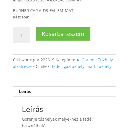
BURNER CAP A-D3-EVL EM-MAT
Készleten
Tűzhely
Kosárba teszem
gázégő
fedél
matt
Ø7cm
Cikkszám:
gor 222619
Kategória:
► Gorenje Tűzhely
mennyiség
alkatrészek
Címkék:
fedél
,
gáztűzhely
,
matt
,
tűzhely
Leírás
Leírás
Gorenje tűzhelyek melyekhez a fedél
használható: