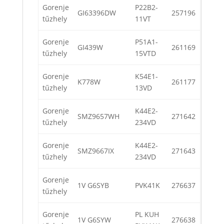
Gorenje
P22B2-
GI63396DW
257196
tűzhely
11VT
Gorenje
P51A1-
GI439W
261169
tűzhely
15VTD
Gorenje
K54E1-
K778W
261177
tűzhely
13VD
Gorenje
K44E2-
SMZ9657WH
271642
tűzhely
234VD
Gorenje
K44E2-
SMZ9667IX
271643
tűzhely
234VD
Gorenje
1V G6SYB
PVK41K
276637
tűzhely
Gorenje
PL KUH
1V G6SYW
276638