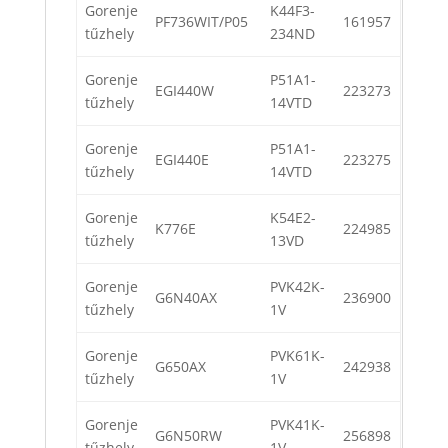
Gorenje
K44F3-
PF736WIT/P05
161957
tűzhely
234ND
Gorenje
P51A1-
EGI440W
223273
tűzhely
14VTD
Gorenje
P51A1-
EGI440E
223275
tűzhely
14VTD
Gorenje
K54E2-
K776E
224985
tűzhely
13VD
Gorenje
PVK42K-
G6N40AX
236900
tűzhely
1V
Gorenje
PVK61K-
G650AX
242938
tűzhely
1V
Gorenje
PVK41K-
G6N50RW
256898
tűzhely
1V