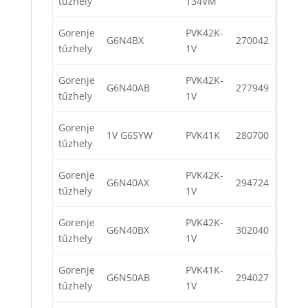
tűzhely
134VM
Gorenje
PVK42K-
G6N4BX
270042
tűzhely
1V
Gorenje
PVK42K-
G6N40AB
277949
tűzhely
1V
Gorenje
1V G6SYW
PVK41K
280700
tűzhely
Gorenje
PVK42K-
G6N40AX
294724
tűzhely
1V
Gorenje
PVK42K-
G6N40BX
302040
tűzhely
1V
Gorenje
PVK41K-
G6N50AB
294027
tűzhely
1V