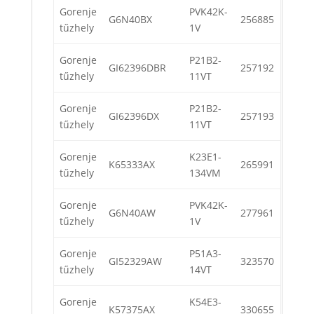
Gorenje
PVK42K-
G6N40BX
256885
tűzhely
1V
Gorenje
P21B2-
GI62396DBR
257192
tűzhely
11VT
Gorenje
P21B2-
GI62396DX
257193
tűzhely
11VT
Gorenje
K23E1-
K65333AX
265991
tűzhely
134VM
Gorenje
PVK42K-
G6N40AW
277961
tűzhely
1V
Gorenje
P51A3-
GI52329AW
323570
tűzhely
14VT
Gorenje
K54E3-
K57375AX
330655