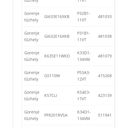
tűzhely
11VT
Gorenje
P32B1-
GI633E16XKB
481033
tűzhely
11VT
Gorenje
P31B1-
GI632E16XKB
481038
tűzhely
11VT
Gorenje
K33D1-
K635E11WKD
481079
tűzhely
134VM
Gorenje
P53A3-
G5110W
415268
tűzhely
12VT
Gorenje
K54E3-
K57CLI
423139
tűzhely
17VT
Gorenje
K34D1-
PF8201RVSA
511941
tűzhely
134VM