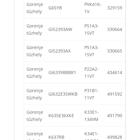
Gorenje
PVK41K-
G6SYB
329159
tűzhely
1V
Gorenje
P51A3-
GI52393AW
330664
tűzhely
15VT
Gorenje
P51A3-
GI52393AX
330665
tűzhely
15VT
Gorenje
P22A2-
GI63398BBR1
434614
tűzhely
11VT
Gorenje
P31B1-
GI632E35WKB
491592
tűzhely
11VT
Gorenje
K33E1-
K635E36XKE
491790
tűzhely
134VM
Gorenje
K34E1-
K637RB
499828