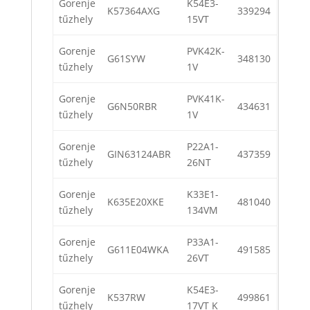
Gorenje
K54E3-
K57364AXG
339294
tűzhely
15VT
Gorenje
PVK42K-
G61SYW
348130
tűzhely
1V
Gorenje
PVK41K-
G6N50RBR
434631
tűzhely
1V
Gorenje
P22A1-
GIN63124ABR
437359
tűzhely
26NT
Gorenje
K33E1-
K635E20XKE
481040
tűzhely
134VM
Gorenje
P33A1-
G611E04WKA
491585
tűzhely
26VT
Gorenje
K54E3-
K537RW
499861
tűzhely
17VT K