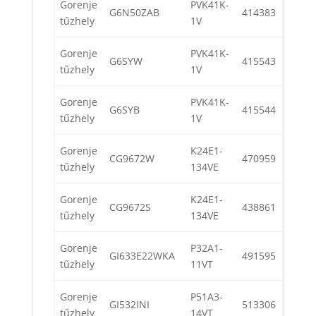
Gorenje
PVK41K-
G6N50ZAB
414383
tűzhely
1V
Gorenje
PVK41K-
G6SYW
415543
tűzhely
1V
Gorenje
PVK41K-
G6SYB
415544
tűzhely
1V
Gorenje
K24E1-
CG9672W
470959
tűzhely
134VE
Gorenje
K24E1-
CG9672S
438861
tűzhely
134VE
Gorenje
P32A1-
GI633E22WKA
491595
tűzhely
11VT
Gorenje
P51A3-
GI532INI
513306
tűzhely
14VT