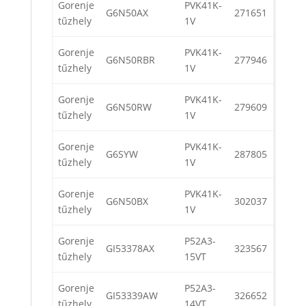
Gorenje
PVK41K-
G6N50AX
271651
tűzhely
1V
Gorenje
PVK41K-
G6N50RBR
277946
tűzhely
1V
Gorenje
PVK41K-
G6N50RW
279609
tűzhely
1V
Gorenje
PVK41K-
G6SYW
287805
tűzhely
1V
Gorenje
PVK41K-
G6N50BX
302037
tűzhely
1V
Gorenje
P52A3-
GI53378AX
323567
tűzhely
15VT
Gorenje
P52A3-
GI53339AW
326652
tűzhely
14VT