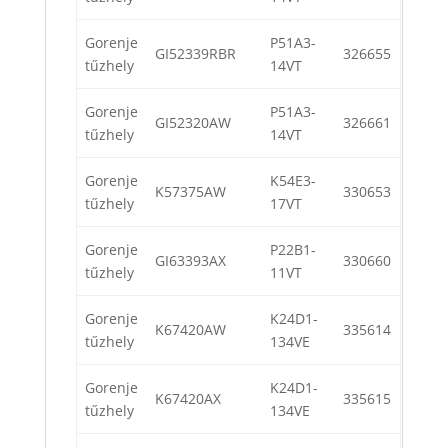
Gorenje
P51A3-
GI52339RBR
326655
tűzhely
14VT
Gorenje
P51A3-
GI52320AW
326661
tűzhely
14VT
Gorenje
K54E3-
K57375AW
330653
tűzhely
17VT
Gorenje
P22B1-
GI63393AX
330660
tűzhely
11VT
Gorenje
K24D1-
K67420AW
335614
tűzhely
134VE
Gorenje
K24D1-
K67420AX
335615
tűzhely
134VE