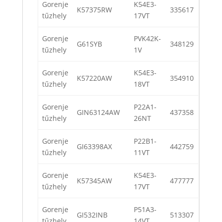
Gorenje
K54E3-
K57375RW
335617
tűzhely
17VT
Gorenje
PVK42K-
G61SYB
348129
tűzhely
1V
Gorenje
K54E3-
K57220AW
354910
tűzhely
18VT
Gorenje
P22A1-
GIN63124AW
437358
tűzhely
26NT
Gorenje
P22B1-
GI63398AX
442759
tűzhely
11VT
Gorenje
K54E3-
K57345AW
477777
tűzhely
17VT
Gorenje
P51A3-
GI532INB
513307
tűzhely
14VT