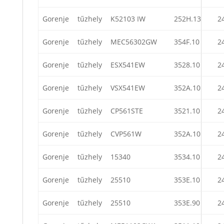
Gorenje
tűzhely
K52103 IW
252H.13
2
Gorenje
tűzhely
MEC56302GW
354F.10
2
Gorenje
tűzhely
ESX541EW
3528.10
2
Gorenje
tűzhely
VSX541EW
352A.10
2
Gorenje
tűzhely
CP561STE
3521.10
2
Gorenje
tűzhely
CVP561W
352A.10
2
Gorenje
tűzhely
15340
3534.10
2
Gorenje
tűzhely
25510
353E.10
2
Gorenje
tűzhely
25510
353E.90
2