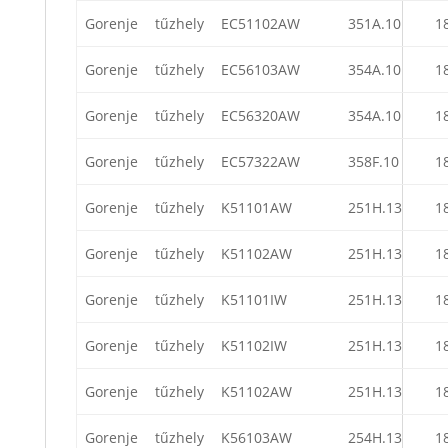
Gorenje
tűzhely
EC51102AW
351A.10
1
Gorenje
tűzhely
EC56103AW
354A.10
1
Gorenje
tűzhely
EC56320AW
354A.10
1
Gorenje
tűzhely
EC57322AW
358F.10
1
Gorenje
tűzhely
K51101AW
251H.13
1
Gorenje
tűzhely
K51102AW
251H.13
1
Gorenje
tűzhely
K51101IW
251H.13
1
Gorenje
tűzhely
K51102IW
251H.13
1
Gorenje
tűzhely
K51102AW
251H.13
1
Gorenje
tűzhely
K56103AW
254H.13
1