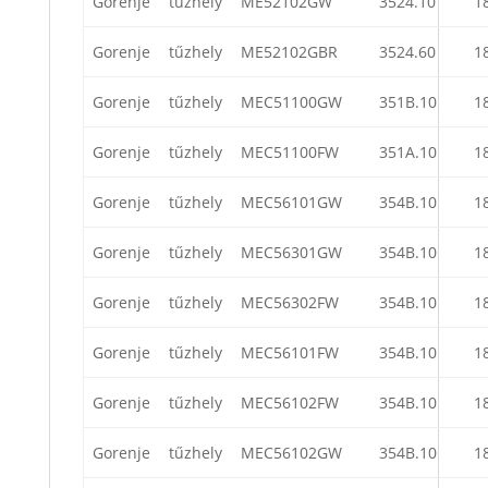
Gorenje
tűzhely
ME52102GW
3524.10
1
Gorenje
tűzhely
ME52102GBR
3524.60
1
Gorenje
tűzhely
MEC51100GW
351B.10
1
Gorenje
tűzhely
MEC51100FW
351A.10
1
Gorenje
tűzhely
MEC56101GW
354B.10
1
Gorenje
tűzhely
MEC56301GW
354B.10
1
Gorenje
tűzhely
MEC56302FW
354B.10
1
Gorenje
tűzhely
MEC56101FW
354B.10
1
Gorenje
tűzhely
MEC56102FW
354B.10
1
Gorenje
tűzhely
MEC56102GW
354B.10
1