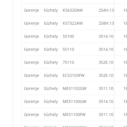
Gorenje
tűzhely
K56320AW
254H.13
1
Gorenje
tűzhely
K57322AW
258H.13
1
Gorenje
tűzhely
55100
3514.10
1
Gorenje
tűzhely
55110
3514.10
1
Gorenje
tűzhely
75110
352E.10
1
Gorenje
tűzhely
EC52103FW
352E.10
1
Gorenje
tűzhely
ME51102GW
3511.10
1
Gorenje
tűzhely
ME51100GW
3514.10
1
Gorenje
tűzhely
ME51100FW
3511.10
1