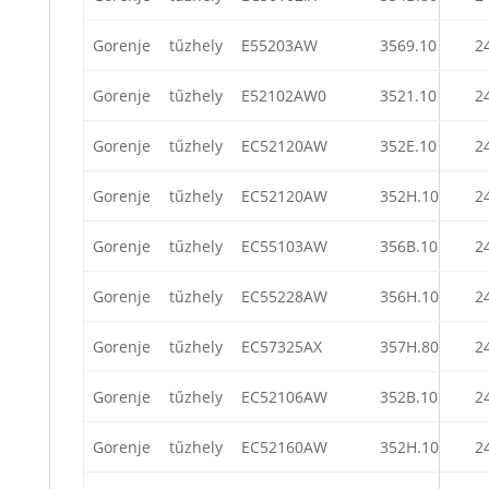
Gorenje
tűzhely
E55203AW
3569.10
2
Gorenje
tűzhely
E52102AW0
3521.10
2
Gorenje
tűzhely
EC52120AW
352E.10
2
Gorenje
tűzhely
EC52120AW
352H.10
2
Gorenje
tűzhely
EC55103AW
356B.10
2
Gorenje
tűzhely
EC55228AW
356H.10
2
Gorenje
tűzhely
EC57325AX
357H.80
2
Gorenje
tűzhely
EC52106AW
352B.10
2
Gorenje
tűzhely
EC52160AW
352H.10
2