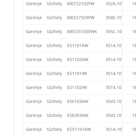
Gorenje
tűzhely
MEC52102FW
352A.10
1
Gorenje
tűzhely
MEC57329FW
358E.10
1
Gorenje
tűzhely
MEC55103FWK
355C.10
1
Gorenje
tűzhely
E51101AW
3514.10
1
Gorenje
tűzhely
E51102AW
3514.10
1
Gorenje
tűzhely
E51101IW
3514.10
1
Gorenje
tűzhely
E51102IW
3514.10
1
Gorenje
tűzhely
E56103AW
3543.10
1
Gorenje
tűzhely
E56303AW
3543.10
1
Gorenje
tűzhely
EC51101AW
351A.10
1