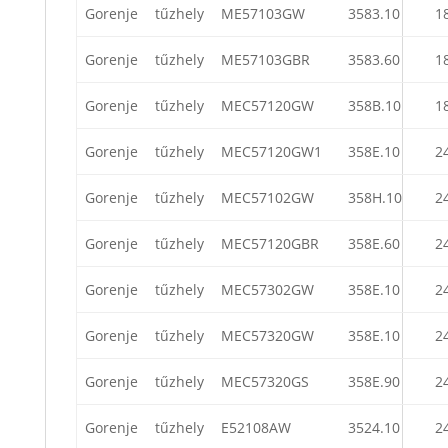
Gorenje
tűzhely
ME57103GW
3583.10
1
Gorenje
tűzhely
ME57103GBR
3583.60
1
Gorenje
tűzhely
MEC57120GW
358B.10
1
Gorenje
tűzhely
MEC57120GW1
358E.10
2
Gorenje
tűzhely
MEC57102GW
358H.10
2
Gorenje
tűzhely
MEC57120GBR
358E.60
2
Gorenje
tűzhely
MEC57302GW
358E.10
2
Gorenje
tűzhely
MEC57320GW
358E.10
2
Gorenje
tűzhely
MEC57320GS
358E.90
2
Gorenje
tűzhely
E52108AW
3524.10
2