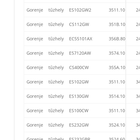
Gorenje
tűzhely
ES102GW2
3511.10
2
Gorenje
tűzhely
CS112GW
351B.10
2
Gorenje
tűzhely
EC55101AX
356B.80
2
Gorenje
tűzhely
E57120AW
3574.10
2
Gorenje
tűzhely
CS400CW
355A.10
2
Gorenje
tűzhely
ES102GW
3511.10
3
Gorenje
tűzhely
ES130GW
3514.10
3
Gorenje
tűzhely
ES100CW
3511.10
3
Gorenje
tűzhely
ES232GW
3524.10
3
Gorenje
tűzhely
ES232GBR
3524.60
3