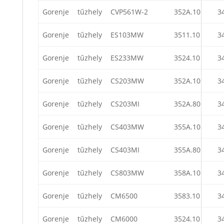
Gorenje
tűzhely
CVP561W-2
352A.10
3
Gorenje
tűzhely
ES103MW
3511.10
3
Gorenje
tűzhely
ES233MW
3524.10
3
Gorenje
tűzhely
CS203MW
352A.10
3
Gorenje
tűzhely
CS203MI
352A.80
3
Gorenje
tűzhely
CS403MW
355A.10
3
Gorenje
tűzhely
CS403MI
355A.80
3
Gorenje
tűzhely
CS803MW
358A.10
3
Gorenje
tűzhely
CM6500
3583.10
3
Gorenje
tűzhely
CM6000
3524.10
3