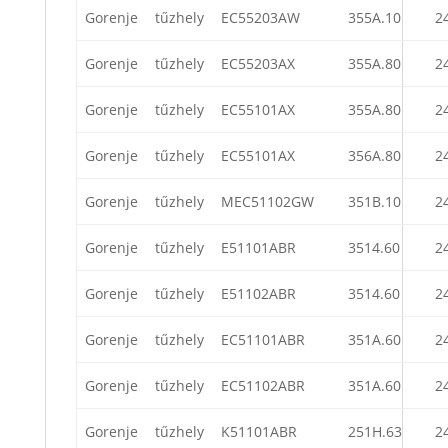
Gorenje
tűzhely
EC55203AW
355A.10
2
Gorenje
tűzhely
EC55203AX
355A.80
2
Gorenje
tűzhely
EC55101AX
355A.80
2
Gorenje
tűzhely
EC55101AX
356A.80
2
Gorenje
tűzhely
MEC51102GW
351B.10
2
Gorenje
tűzhely
E51101ABR
3514.60
2
Gorenje
tűzhely
E51102ABR
3514.60
2
Gorenje
tűzhely
EC51101ABR
351A.60
2
Gorenje
tűzhely
EC51102ABR
351A.60
2
Gorenje
tűzhely
K51101ABR
251H.63
2