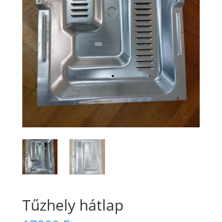
Tűzhely hátlap