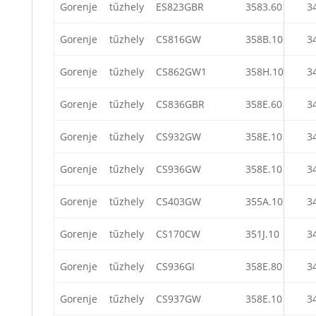
Gorenje
tűzhely
ES823GBR
3583.60
3
Gorenje
tűzhely
CS816GW
358B.10
3
Gorenje
tűzhely
CS862GW1
358H.10
3
Gorenje
tűzhely
CS836GBR
358E.60
3
Gorenje
tűzhely
CS932GW
358E.10
3
Gorenje
tűzhely
CS936GW
358E.10
3
Gorenje
tűzhely
CS403GW
355A.10
3
Gorenje
tűzhely
CS170CW
351J.10
3
Gorenje
tűzhely
CS936GI
358E.80
3
Gorenje
tűzhely
CS937GW
358E.10
3