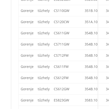
Gorenje
tűzhely
CS110GW
351B.10
3
Gorenje
tűzhely
CS120CW
351A.10
3
Gorenje
tűzhely
CS611GW
354B.10
3
Gorenje
tűzhely
CS711GW
354B.10
3
Gorenje
tűzhely
CS712FW
354B.10
3
Gorenje
tűzhely
CS611FW
354B.10
3
Gorenje
tűzhely
CS612FW
354B.10
3
Gorenje
tűzhely
CS612GW
354B.10
3
Gorenje
tűzhely
ES823GW
3583.10
3