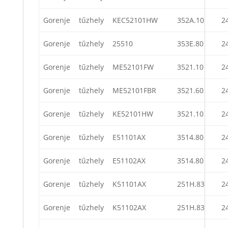
Gorenje
tűzhely
KEC52101HW
352A.10
2
Gorenje
tűzhely
25510
353E.80
2
Gorenje
tűzhely
ME52101FW
3521.10
2
Gorenje
tűzhely
ME52101FBR
3521.60
2
Gorenje
tűzhely
KE52101HW
3521.10
2
Gorenje
tűzhely
E51101AX
3514.80
2
Gorenje
tűzhely
E51102AX
3514.80
2
Gorenje
tűzhely
K51101AX
251H.83
2
Gorenje
tűzhely
K51102AX
251H.83
2