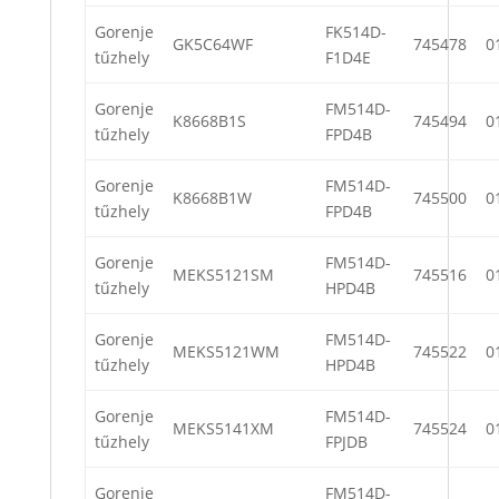
Gorenje
FK514D-
GK5C64WF
745478
0
tűzhely
F1D4E
Gorenje
FM514D-
K8668B1S
745494
0
tűzhely
FPD4B
Gorenje
FM514D-
K8668B1W
745500
0
tűzhely
FPD4B
Gorenje
FM514D-
MEKS5121SM
745516
0
tűzhely
HPD4B
Gorenje
FM514D-
MEKS5121WM
745522
0
tűzhely
HPD4B
Gorenje
FM514D-
MEKS5141XM
745524
0
tűzhely
FPJDB
Gorenje
FM514D-