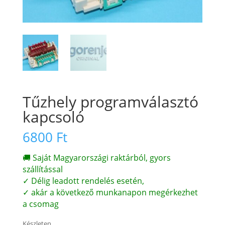
Tűzhely programválasztó
kapcsoló
6800
Ft
🚚 Saját Magyarországi raktárból, gyors
szállítással
✓ Délig leadott rendelés esetén,
✓ akár a következő munkanapon megérkezhet
a csomag
Készleten