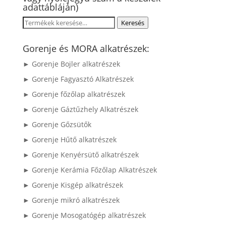
adattábláján)
Keresés
Keresés
a
következőre:
Gorenje és MORA alkatrészek:
► Gorenje Bojler alkatrészek
► Gorenje Fagyasztó Alkatrészek
► Gorenje főzőlap alkatrészek
► Gorenje Gáztűzhely Alkatrészek
► Gorenje Gőzsütők
► Gorenje Hűtő alkatrészek
► Gorenje Kenyérsütő alkatrészek
► Gorenje Kerámia Főzőlap Alkatrészek
► Gorenje Kisgép alkatrészek
► Gorenje mikró alkatrészek
► Gorenje Mosogatógép alkatrészek