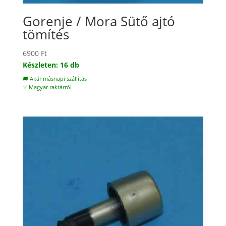
Gorenje / Mora Sütő ajtó
tömítés
6900
Ft
Készleten: 16 db
🚚 Akár másnapi szállítás
✅ Magyar raktárról