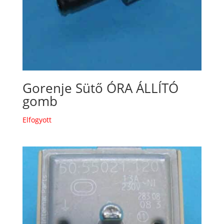
Gorenje Sütő ÓRA ÁLLÍTÓ
gomb
Elfogyott