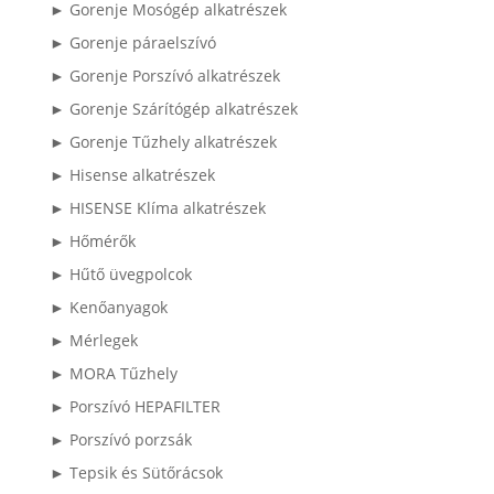
► Gorenje Mosógép alkatrészek
► Gorenje páraelszívó
► Gorenje Porszívó alkatrészek
► Gorenje Szárítógép alkatrészek
► Gorenje Tűzhely alkatrészek
► Hisense alkatrészek
► HISENSE Klíma alkatrészek
► Hőmérők
► Hűtő üvegpolcok
► Kenőanyagok
► Mérlegek
► MORA Tűzhely
► Porszívó HEPAFILTER
► Porszívó porzsák
► Tepsik és Sütőrácsok