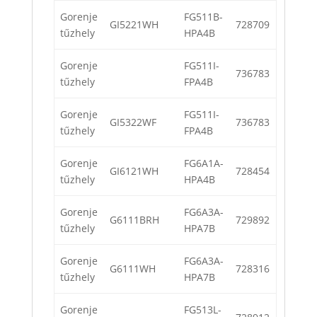
Gorenje
FG511B-
GI5221WH
728709
tűzhely
HPA4B
Gorenje
FG511I-
736783
tűzhely
FPA4B
Gorenje
FG511I-
GI5322WF
736783
tűzhely
FPA4B
Gorenje
FG6A1A-
GI6121WH
728454
tűzhely
HPA4B
Gorenje
FG6A3A-
G6111BRH
729892
tűzhely
HPA7B
Gorenje
FG6A3A-
G6111WH
728316
tűzhely
HPA7B
Gorenje
FG513L-