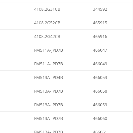
4108.2G31CB
344592
4108.2G52CB
465915
4108.2G42CB
465916
FM511A-JPD7B
466047
FM511A-IPD7B
466049
FM513A-IPD4B
466053
FM513A-IPD7B
466058
FM513A-IPD7B
466059
FM513A-IPD7B
466060
FM513A-IPD7B
466061