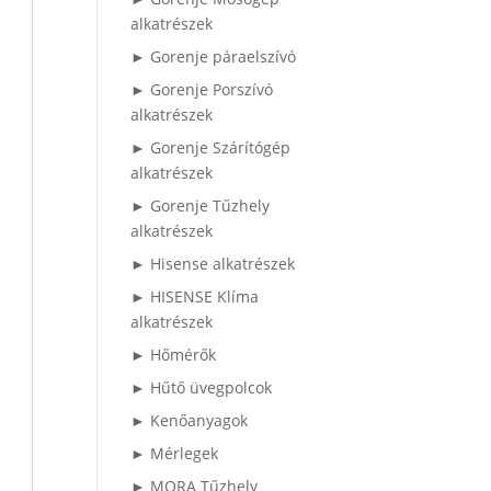
alkatrészek
► Gorenje páraelszívó
► Gorenje Porszívó
alkatrészek
► Gorenje Szárítógép
alkatrészek
► Gorenje Tűzhely
alkatrészek
► Hisense alkatrészek
► HISENSE Klíma
alkatrészek
► Hőmérők
► Hűtő üvegpolcok
► Kenőanyagok
► Mérlegek
► MORA Tűzhely