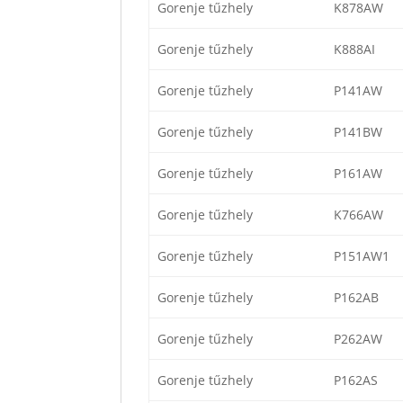
Gorenje tűzhely
K878AW
Gorenje tűzhely
K888AI
Gorenje tűzhely
P141AW
Gorenje tűzhely
P141BW
Gorenje tűzhely
P161AW
Gorenje tűzhely
K766AW
Gorenje tűzhely
P151AW1
Gorenje tűzhely
P162AB
Gorenje tűzhely
P262AW
Gorenje tűzhely
P162AS