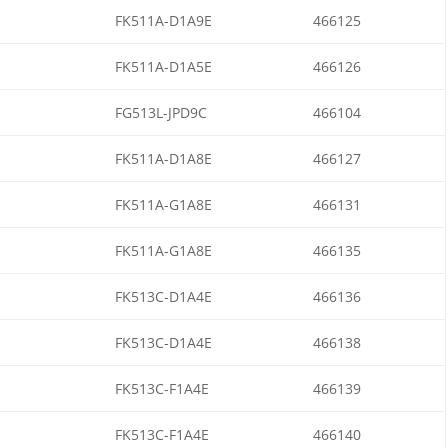
FK511A-D1A9E
466125
FK511A-D1A5E
466126
FG513L-JPD9C
466104
FK511A-D1A8E
466127
FK511A-G1A8E
466131
FK511A-G1A8E
466135
FK513C-D1A4E
466136
FK513C-D1A4E
466138
FK513C-F1A4E
466139
FK513C-F1A4E
466140