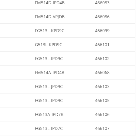
FM514D-IPD4B
466083
FM514D-VPJDB
466086
FG513L-KPD9C
466099
G513L-KPD9C
466101
FG513L-IPD9C
466102
FM514A-IPD4B
466068
FG513L-JPD9C
466103
FG513L-IPD9C
466105
FG513A-IPD7B
466106
FG513L-IPD7C
466107