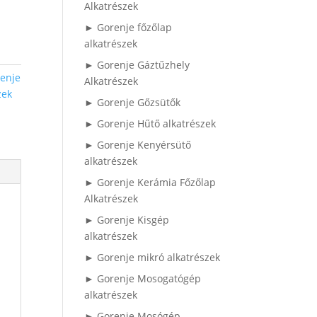
Alkatrészek
► Gorenje főzőlap
alkatrészek
► Gorenje Gáztűzhely
enje
Alkatrészek
zek
► Gorenje Gőzsütők
► Gorenje Hűtő alkatrészek
► Gorenje Kenyérsütő
alkatrészek
► Gorenje Kerámia Főzőlap
Alkatrészek
► Gorenje Kisgép
alkatrészek
► Gorenje mikró alkatrészek
► Gorenje Mosogatógép
alkatrészek
► Gorenje Mosógép