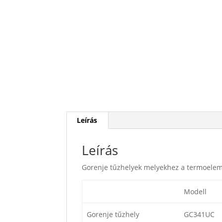
Leírás
Leírás
Gorenje tűzhelyek melyekhez a termoelem
Modell
Gorenje tűzhely
GC341UC