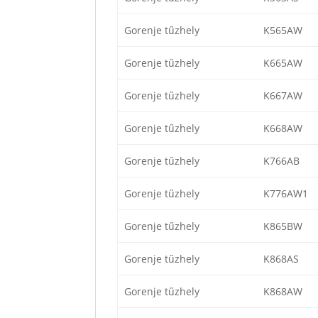
Gorenje tűzhely
K565AW
Gorenje tűzhely
K665AW
Gorenje tűzhely
K667AW
Gorenje tűzhely
K668AW
Gorenje tűzhely
K766AB
Gorenje tűzhely
K776AW1
Gorenje tűzhely
K865BW
Gorenje tűzhely
K868AS
Gorenje tűzhely
K868AW