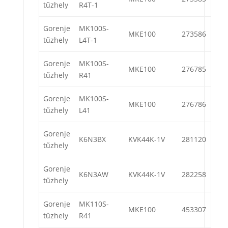
tűzhely
R4T-1
Gorenje
MK100S-
MKE100
273586
tűzhely
L4T-1
Gorenje
MK100S-
MKE100
276785
tűzhely
R41
Gorenje
MK100S-
MKE100
276786
tűzhely
L41
Gorenje
K6N3BX
KVK44K-1V
281120
tűzhely
Gorenje
K6N3AW
KVK44K-1V
282258
tűzhely
Gorenje
MK110S-
MKE100
453307
tűzhely
R41