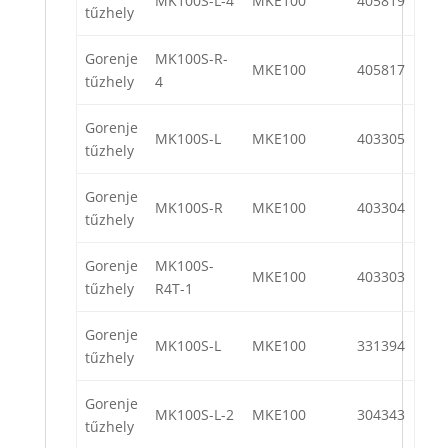
MK100S-L-4
MKE100
405819
tűzhely
Gorenje
MK100S-R-
MKE100
405817
tűzhely
4
Gorenje
MK100S-L
MKE100
403305
tűzhely
Gorenje
MK100S-R
MKE100
403304
tűzhely
Gorenje
MK100S-
MKE100
403303
tűzhely
R4T-1
Gorenje
MK100S-L
MKE100
331394
tűzhely
Gorenje
MK100S-L-2
MKE100
304343
tűzhely