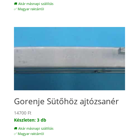
🚚 Akár másnapi szállítás
✅ Magyar raktárról
Gorenje Sütőhöz ajtózsanér
14700
Ft
Készleten: 3 db
🚚 Akár másnapi szállítás
✅ Magyar raktárról