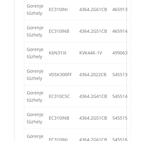
Gorenje
EC310INI
4364.2G61CB
465913
tűzhely
Gorenje
EC310INB
4364.2G51CB
465914
tűzhely
Gorenje
K6N31IX
KVK44K-1V
499063
tűzhely
Gorenje
VDSK300FF
4364.2022CB
545513
tűzhely
Gorenje
EC310CSC
4364.2G41CB
545514
tűzhely
Gorenje
EC310INB
4364.2G51CB
545515
tűzhely
Gorenje
EC310INI
4364.2G61CB
545516