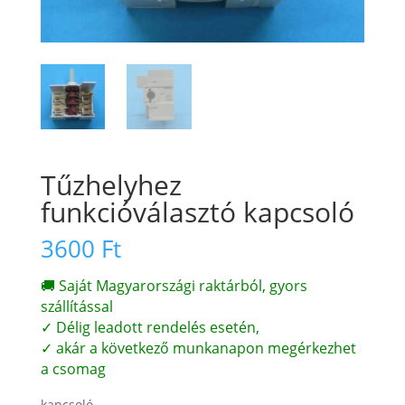
Tűzhelyhez
funkcióválasztó kapcsoló
3600
Ft
🚚 Saját Magyarországi raktárból, gyors
szállítással
✓ Délig leadott rendelés esetén,
✓ akár a következő munkanapon megérkezhet
a csomag
kapcsoló