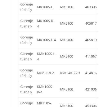
Gorenje
MK100S-L
MKE100
403305
tűzhely
Gorenje
MK100S-R-
MKE100
405817
tűzhely
4
Gorenje
MK100S-L-4
MKE100
405819
tűzhely
Gorenje
KMK100S-L-
MKE100
411067
tűzhely
4
Gorenje
KKMS63E2
KVK64K-2VD
414816
tűzhely
Gorenje
KMK100S-
MKE100
431036
tűzhely
R-4
Gorenje
MK110S-
MKE100
453306