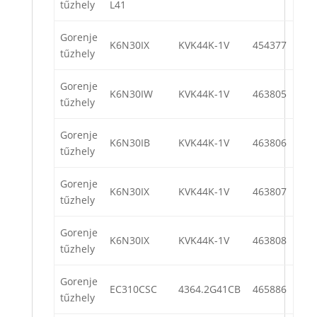
tűzhely
L41
Gorenje
K6N30IX
KVK44K-1V
454377
tűzhely
Gorenje
K6N30IW
KVK44K-1V
463805
tűzhely
Gorenje
K6N30IB
KVK44K-1V
463806
tűzhely
Gorenje
K6N30IX
KVK44K-1V
463807
tűzhely
Gorenje
K6N30IX
KVK44K-1V
463808
tűzhely
Gorenje
EC310CSC
4364.2G41CB
465886
tűzhely