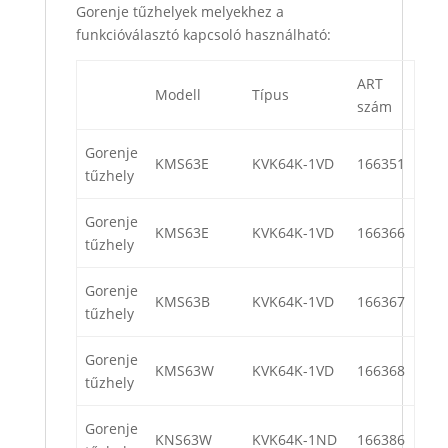
Gorenje tűzhelyek melyekhez a
funkcióválasztó kapcsoló használható:
ART
Modell
Típus
szám
Gorenje
KMS63E
KVK64K-1VD
166351
tűzhely
Gorenje
KMS63E
KVK64K-1VD
166366
tűzhely
Gorenje
KMS63B
KVK64K-1VD
166367
tűzhely
Gorenje
KMS63W
KVK64K-1VD
166368
tűzhely
Gorenje
KNS63W
KVK64K-1ND
166386