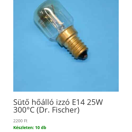
Sütő hőálló izzó E14 25W
300°C (Dr. Fischer)
2200
Ft
Készleten: 10 db