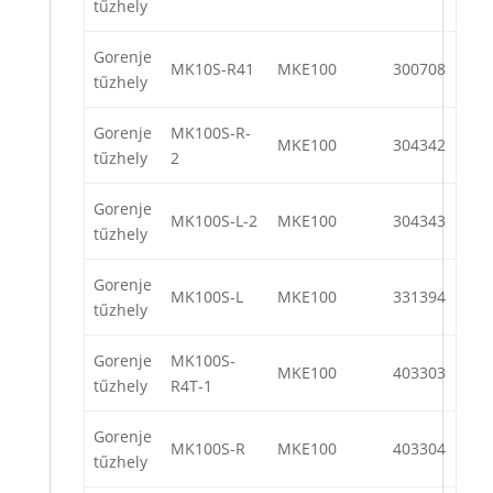
tűzhely
Gorenje
MK10S-R41
MKE100
300708
tűzhely
Gorenje
MK100S-R-
MKE100
304342
tűzhely
2
Gorenje
MK100S-L-2
MKE100
304343
tűzhely
Gorenje
MK100S-L
MKE100
331394
tűzhely
Gorenje
MK100S-
MKE100
403303
tűzhely
R4T-1
Gorenje
MK100S-R
MKE100
403304
tűzhely