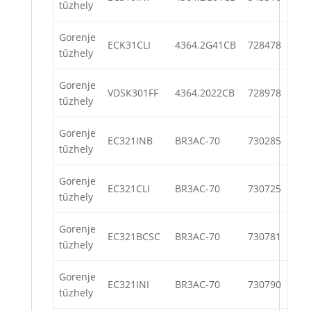
tűzhely
Gorenje
ECK31CLI
4364.2G41CB
728478
tűzhely
Gorenje
VDSK301FF
4364.2022CB
728978
tűzhely
Gorenje
EC321INB
BR3AC-70
730285
tűzhely
Gorenje
EC321CLI
BR3AC-70
730725
tűzhely
Gorenje
EC321BCSC
BR3AC-70
730781
tűzhely
Gorenje
EC321INI
BR3AC-70
730790
tűzhely