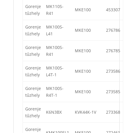
Gorenje
MK110S-
MKE100
453307
tűzhely
R41
Gorenje
MK100S-
MKE100
276786
tűzhely
L41
Gorenje
MK100S-
MKE100
276785
tűzhely
R41
Gorenje
MK100S-
MKE100
273586
tűzhely
L4T-1
Gorenje
MK100S-
MKE100
273585
tűzhely
R4T-1
Gorenje
K6N3BX
KVK44K-1V
273368
tűzhely
Gorenje
KMK100SL1
MKE100
272461