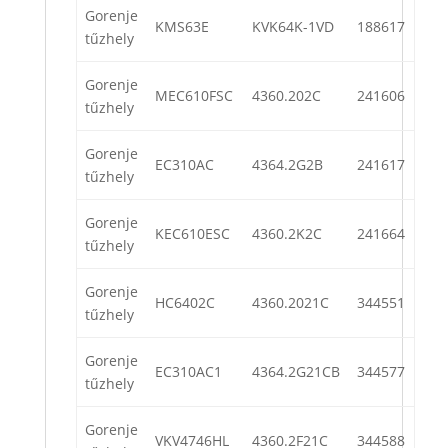
Gorenje
KMS63E
KVK64K-1VD
188617
tűzhely
Gorenje
MEC610FSC
4360.202C
241606
tűzhely
Gorenje
EC310AC
4364.2G2B
241617
tűzhely
Gorenje
KEC610ESC
4360.2K2C
241664
tűzhely
Gorenje
HC6402C
4360.2021C
344551
tűzhely
Gorenje
EC310AC1
4364.2G21CB
344577
tűzhely
Gorenje
VKV4746HL
4360.2F21C
344588