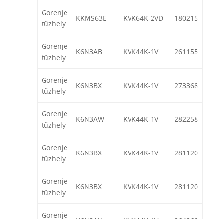
Gorenje
KKMS63E
KVK64K-2VD
180215
tűzhely
Gorenje
K6N3AB
KVK44K-1V
261155
tűzhely
Gorenje
K6N3BX
KVK44K-1V
273368
tűzhely
Gorenje
K6N3AW
KVK44K-1V
282258
tűzhely
Gorenje
K6N3BX
KVK44K-1V
281120
tűzhely
Gorenje
K6N3BX
KVK44K-1V
281120
tűzhely
Gorenje