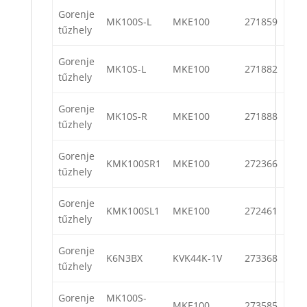
Gorenje
MK100S-L
MKE100
271859
tűzhely
Gorenje
MK10S-L
MKE100
271882
tűzhely
Gorenje
MK10S-R
MKE100
271888
tűzhely
Gorenje
KMK100SR1
MKE100
272366
tűzhely
Gorenje
KMK100SL1
MKE100
272461
tűzhely
Gorenje
K6N3BX
KVK44K-1V
273368
tűzhely
Gorenje
MK100S-
MKE100
273585