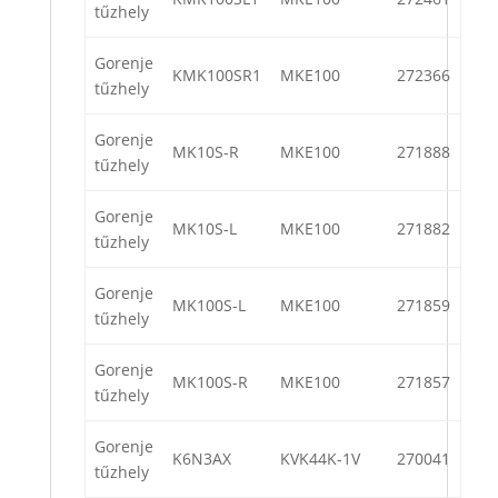
tűzhely
Gorenje
KMK100SR1
MKE100
272366
tűzhely
Gorenje
MK10S-R
MKE100
271888
tűzhely
Gorenje
MK10S-L
MKE100
271882
tűzhely
Gorenje
MK100S-L
MKE100
271859
tűzhely
Gorenje
MK100S-R
MKE100
271857
tűzhely
Gorenje
K6N3AX
KVK44K-1V
270041
tűzhely