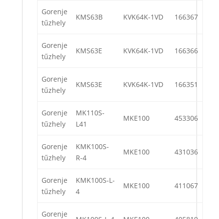
Gorenje
KMS63B
KVK64K-1VD
166367
tűzhely
Gorenje
KMS63E
KVK64K-1VD
166366
tűzhely
Gorenje
KMS63E
KVK64K-1VD
166351
tűzhely
Gorenje
MK110S-
MKE100
453306
tűzhely
L41
Gorenje
KMK100S-
MKE100
431036
tűzhely
R-4
Gorenje
KMK100S-L-
MKE100
411067
tűzhely
4
Gorenje