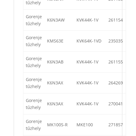
tűzhely
Gorenje
K6N3AW
KVK44K-1V
261154
tűzhely
Gorenje
KMS63E
KVK64K-1VD
235035
tűzhely
Gorenje
K6N3AB
KVK44K-1V
261155
tűzhely
Gorenje
K6N3AX
KVK44K-1V
264269
tűzhely
Gorenje
K6N3AX
KVK44K-1V
270041
tűzhely
Gorenje
MK100S-R
MKE100
271857
tűzhely