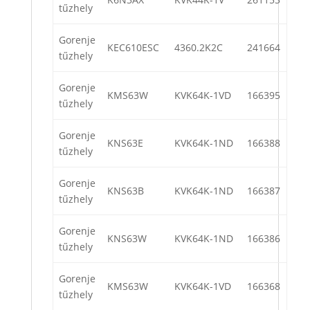
tűzhely
Gorenje
KEC610ESC
4360.2K2C
241664
tűzhely
Gorenje
KMS63W
KVK64K-1VD
166395
tűzhely
Gorenje
KNS63E
KVK64K-1ND
166388
tűzhely
Gorenje
KNS63B
KVK64K-1ND
166387
tűzhely
Gorenje
KNS63W
KVK64K-1ND
166386
tűzhely
Gorenje
KMS63W
KVK64K-1VD
166368
tűzhely