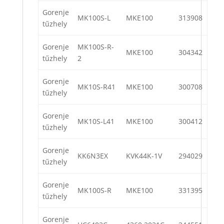
Gorenje
MK100S-L
MKE100
313908
tűzhely
Gorenje
MK100S-R-
MKE100
304342
tűzhely
2
Gorenje
MK10S-R41
MKE100
300708
tűzhely
Gorenje
MK10S-L41
MKE100
300412
tűzhely
Gorenje
KK6N3EX
KVK44K-1V
294029
tűzhely
Gorenje
MK100S-R
MKE100
331395
tűzhely
Gorenje