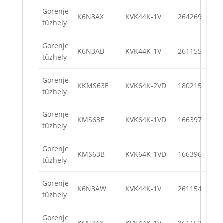
Gorenje
K6N3AX
KVK44K-1V
264269
tűzhely
Gorenje
K6N3AB
KVK44K-1V
261155
tűzhely
Gorenje
KKMS63E
KVK64K-2VD
180215
tűzhely
Gorenje
KMS63E
KVK64K-1VD
166397
tűzhely
Gorenje
KMS63B
KVK64K-1VD
166396
tűzhely
Gorenje
K6N3AW
KVK44K-1V
261154
tűzhely
Gorenje
K6N3AX
KVK44K-1V
261153