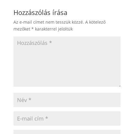
Hozzászólás írása
Az e-mail címet nem tesszük közzé.
A kötelező
mezőket
*
karakterrel jelöltük