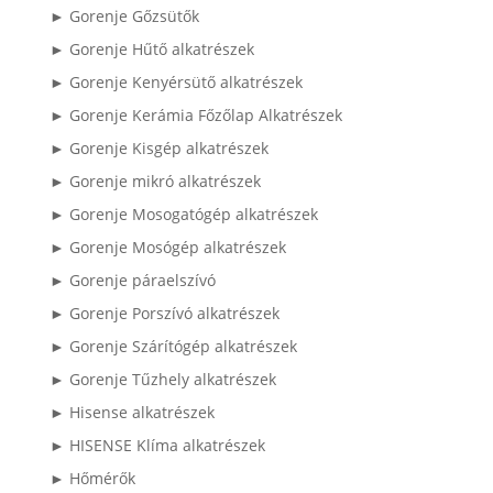
► Gorenje Gőzsütők
► Gorenje Hűtő alkatrészek
► Gorenje Kenyérsütő alkatrészek
► Gorenje Kerámia Főzőlap Alkatrészek
► Gorenje Kisgép alkatrészek
► Gorenje mikró alkatrészek
► Gorenje Mosogatógép alkatrészek
► Gorenje Mosógép alkatrészek
► Gorenje páraelszívó
► Gorenje Porszívó alkatrészek
► Gorenje Szárítógép alkatrészek
► Gorenje Tűzhely alkatrészek
► Hisense alkatrészek
► HISENSE Klíma alkatrészek
► Hőmérők