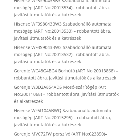
Hisense WF3S9043BB3 Szabadonálló automata
mosógép (ART No:20013534)– robbantott ábra,
javítási útmutatók és alkatrészek
Hisense WF3S8043BW3 Szabadonálló automata
mosógép (ART No:20013533) – robbantott ábra,
javítási útmutatók és alkatrészek
Hisense WF3S9043BW3 Szabadonálló automata
mosógép (ART No:20013532)– robbantott ábra,
javítási útmutatók és alkatrészek
Gorenje WC48G4BG4 Borhűtő (ART No:20013868) –
robbantott ábra, javítási útmutatók és alkatrészek
Gorenje W3D2A854ADS Mosó-szárítógép (Art
No:20011068) – robbantott ábra, javítási útmutatók
és alkatrészek
Hisense WF5I1045BWQ Szabadonálló automata
mosógép (ART No:20015295) – robbantott ábra,
javítási útmutatók és alkatrészek
Gorenje MVC72FW porszívó (ART No:623850)–