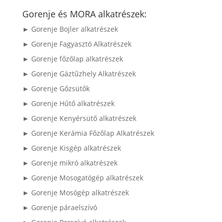
következőre:
Gorenje és MORA alkatrészek:
► Gorenje Bojler alkatrészek
► Gorenje Fagyasztó Alkatrészek
► Gorenje főzőlap alkatrészek
► Gorenje Gáztűzhely Alkatrészek
► Gorenje Gőzsütők
► Gorenje Hűtő alkatrészek
► Gorenje Kenyérsütő alkatrészek
► Gorenje Kerámia Főzőlap Alkatrészek
► Gorenje Kisgép alkatrészek
► Gorenje mikró alkatrészek
► Gorenje Mosogatógép alkatrészek
► Gorenje Mosógép alkatrészek
► Gorenje páraelszívó