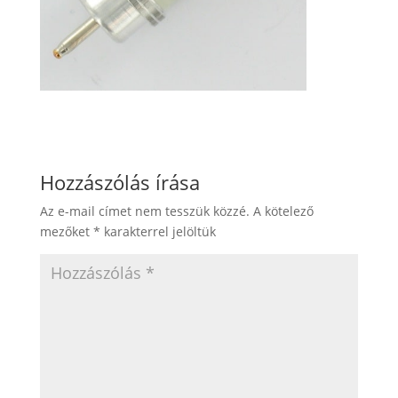
Hozzászólás írása
Az e-mail címet nem tesszük közzé.
A kötelező
mezőket
*
karakterrel jelöltük