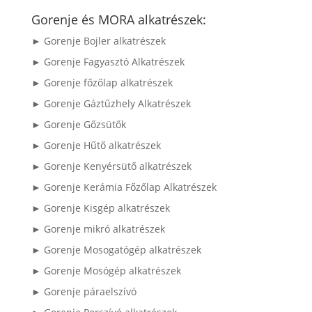
következőre:
Gorenje és MORA alkatrészek:
► Gorenje Bojler alkatrészek
► Gorenje Fagyasztó Alkatrészek
► Gorenje főzőlap alkatrészek
► Gorenje Gáztűzhely Alkatrészek
► Gorenje Gőzsütők
► Gorenje Hűtő alkatrészek
► Gorenje Kenyérsütő alkatrészek
► Gorenje Kerámia Főzőlap Alkatrészek
► Gorenje Kisgép alkatrészek
► Gorenje mikró alkatrészek
► Gorenje Mosogatógép alkatrészek
► Gorenje Mosógép alkatrészek
► Gorenje páraelszívó