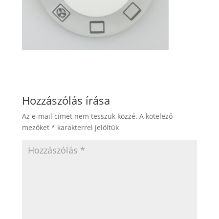
Hozzászólás írása
Az e-mail címet nem tesszük közzé.
A kötelező
mezőket
*
karakterrel jelöltük