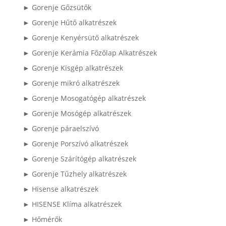
► Gorenje Gőzsütők
► Gorenje Hűtő alkatrészek
► Gorenje Kenyérsütő alkatrészek
► Gorenje Kerámia Főzőlap Alkatrészek
► Gorenje Kisgép alkatrészek
► Gorenje mikró alkatrészek
► Gorenje Mosogatógép alkatrészek
► Gorenje Mosógép alkatrészek
► Gorenje páraelszívó
► Gorenje Porszívó alkatrészek
► Gorenje Szárítógép alkatrészek
► Gorenje Tűzhely alkatrészek
► Hisense alkatrészek
► HISENSE Klíma alkatrészek
► Hőmérők