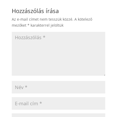
Hozzászólás írása
Az e-mail címet nem tesszük közzé.
A kötelező
mezőket
*
karakterrel jelöltük