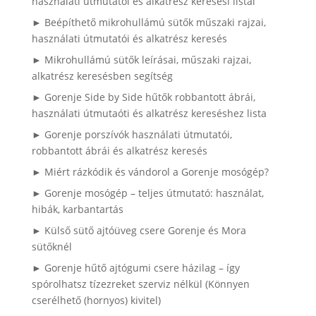
használati útmutatói és alkatrész keresési listái
► Beépíthető mikrohullámú sütők műszaki rajzai,
használati útmutatói és alkatrész keresés
► Mikrohullámú sütők leírásai, műszaki rajzai,
alkatrész keresésben segítség
► Gorenje Side by Side hűtők robbantott ábrái,
használati útmutaóti és alkatrész kereséshez lista
► Gorenje porszívók használati útmutatói,
robbantott ábrái és alkatrész keresés
► Miért rázkódik és vándorol a Gorenje mosógép?
► Gorenje mosógép – teljes útmutató: használat,
hibák, karbantartás
► Külső sütő ajtóüveg csere Gorenje és Mora
sütőknél
► Gorenje hűtő ajtógumi csere házilag – így
spórolhatsz tízezreket szerviz nélkül (Könnyen
cserélhető (hornyos) kivitel)