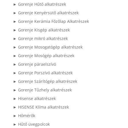
► Gorenje Hűtő alkatrészek
► Gorenje Kenyérsütő alkatrészek
► Gorenje Kerámia Főzőlap Alkatrészek
► Gorenje Kisgép alkatrészek
► Gorenje mikró alkatrészek
► Gorenje Mosogatógép alkatrészek
► Gorenje Mosógép alkatrészek
► Gorenje páraelszívó
► Gorenje Porszívó alkatrészek
► Gorenje Szárítógép alkatrészek
► Gorenje Tűzhely alkatrészek
► Hisense alkatrészek
► HISENSE Klíma alkatrészek
► Hőmérők
► Hűtő üvegpolcok