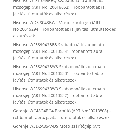
Hisense WF5I1045BBQ Szabadonálló automata
mosógép (ART No: 20016652) – robbantott ábra,
javítási útmutatók és alkatrészek
Hisense WD5I8043BWF Mosó-szárítógép (ART
No:20015294)– robbantott ábra, javítási útmutatók és
alkatrészek
Hisense WF3S9043BB3 Szabadonálló automata
mosógép (ART No:20013534)– robbantott ábra,
javítási útmutatók és alkatrészek
Hisense WF3S8043BW3 Szabadonálló automata
mosógép (ART No:20013533) – robbantott ábra,
javítási útmutatók és alkatrészek
Hisense WF3S9043BW3 Szabadonálló automata
mosógép (ART No:20013532)– robbantott ábra,
javítási útmutatók és alkatrészek
Gorenje WC48G4BG4 Borhűtő (ART No:20013868) –
robbantott ábra, javítási útmutatók és alkatrészek
Gorenje W3D2A854ADS Mosó-szárítógép (Art