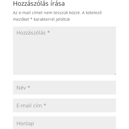
Hozzászólás írása
Az e-mail címet nem tesszük közzé.
A kötelező
mezőket
*
karakterrel jelöltük