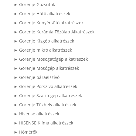
► Gorenje Gőzsütők
► Gorenje Hűtő alkatrészek
► Gorenje Kenyérsütő alkatrészek
► Gorenje Kerámia Főzőlap Alkatrészek
► Gorenje Kisgép alkatrészek
► Gorenje mikró alkatrészek
► Gorenje Mosogatógép alkatrészek
► Gorenje Mosógép alkatrészek
► Gorenje páraelszívó
► Gorenje Porszívó alkatrészek
► Gorenje Szárítógép alkatrészek
► Gorenje Tűzhely alkatrészek
► Hisense alkatrészek
► HISENSE Klíma alkatrészek
► Hőmérők