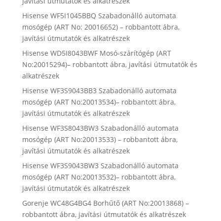
javítási útmutatók és alkatrészek
Hisense WF5I1045BBQ Szabadonálló automata
mosógép (ART No: 20016652) – robbantott ábra,
javítási útmutatók és alkatrészek
Hisense WD5I8043BWF Mosó-szárítógép (ART
No:20015294)– robbantott ábra, javítási útmutatók és
alkatrészek
Hisense WF3S9043BB3 Szabadonálló automata
mosógép (ART No:20013534)– robbantott ábra,
javítási útmutatók és alkatrészek
Hisense WF3S8043BW3 Szabadonálló automata
mosógép (ART No:20013533) – robbantott ábra,
javítási útmutatók és alkatrészek
Hisense WF3S9043BW3 Szabadonálló automata
mosógép (ART No:20013532)– robbantott ábra,
javítási útmutatók és alkatrészek
Gorenje WC48G4BG4 Borhűtő (ART No:20013868) –
robbantott ábra, javítási útmutatók és alkatrészek