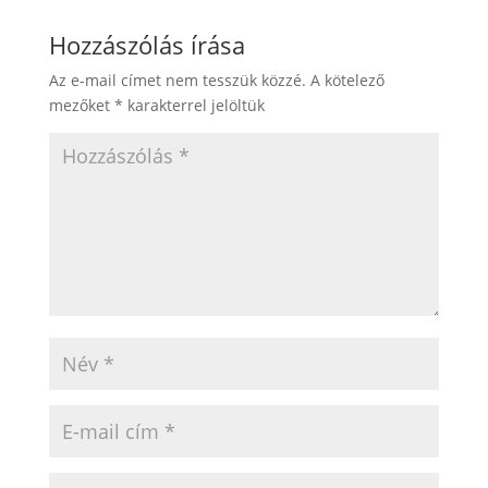
Hozzászólás írása
Az e-mail címet nem tesszük közzé.
A kötelező
mezőket
*
karakterrel jelöltük