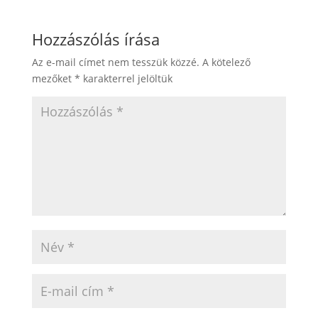
Hozzászólás írása
Az e-mail címet nem tesszük közzé.
A kötelező
mezőket
*
karakterrel jelöltük