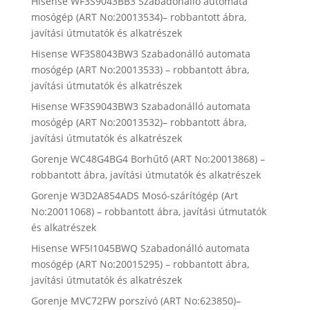
Hisense WF3S9043BB3 Szabadonálló automata
mosógép (ART No:20013534)– robbantott ábra,
javítási útmutatók és alkatrészek
Hisense WF3S8043BW3 Szabadonálló automata
mosógép (ART No:20013533) – robbantott ábra,
javítási útmutatók és alkatrészek
Hisense WF3S9043BW3 Szabadonálló automata
mosógép (ART No:20013532)– robbantott ábra,
javítási útmutatók és alkatrészek
Gorenje WC48G4BG4 Borhűtő (ART No:20013868) –
robbantott ábra, javítási útmutatók és alkatrészek
Gorenje W3D2A854ADS Mosó-szárítógép (Art
No:20011068) – robbantott ábra, javítási útmutatók
és alkatrészek
Hisense WF5I1045BWQ Szabadonálló automata
mosógép (ART No:20015295) – robbantott ábra,
javítási útmutatók és alkatrészek
Gorenje MVC72FW porszívó (ART No:623850)–