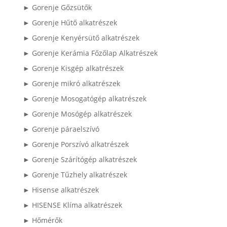
► Gorenje Gőzsütők
► Gorenje Hűtő alkatrészek
► Gorenje Kenyérsütő alkatrészek
► Gorenje Kerámia Főzőlap Alkatrészek
► Gorenje Kisgép alkatrészek
► Gorenje mikró alkatrészek
► Gorenje Mosogatógép alkatrészek
► Gorenje Mosógép alkatrészek
► Gorenje páraelszívó
► Gorenje Porszívó alkatrészek
► Gorenje Szárítógép alkatrészek
► Gorenje Tűzhely alkatrészek
► Hisense alkatrészek
► HISENSE Klíma alkatrészek
► Hőmérők