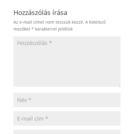
Hozzászólás írása
Az e-mail címet nem tesszük közzé.
A kötelező
mezőket
*
karakterrel jelöltük