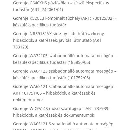
Gorenje G640XHS gázfőzőlap – készülékspecifikus
tudástár (ART: 742061/01)
Gorenje K52CLB kombinált tűzhely (ART: 730125/02) –
készülékspecifikus tudástár
Gorenje NRS9181VX side-by-side hűtőszekrény –
hibakódok, alkatrészek, javítási útmutató (ART
733129)
Gorenje WA72105 szabadonálló automata mosógép –
készülékspecifikus tudástár (185850/05)
Gorenje WA64123 szabadonálló automata mosógép –
készülékspecifikus tudástár (101752/08)
Gorenje WA63121 szabadonálló automata mosógép –
ART 101751/05 – hibakódok, alkatrészek és
dokumentumok
Gorenje WD9514S mosó-szárítógép – ART 737939 –
hibakódok, alkatrészek és dokumentumok
Gorenje WA63121 Szabadonálló automata mosógép