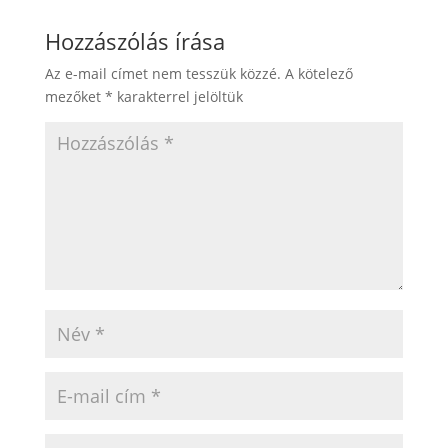
Hozzászólás írása
Az e-mail címet nem tesszük közzé.
A kötelező
mezőket
*
karakterrel jelöltük