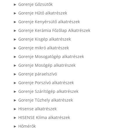
► Gorenje Gőzsütők
► Gorenje Hűtő alkatrészek
► Gorenje Kenyérsütő alkatrészek
► Gorenje Kerámia Főzőlap Alkatrészek
► Gorenje Kisgép alkatrészek
► Gorenje mikró alkatrészek
► Gorenje Mosogatógép alkatrészek
► Gorenje Mosógép alkatrészek
► Gorenje páraelszívó
► Gorenje Porszívó alkatrészek
► Gorenje Szárítógép alkatrészek
► Gorenje Tűzhely alkatrészek
► Hisense alkatrészek
► HISENSE Klíma alkatrészek
► Hőmérők