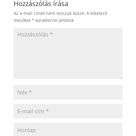
Hozzászólás írása
Az e-mail címet nem tesszük közzé.
A kötelező
mezőket
*
karakterrel jelöltük