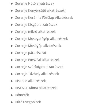
► Gorenje Hűtő alkatrészek
► Gorenje Kenyérsütő alkatrészek
► Gorenje Kerámia Főzőlap Alkatrészek
► Gorenje Kisgép alkatrészek
► Gorenje mikró alkatrészek
► Gorenje Mosogatógép alkatrészek
► Gorenje Mosógép alkatrészek
► Gorenje páraelszívó
► Gorenje Porszívó alkatrészek
► Gorenje Szárítógép alkatrészek
► Gorenje Tűzhely alkatrészek
► Hisense alkatrészek
► HISENSE Klíma alkatrészek
► Hőmérők
► Hűtő üvegpolcok