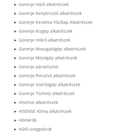
► Gorenje Hűtő alkatrészek
► Gorenje Kenyérsütő alkatrészek
► Gorenje Kerámia Főzőlap Alkatrészek
► Gorenje Kisgép alkatrészek
► Gorenje mikró alkatrészek
► Gorenje Mosogatógép alkatrészek
► Gorenje Mosógép alkatrészek
► Gorenje páraelszívó
► Gorenje Porszívó alkatrészek
► Gorenje Szárítógép alkatrészek
► Gorenje Tűzhely alkatrészek
► Hisense alkatrészek
► HISENSE Klíma alkatrészek
► Hőmérők
► Hűtő üvegpolcok