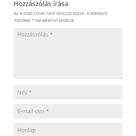
Hozzászólás írása
Az e-mail címet nem tesszük közzé.
A kötelező
mezőket
*
karakterrel jelöltük