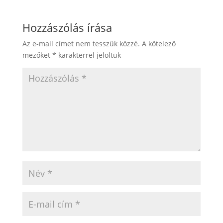
Hozzászólás írása
Az e-mail címet nem tesszük közzé.
A kötelező
mezőket
*
karakterrel jelöltük