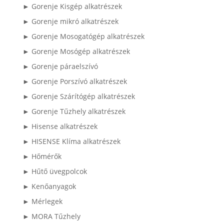
► Gorenje Kisgép alkatrészek
► Gorenje mikró alkatrészek
► Gorenje Mosogatógép alkatrészek
► Gorenje Mosógép alkatrészek
► Gorenje páraelszívó
► Gorenje Porszívó alkatrészek
► Gorenje Szárítógép alkatrészek
► Gorenje Tűzhely alkatrészek
► Hisense alkatrészek
► HISENSE Klíma alkatrészek
► Hőmérők
► Hűtő üvegpolcok
► Kenőanyagok
► Mérlegek
► MORA Tűzhely