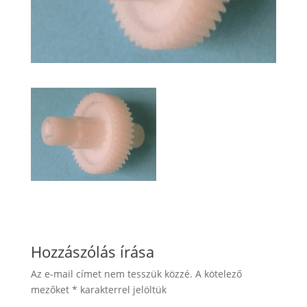
Hozzászólás írása
Az e-mail címet nem tesszük közzé.
A kötelező
mezőket
*
karakterrel jelöltük