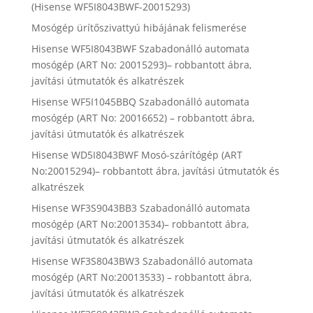
(Hisense WF5I8043BWF-20015293)
Mosógép ürítőszivattyú hibájának felismerése
Hisense WF5I8043BWF Szabadonálló automata
mosógép (ART No: 20015293)– robbantott ábra,
javítási útmutatók és alkatrészek
Hisense WF5I1045BBQ Szabadonálló automata
mosógép (ART No: 20016652) – robbantott ábra,
javítási útmutatók és alkatrészek
Hisense WD5I8043BWF Mosó-szárítógép (ART
No:20015294)– robbantott ábra, javítási útmutatók és
alkatrészek
Hisense WF3S9043BB3 Szabadonálló automata
mosógép (ART No:20013534)– robbantott ábra,
javítási útmutatók és alkatrészek
Hisense WF3S8043BW3 Szabadonálló automata
mosógép (ART No:20013533) – robbantott ábra,
javítási útmutatók és alkatrészek