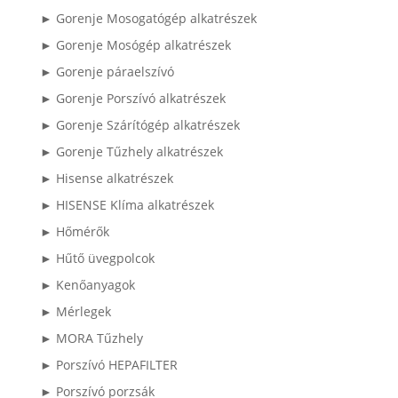
► Gorenje Mosogatógép alkatrészek
► Gorenje Mosógép alkatrészek
► Gorenje páraelszívó
► Gorenje Porszívó alkatrészek
► Gorenje Szárítógép alkatrészek
► Gorenje Tűzhely alkatrészek
► Hisense alkatrészek
► HISENSE Klíma alkatrészek
► Hőmérők
► Hűtő üvegpolcok
► Kenőanyagok
► Mérlegek
► MORA Tűzhely
► Porszívó HEPAFILTER
► Porszívó porzsák