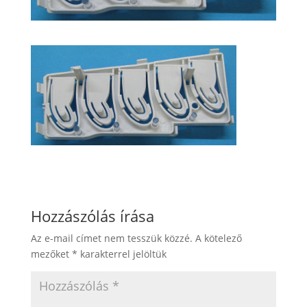
Hozzászólás írása
Az e-mail címet nem tesszük közzé.
A kötelező
mezőket
*
karakterrel jelöltük