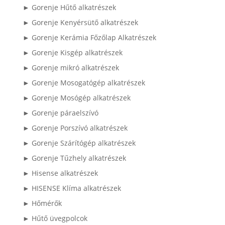
► Gorenje Hűtő alkatrészek
► Gorenje Kenyérsütő alkatrészek
► Gorenje Kerámia Főzőlap Alkatrészek
► Gorenje Kisgép alkatrészek
► Gorenje mikró alkatrészek
► Gorenje Mosogatógép alkatrészek
► Gorenje Mosógép alkatrészek
► Gorenje páraelszívó
► Gorenje Porszívó alkatrészek
► Gorenje Szárítógép alkatrészek
► Gorenje Tűzhely alkatrészek
► Hisense alkatrészek
► HISENSE Klíma alkatrészek
► Hőmérők
► Hűtő üvegpolcok