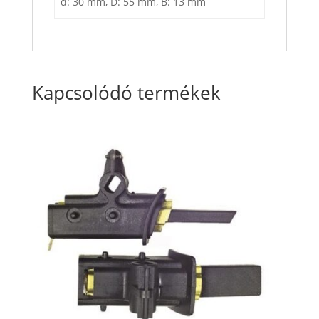
d: 30 mm, D: 55 mm, B: 13 mm
Kapcsolódó termékek