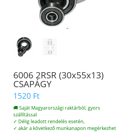
6006 2RSR (30x55x13)
CSAPÁGY
1520
Ft
🚚 Saját Magyarországi raktárból, gyors
szállítással
✓ Délig leadott rendelés esetén,
✓ akár a következő munkanapon megérkezhet