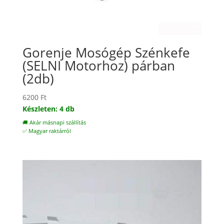
Gorenje Mosógép Szénkefe
(SELNI Motorhoz) párban
(2db)
6200
Ft
Készleten: 4 db
🚚 Akár másnapi szállítás
✅ Magyar raktárról