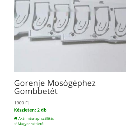
Gorenje Mosógéphez
Gombbetét
1900
Ft
Készleten: 2 db
🚚 Akár másnapi szállítás
✅ Magyar raktárról